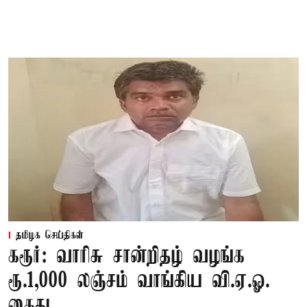
தமிழக செய்திகள்
கரூர்: வாரிசு சான்றிதழ் வழங்க
ரூ.1,000 லஞ்சம் வாங்கிய வி.ஏ.ஓ.
கைது