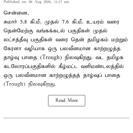
Published on
:
06 Aug 2026, 11:17 am
சென்னை,
சுமார் 5.8 கி.மீ. முதல் 7.6 கி.மீ. உயரம் வரை
தென்மேற்கு வங்கக்கடல் பகுதிகள் முதல்
லட்சத்தீவு பகுதிகள் வரை தென் தமிழகம் மற்றும்
கேரளா வழியாக ஒரு பலவீனமான காற்றழுத்த
தாழ்வு பாதை (Trough) நிலவுகிறது. வட தமிழக
கடலோரப்பகுதிகளில் கீழ்மட்ட வளிமண்டலத்தில்
ஒரு பலவீனமான காற்றழுத்தத் தாழ்வுப் பாதை
(Trough) நிலவுகிறது.
Read More