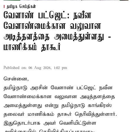
தமிழக செய்திகள்
வேளாண் பட்ஜெட்: நவீன
வேளாண்மைக்கான வலுவான
அடித்தளத்தை அமைத்துள்ளது -
மாணிக்கம் தாகூர்
Published on
:
06 Aug 2026, 1:02 pm
சென்னை,
தமிழ்நாடு அரசின் வேளாண் பட்ஜெட் நவீன
வேளாண்மைக்கான வலுவான அடித்தளத்தை
அமைத்துள்ளது என்று தமிழ்நாடு காங்கிரஸ்
தலைவர் மாணிக்கம் தாகூர் தெரிவித்துள்ளார்.
இதுதொடர்பாக அவர் வெளியிட்டுள்ள
அறிக்கையில் தெரிவித்திருப்பதாவது:-