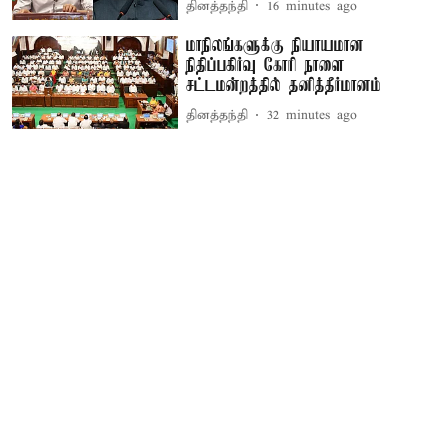
தினத்தந்தி
16 minutes ago
மாநிலங்களுக்கு நியாயமான
நிதிப்பகிர்வு கோரி நாளை
சட்டமன்றத்தில் தனித்தீர்மானம்
தினத்தந்தி
32 minutes ago