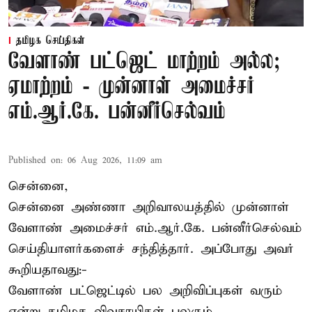
தமிழக செய்திகள்
வேளாண் பட்ஜெட் மாற்றம் அல்ல;
ஏமாற்றம் - முன்னாள் அமைச்சர்
எம்.ஆர்.கே. பன்னீர்செல்வம்
Published on
:
06 Aug 2026, 11:09 am
சென்னை,
சென்னை அண்ணா அறிவாலயத்தில் முன்னாள்
வேளாண் அமைச்சர் எம்.ஆர்.கே. பன்னீர்செல்வம்
செய்தியாளர்களைச் சந்தித்தார். அப்போது அவர்
கூறியதாவது:-
வேளாண் பட்ஜெட்டில் பல அறிவிப்புகள் வரும்
என்று தமிழக விவசாயிகள் பலரும்