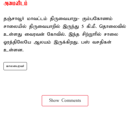
அமைவிடம்
தஞ்சாவூர் மாவட்டம் திருவையாறு- கும்பகோணம்
சாலையில் திருவையாறில் இருந்து 5 கி.மீ. தொலைவில்
உள்ளது வைரவன் கோவில். இந்த சிற்றூரில் சாலை
ஓரத்திலேயே ஆலயம் இருக்கிறது. பஸ் வசதிகள்
உள்ளன.
காலபைரவர்
Show Comments