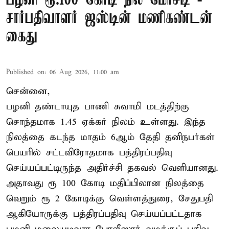
பழனி ரூ.100 கோடி நில மோசடி -
சார்பதிவாளர் ஜஸ்டின் மணிகண்டன்
கைது
Published on
:
06 Aug 2026, 11:00 am
சென்னை,
பழனி தண்டாயுத பாணி சுவாமி மடத்திற்கு
சொந்தமாக 1.45 ஏக்கர் நிலம் உள்ளது. இந்த
நிலத்தை கடந்த மாதம் 6ஆம் தேதி தனிநபர்கள்
பெயரில் சட்டவிரோதமாக பத்திரப்பதிவு
செய்யப்பட்டிருந்த அதிர்ச்சி தகவல் வெளியானது.
அதாவது ரூ 100 கோடி மதிப்பிலான நிலத்தை
வெறும் ரூ 2 கோடிக்கு வெள்ளத்துரை, சேதுபதி
ஆகியோருக்கு பத்திரப்பதிவு செய்யப்பட்டதாக