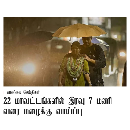
வானிலை செய்திகள்
22 மாவட்டங்களில் இரவு 7 மணி
வரை மழைக்கு வாய்ப்பு