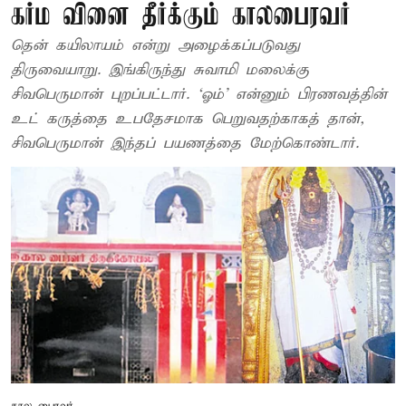
கர்ம வினை தீர்க்கும் காலபைரவர்
தென் கயிலாயம் என்று அழைக்கப்படுவது
திருவையாறு. இங்கிருந்து சுவாமி மலைக்கு
சிவபெருமான் புறப்பட்டார். ‘ஓம்’ என்னும் பிரணவத்தின்
உட் கருத்தை உபதேசமாக பெறுவதற்காகத் தான்,
சிவபெருமான் இந்தப் பயணத்தை மேற்கொண்டார்.
கால பைரவர்