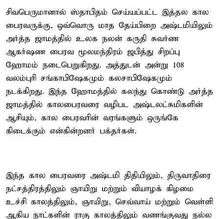
சிவபெருமானால் ஸ்தாபிதம் செய்யப்பட்ட இத்தல கால
பைரவருக்கு, ஒவ்வொரு மாத தேய்பிறை அஷ்டமியிலும்
அர்த்த ஜாமத்தில் உலக நலன் கருதி சுவர்ண
ஆகர்ஷண பைரவ மூலமந்திரம் ஜபித்து சிறப்பு
ஹோமம் நடைபெறுகிறது. அத்துடன் அன்று 108
வலம்புரி சங்காபிஷேகமும் கலசாபிஷேகமும்
நடக்கிறது. இந்த ஹோமத்தில் கலந்து கொண்டு அர்த்த
ஜாமத்தில் காலபைரவரை வழிபட அஷ்டலட்சுமிகளின்
ஆசியும், கால பைரவரின் வரங்களும் ஒருங்கே
கிடைக்கும் என்கின்றனர் பக்தர்கள்.
இந்த கால பைரவரை அஷ்டமி திதியிலும், திருவாதிரை
நட்சத்திரத்திலும் ஞாயிறு மற்றும் வியாழக் கிழமை
உச்சி காலத்திலும், ஞாயிறு, செவ்வாய் மற்றும் வெள்ளி
ஆகிய நாட்களின் ராகு காலத்திலும் வணங்குவது நல்ல