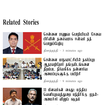
Related Stories
சென்னை ராணுவ பொறியியல் சேவை
பிரிவின் தலைவராக ஈஸ்வர் தத்
பொறுப்பேற்பு
தினத்தந்தி
3 minutes ago
சென்னை மாநகராட்சியில் நகர்ப்புற
ஆதரவற்றோர் தங்குமிடங்களை
திறம்பட நிர்வகிக்க தன்னார்வ
அமைப்புகளுக்கு பயிற்சி
தினத்தந்தி
9 minutes ago
11 மீனவர்கள் கைது: மத்திய
வெளியுறவுத்துறை மந்திரிக்கு முதல்-
அமைச்சர் விஜய் கடிதம்