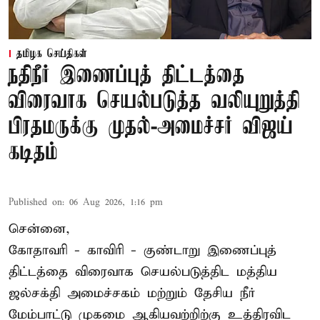
தமிழக செய்திகள்
நதிநீர் இணைப்புத் திட்டத்தை
விரைவாக செயல்படுத்த வலியுறுத்தி
பிரதமருக்கு முதல்-அமைச்சர் விஜய்
கடிதம்
Published on
:
06 Aug 2026, 1:16 pm
சென்னை,
கோதாவரி - காவிரி - குண்டாறு இணைப்புத்
திட்டத்தை விரைவாக செயல்படுத்திட மத்திய
ஜல்சக்தி அமைச்சகம் மற்றும் தேசிய நீர்
மேம்பாட்டு முகமை ஆகியவற்றிற்கு உத்திரவிட