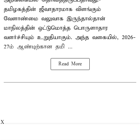
தமிழகத்தின் ஜீவாதாரமாக விளங்கும்
வேளாண்மை வலுவாக இருந்தால்தான்
மாநிலத்தின் ஒட்டுமொத்த பொருளாதார
வளர்ச்சியும் உறுதியாகும். அந்த வகையில், 2026-
27ம் ஆண்டிற்கான தமி ...
Read More
X