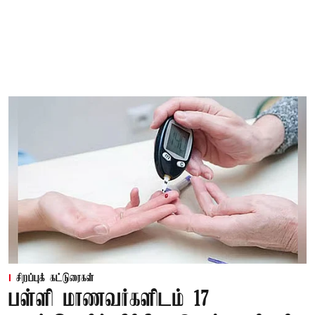
சிறப்புக் கட்டுரைகள்
பள்ளி மாணவர்களிடம் 17