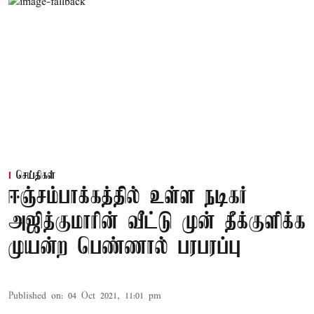
செய்திகள்
ஈஞ்சம்பாக்கத்தில் உள்ள நடிகர்
அஜித்குமாரின் வீட்டு முன் தீக்குளிக்க
முயன்ற பெண்ணால் பரபரப்பு
Published on
:
04 Oct 2021, 11:01 pm