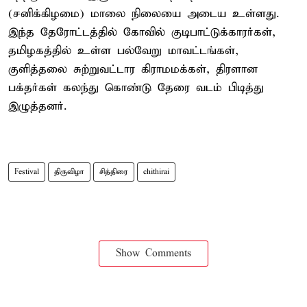
(சனிக்கிழமை) மாலை நிலையை அடைய உள்ளது.
இந்த தேரோட்டத்தில் கோவில் குடிபாட்டுக்காரர்கள்,
தமிழகத்தில் உள்ள பல்வேறு மாவட்டங்கள்,
குளித்தலை சுற்றுவட்டார கிராமமக்கள், திரளான
பக்தர்கள் கலந்து கொண்டு தேரை வடம் பிடித்து
இழுத்தனர்.
Festival
திருவிழா
சித்திரை
chithirai
Show Comments