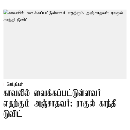
செய்திகள்
காவலில் வைக்கப்பட்டுள்ளவர்
எதற்கும் அஞ்சாதவர்: ராகுல் காந்தி
டுவிட்