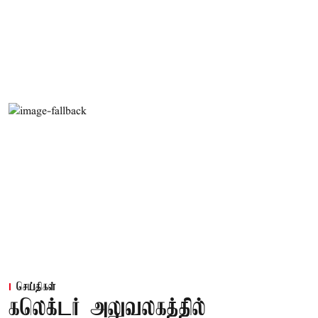
செய்திகள்
கலெக்டர் அலுவலகத்தில்