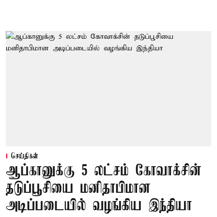
செய்திகள்
ஆப்கானுக்கு 5 லட்சம் கோவாக்சின்
தடுப்பூசியை மனிதாபிமான
அடிப்படையில் வழங்கிய இந்தியா