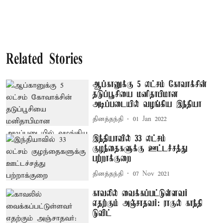
Related Stories
ஆப்கானுக்கு 5 லட்சம் கோவாக்சின்
தடுப்பூசியை மனிதாபிமான
அடிப்படையில் வழங்கிய இந்தியா
தினத்தந்தி
01 Jan 2022
இந்தியாவில் 33 லட்சம்
குழந்தைகளுக்கு ஊட்டச்சத்து
பற்றாக்குறை
தினத்தந்தி
07 Nov 2021
காவலில் வைக்கப்பட்டுள்ளவர்
எதற்கும் அஞ்சாதவர்: ராகுல் காந்தி
டுவிட்