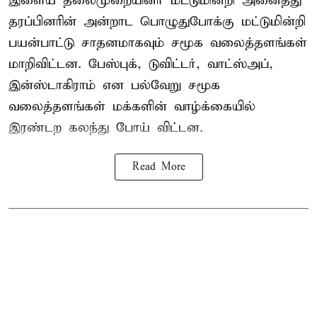
இளைய தலைமுறையினர் மட்டுமின்றி அனைத்து
தரப்பினரின் அன்றாட பொழுதுபோக்கு மட்டுமின்றி
பயன்பாட்டு சாதனமாகவும் சமூக வலைத்தளங்கள்
மாறிவிட்டன. பேஸ்புக், டுவிட்டர், வாட்ஸ்அப்,
இன்ஸ்டாகிராம் என பல்வேறு சமூக
வலைத்தளங்கள் மக்களின் வாழ்க்கையில்
இரண்டற கலந்து போய் விட்டன.
Read More