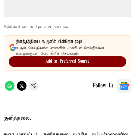
Published on
:
18 Apr 2019, 5:00 pm
தினத்தந்தியை கூகுளில் பின்தொடரவும்
கூகுள் செய்திகளில் எங்களின் முக்கியச் செய்திகளை
உடனுக்குடன் பெற கிளிக் செய்யவும்.
Add as Preferred Source
Follow Us
குளித்தலை,
கரூர் மாவட்டம், குளித்தலை அருகே அய்யர்மலையில்