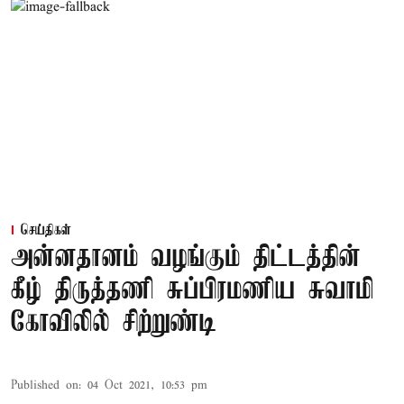
செய்திகள்
அன்னதானம் வழங்கும் திட்டத்தின்
கீழ் திருத்தணி சுப்பிரமணிய சுவாமி
கோவிலில் சிற்றுண்டி
Published on
:
04 Oct 2021, 10:53 pm