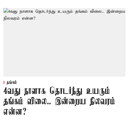
தங்கம்
4வது நாளாக தொடர்ந்து உயரும்
தங்கம் விலை.. இன்றைய நிலவரம்
என்ன?