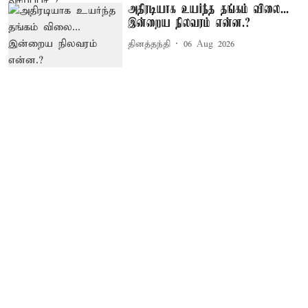
அதிரடியாக உயர்ந்த தங்கம் விலை...
இன்றைய நிலவரம் என்ன.?
தினத்தந்தி
06 Aug 2026