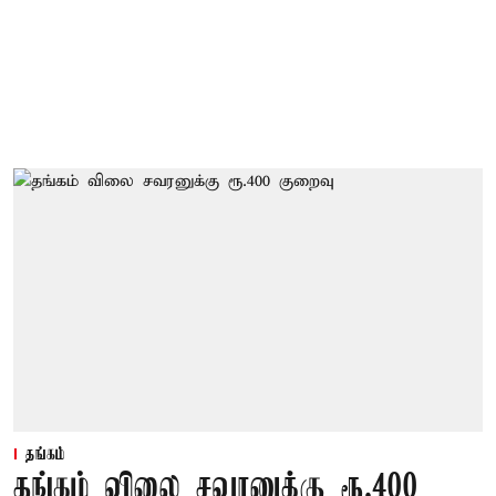
தங்கம்
தங்கம் விலை சவரனுக்கு ரூ.400