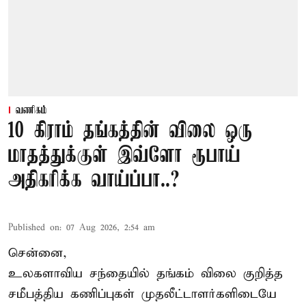
வணிகம்
10 கிராம் தங்கத்தின் விலை ஒரு
மாதத்துக்குள் இவ்ளோ ரூபாய்
அதிகரிக்க வாய்ப்பா..?
Published on
:
07 Aug 2026, 2:54 am
சென்னை,
உலகளாவிய சந்தையில்
தங்கம் விலை
குறித்த
சமீபத்திய கணிப்புகள் முதலீட்டாளர்களிடையே