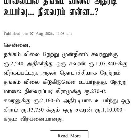
மாலையில் தங்கம் விலை அதிரடி
உயர்வு... நிலவரம் என்ன..?
Published on
:
07 Aug 2026, 11:08 am
சென்னை,
தங்கம் விலை நேற்று முன்தினம் சவரனுக்கு
ரூ.2,240 அதிகரித்து ஒரு சவரன் ரூ.1,07,840-க்கு
விற்கப்பட்டது. அதன் தொடர்ச்சியாக நேற்றும்
தங்கம் விலை கிடுகிடுவென உயர்ந்தது. நேற்று
மாலை நிலவரப்படி கிராமுக்கு ரூ.270-ம்
சவரனுக்கு ரூ.2,160-ம் அதிரடியாக உயர்ந்து ஒரு
கிராம் ரூ.13,750-க்கும் ஒரு சவரன் ரூ.1,10,000-
க்கும் விற்பனையானது.
Read More