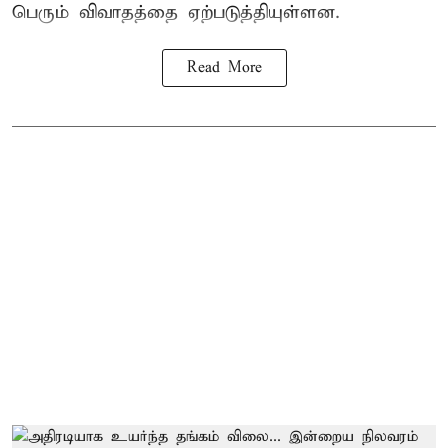
பெரும் விவாதத்தை ஏற்படுத்தியுள்ளன.
Read More