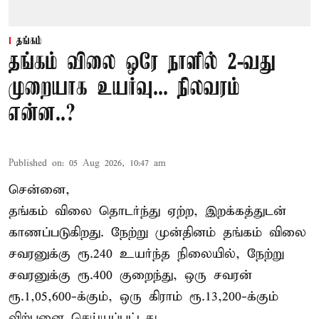
தங்கம்
தங்கம் விலை ஒரே நாளில் 2-வது
முறையாக உயர்வு... நிலவரம்
என்ன..?
Published on
:
05 Aug 2026, 10:47 am
சென்னை,
தங்கம் விலை தொடர்ந்து ஏற்ற, இறக்கத்துடன்
காணப்படுகிறது. நேற்று முன்தினம் தங்கம் விலை
சவரனுக்கு ரூ.240 உயர்ந்த நிலையில், நேற்று
சவரனுக்கு ரூ.400 குறைந்து, ஒரு சவரன்
ரூ.1,05,600-க்கும், ஒரு கிராம் ரூ.13,200-க்கும்
விற்பனை செய்யப்பட்டது.