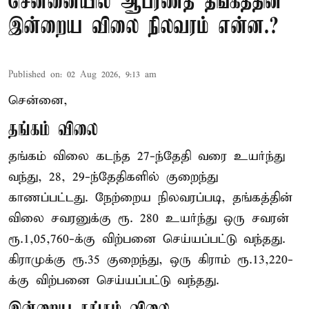
சென்னையில் ஆபரணத் தங்கத்தின்
இன்றைய விலை நிலவரம் என்ன.?
Published on
:
02 Aug 2026, 9:13 am
சென்னை,
தங்கம் விலை
தங்கம் விலை கடந்த 27-ந்தேதி வரை உயர்ந்து
வந்து, 28, 29-ந்தேதிகளில் குறைந்து
காணப்பட்டது. நேற்றைய நிலவரப்படி, தங்கத்தின்
விலை சவரனுக்கு ரூ. 280 உயர்ந்து ஒரு சவரன்
ரூ.1,05,760-க்கு விற்பனை செய்யப்பட்டு வந்தது.
கிராமுக்கு ரூ.35 குறைந்து, ஒரு கிராம் ரூ.13,220-
க்கு விற்பனை செய்யப்பட்டு வந்தது.