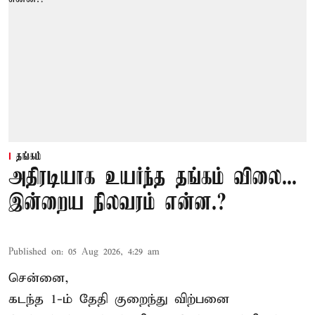
தங்கம்
அதிரடியாக உயர்ந்த தங்கம் விலை...
இன்றைய நிலவரம் என்ன.?
Published on
:
05 Aug 2026, 4:29 am
சென்னை,
கடந்த 1-ம் தேதி குறைந்து விற்பனை