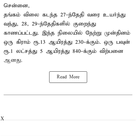
சென்னை,
தங்கம் விலை கடந்த 27-ந்தேதி வரை உயர்ந்து
வந்து, 28, 29-ந்தேதிகளில் குறைந்து
காணப்பட்டது. இந்த நிலையில் நேற்று முன்தினம்
ஒரு கிராம் ரூ.13 ஆயிரத்து 230-க்கும். ஒரு பவுன்
ரூ.1 லட்சத்து 5 ஆயிரத்து 840-க்கும் விற்பனை
ஆனது.
Read More
X