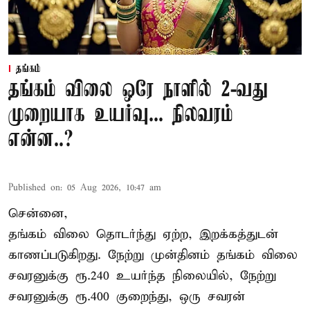
தங்கம்
தங்கம் விலை ஒரே நாளில் 2-வது
முறையாக உயர்வு... நிலவரம்
என்ன..?
Published on
:
05 Aug 2026, 10:47 am
சென்னை,
தங்கம் விலை தொடர்ந்து ஏற்ற, இறக்கத்துடன்
காணப்படுகிறது. நேற்று முன்தினம் தங்கம் விலை
சவரனுக்கு ரூ.240 உயர்ந்த நிலையில், நேற்று
சவரனுக்கு ரூ.400 குறைந்து, ஒரு சவரன்