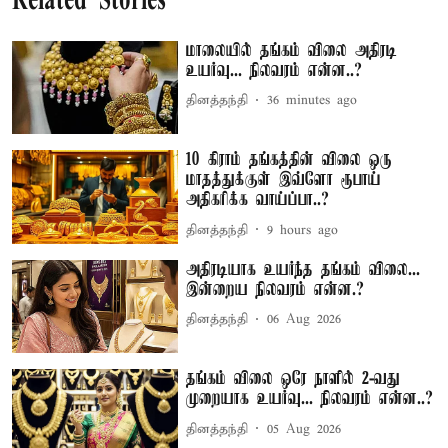
Related Stories
மாலையில் தங்கம் விலை அதிரடி
உயர்வு... நிலவரம் என்ன..?
தினத்தந்தி
36 minutes ago
10 கிராம் தங்கத்தின் விலை ஒரு
மாதத்துக்குள் இவ்ளோ ரூபாய்
அதிகரிக்க வாய்ப்பா..?
தினத்தந்தி
9 hours ago
அதிரடியாக உயர்ந்த தங்கம் விலை...
இன்றைய நிலவரம் என்ன.?
தினத்தந்தி
06 Aug 2026
தங்கம் விலை ஒரே நாளில் 2-வது
முறையாக உயர்வு... நிலவரம் என்ன..?
தினத்தந்தி
05 Aug 2026