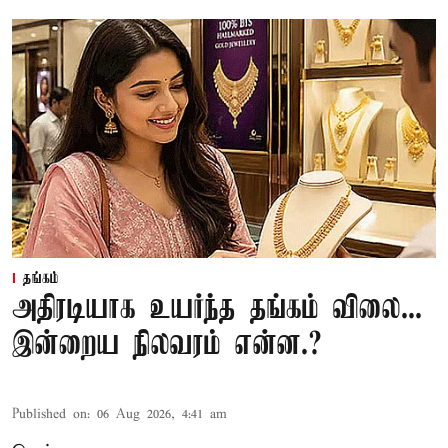
தங்கம்
அதிரடியாக உயர்ந்த தங்கம் விலை...
இன்றைய நிலவரம் என்ன.?
Published on
:
06 Aug 2026, 4:41 am