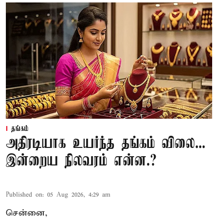
தங்கம்
அதிரடியாக உயர்ந்த தங்கம் விலை...
இன்றைய நிலவரம் என்ன.?
Published on
:
05 Aug 2026, 4:29 am
சென்னை,