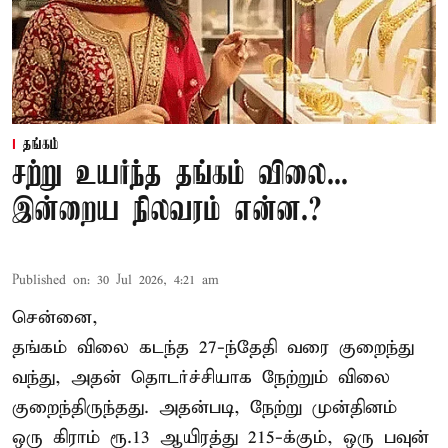
தங்கம்
சற்று உயர்ந்த தங்கம் விலை...
இன்றைய நிலவரம் என்ன.?
Published on
:
30 Jul 2026, 4:21 am
சென்னை,
தங்கம் விலை கடந்த 27-ந்தேதி வரை குறைந்து
வந்து, அதன் தொடர்ச்சியாக நேற்றும் விலை
குறைந்திருந்தது. அதன்படி, நேற்று முன்தினம்
ஒரு கிராம் ரூ.13 ஆயிரத்து 215-க்கும், ஒரு பவுன்