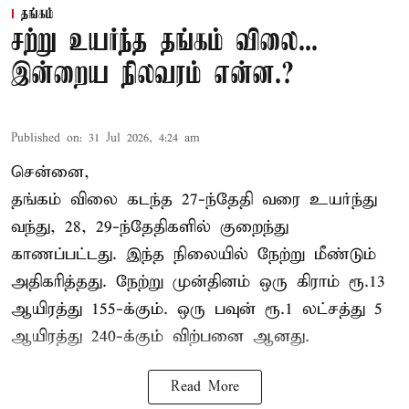
தங்கம்
சற்று உயர்ந்த தங்கம் விலை...
இன்றைய நிலவரம் என்ன.?
Published on
:
31 Jul 2026, 4:24 am
சென்னை,
தங்கம் விலை கடந்த 27-ந்தேதி வரை உயர்ந்து
வந்து, 28, 29-ந்தேதிகளில் குறைந்து
காணப்பட்டது. இந்த நிலையில் நேற்று மீண்டும்
அதிகரித்தது. நேற்று முன்தினம் ஒரு கிராம் ரூ.13
ஆயிரத்து 155-க்கும். ஒரு பவுன் ரூ.1 லட்சத்து 5
ஆயிரத்து 240-க்கும் விற்பனை ஆனது.
Read More