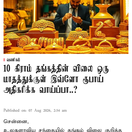
வணிகம்
10 கிராம் தங்கத்தின் விலை ஒரு
மாதத்துக்குள் இவ்ளோ ரூபாய்
அதிகரிக்க வாய்ப்பா..?
Published on
:
07 Aug 2026, 2:54 am
சென்னை,
உலகளாவிய சந்தையில்
தங்கம் விலை
குறித்த