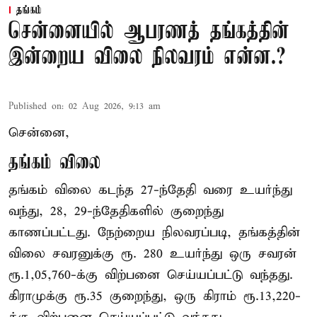
தங்கம்
சென்னையில் ஆபரணத் தங்கத்தின்
இன்றைய விலை நிலவரம் என்ன.?
Published on
:
02 Aug 2026, 9:13 am
சென்னை,
தங்கம் விலை
தங்கம் விலை கடந்த 27-ந்தேதி வரை உயர்ந்து
வந்து, 28, 29-ந்தேதிகளில் குறைந்து
காணப்பட்டது. நேற்றைய நிலவரப்படி, தங்கத்தின்
விலை சவரனுக்கு ரூ. 280 உயர்ந்து ஒரு சவரன்
ரூ.1,05,760-க்கு விற்பனை செய்யப்பட்டு வந்தது.
கிராமுக்கு ரூ.35 குறைந்து, ஒரு கிராம் ரூ.13,220-