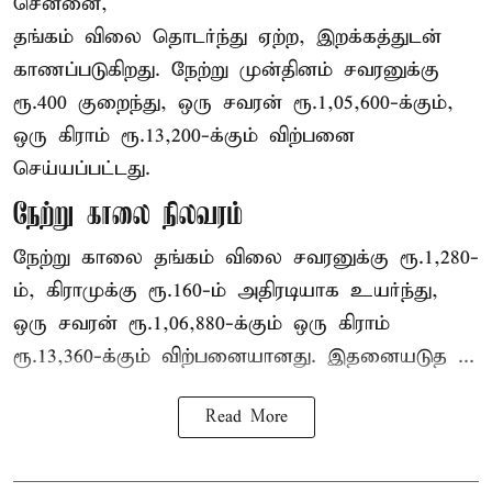
சென்னை,
தங்கம் விலை தொடர்ந்து ஏற்ற, இறக்கத்துடன்
காணப்படுகிறது. நேற்று முன்தினம் சவரனுக்கு
ரூ.400 குறைந்து, ஒரு சவரன் ரூ.1,05,600-க்கும்,
ஒரு கிராம் ரூ.13,200-க்கும் விற்பனை
செய்யப்பட்டது.
நேற்று காலை நிலவரம்
நேற்று காலை தங்கம் விலை சவரனுக்கு ரூ.1,280-
ம், கிராமுக்கு ரூ.160-ம் அதிரடியாக உயர்ந்து,
ஒரு சவரன் ரூ.1,06,880-க்கும் ஒரு கிராம்
ரூ.13,360-க்கும் விற்பனையானது. இதனையடுத ...
Read More