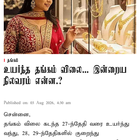
தங்கம்
உயர்ந்த தங்கம் விலை... இன்றைய
நிலவரம் என்ன.?
Published on
:
03 Aug 2026, 4:30 am
சென்னை,
தங்கம் விலை கடந்த 27-ந்தேதி வரை உயர்ந்து
வந்து, 28, 29-ந்தேதிகளில் குறைந்து