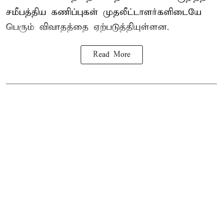
சமீபத்திய கணிப்புகள் முதலீட்டாளர்களிடையே
பெரும் விவாதத்தை ஏற்படுத்தியுள்ளன.
Read More