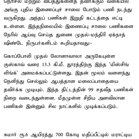
நெரிசல் மற்றும் விபத்துகளைத் தவிர்க்கும் வகையில்
அங்கு புதிய இணைப்புச் சாலை போடும் பணி நடந்து
வருகிறது. அந்தப் பணிகள் இறுதி கட்டத்தை எட்டி
உள்ளன. இந்தநிலையில் இணைப்பு சாலை பணிகளை
நேரில் ஆய்வு செய்த துணை முதல்-மந்திரி ஏக்நாத்
ஷிண்டே நிருபர்களிடம் கூறியதாவது:-
கொப்போலி முதல் லோனாவாலா அருகேயுள்ள
குஸ்காவ் வரை 13.3 கி.மீ. தூரத்திற்கு இந்த 'மிஸ்சிங்
லிங்க்' அமைக்கப்பட்டுள்ளது. இதன் மூலம் வளைந்து
நெளிந்து செல்லும் ஆபத்தான மலைப்பாதையை
தவிர்க்க முடியும். இந்த திட்டத்தின் 99 சதவீத பணிகள்
நிறை வடைந்துள்ளன. மீதமுள்ள சிறிய அளவிலான
பணிகள் இன்னும் சில நாட்களில் முடிக்கப்படும்.
சுமார் ரூ.6 ஆயிரத்து 700 கோடி மதிப்பீட்டில் மராட்டிய