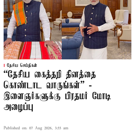
தேசிய செய்திகள்
“தேசிய கைத்தறி தினத்தை
கொண்டாட வாருங்கள்” -
இளைஞர்களுக்கு பிரதமர் மோடி
அழைப்பு
Published on
:
07 Aug 2026, 3:55 am