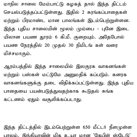
மாநில சாலை மேம்பாட்டு கழகத் தால் இந்த திட்டம்
செயல்படுத்தப்பட்டுள்ளது. இதில் 2 சுரங்கப்பாதைகள்
மற்றும் பிரமாண்ட மான பாலங்கள் இடம்பெற்றுள்ளன.
இந்த புதிய சாலையின் மூலம் மும்பை - புனே இடை
யிலான பயண தூரம் 6 கி.மீ. குறையும். அதேபோல்
பயண நேரத்தில் 20 முதல் 30 நிமிடங் கள் வரை
மிச்சமாகும்.
ஆரம்பத்தில் இந்த சாலையில் இலகுரக வாகனங்கள்
மற்றும் பஸ்கள் மட்டுமே அனுமதிக் கப்படும். கனரக
வாகனங்களுக்கு தடை விதிக்கப்பட்டுள்ளது. இந்த புதிய
பாதையை பயன்படுத்துவதற்காக கூடுதல் சுங்க
கட்டணம் ஏதும் வசூலிக்கப்படாது.
இந்த திட்டத்தில் இடம்பெற்றுள்ள 650 மீட்டர் நீளமுள்ள
பாலம், இந்தியாவின் மிக உயர மான 'கேபிள் ஸ்டேடு'