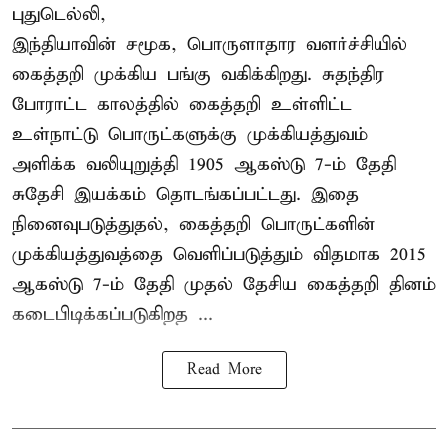
புதுடெல்லி,
இந்தியாவின் சமூக, பொருளாதார வளர்ச்சியில்
கைத்தறி முக்கிய பங்கு வகிக்கிறது. சுதந்திர
போராட்ட காலத்தில் கைத்தறி உள்ளிட்ட
உள்நாட்டு பொருட்களுக்கு முக்கியத்துவம்
அளிக்க வலியுறுத்தி 1905 ஆகஸ்டு 7-ம் தேதி
சுதேசி இயக்கம் தொடங்கப்பட்டது. இதை
நினைவுபடுத்துதல், கைத்தறி பொருட்களின்
முக்கியத்துவத்தை வெளிப்படுத்தும் விதமாக 2015
ஆகஸ்டு 7-ம் தேதி முதல் தேசிய கைத்தறி தினம்
கடைபிடிக்கப்படுகிறத ...
Read More