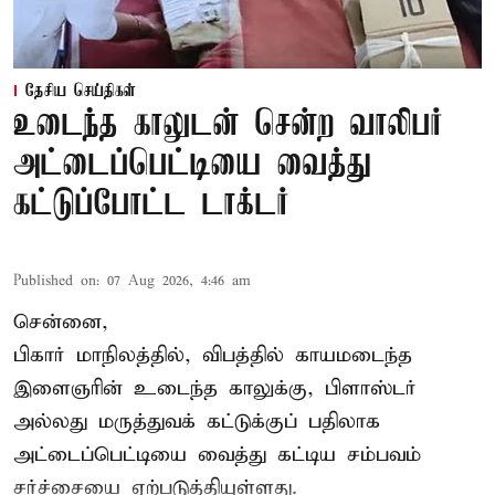
தேசிய செய்திகள்
உடைந்த காலுடன் சென்ற வாலிபர்
அட்டைப்பெட்டியை வைத்து
கட்டுப்போட்ட டாக்டர்
Published on
:
07 Aug 2026, 4:46 am
சென்னை,
பிகார் மாநிலத்தில், விபத்தில் காயமடைந்த
இளைஞரின் உடைந்த காலுக்கு, பிளாஸ்டர்
அல்லது மருத்துவக் கட்டுக்குப் பதிலாக
அட்டைப்பெட்டியை வைத்து கட்டிய சம்பவம்
சர்ச்சையை ஏற்படுத்தியுள்ளது.