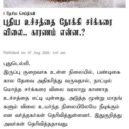
தேசிய செய்திகள்
புதிய உச்சத்தை நோக்கி சர்க்கரை
விலை.. காரணம் என்ன.?
Published on
:
07 Aug 2026, 1:47 am
புதுடெல்லி,
இருப்பு குறைவாக உள்ள நிலையில், பண்டிகை
கால தேவை அதிகரித்து வருவதால், நாட்டில்
மொத்த சர்க்கரை விலை வரலாறு காணாத
உச்சத்தை எட்டி யுள்ளது. அடுத்த மூன்று மாதங்
களும் விலை உயர்ந்த நிலையிலேயே நீடிக்கும்
என வர்த்தகர்கள் தெரிவித்துள்ளனர். இதுகுறித்து
அவர்கள் தெரிவித்ததாவது: