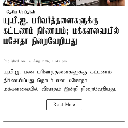
தேசிய செய்திகள்
யு.பி.ஐ. பரிவர்த்தனைகளுக்கு
கட்டணம் நிர்ணயம்; மக்களவையில்
மசோதா நிறைவேறியது
Published on
:
06 Aug 2026, 10:43 pm
யு.பி.ஐ. பண பரிவர்த்தனைகளுக்கு கட்டணம்
நிர்ணயிப்பது தொடர்பான மசோதா
மக்களவையில் விவாதம் இன்றி நிறைவேறியது.
Read More