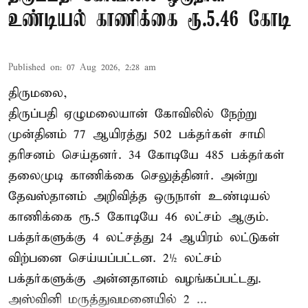
உண்டியல் காணிக்கை ரூ.5.46 கோடி
Published on
:
07 Aug 2026, 2:28 am
திருமலை,
திருப்பதி ஏழுமலையான் கோவிலில் நேற்று
முன்தினம் 77 ஆயிரத்து 502 பக்தர்கள் சாமி
தரிசனம் செய்தனர். 34 கோடியே 485 பக்தர்கள்
தலைமுடி காணிக்கை செலுத்தினர். அன்று
தேவஸ்தானம் அறிவித்த ஒருநாள் உண்டியல்
காணிக்கை ரூ.5 கோடியே 46 லட்சம் ஆகும்.
பக்தர்களுக்கு 4 லட்சத்து 24 ஆயிரம் லட்டுகள்
விற்பனை செய்யப்பட்டன. 2½ லட்சம்
பக்தர்களுக்கு அன்னதானம் வழங்கப்பட்டது.
அஸ்வினி மருத்துவமனையில் 2 ...