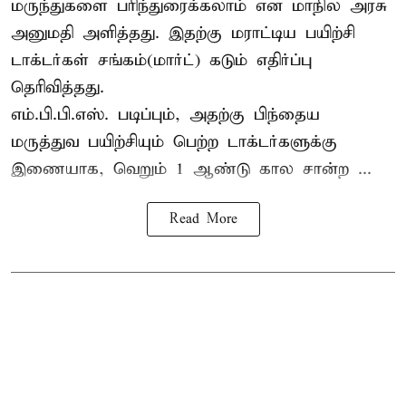
மருந்துகளை பரிந்துரைக்கலாம் என மாநில அரசு
அனுமதி அளித்தது. இதற்கு மராட்டிய பயிற்சி
டாக்டர்கள் சங்கம்(மார்ட்) கடும் எதிர்ப்பு
தெரிவித்தது.
எம்.பி.பி.எஸ். படிப்பும், அதற்கு பிந்தைய
மருத்துவ பயிற்சியும் பெற்ற டாக்டர்களுக்கு
இணையாக, வெறும் 1 ஆண்டு கால சான்ற ...
Read More