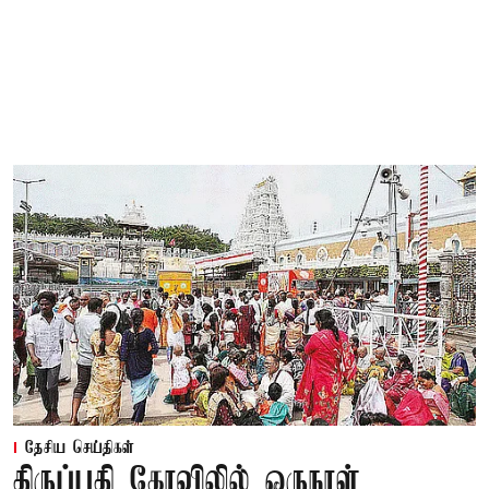
தேசிய செய்திகள்
திருப்பதி கோவிலில் ஒருநாள்