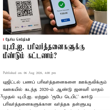
தேசிய செய்திகள்
யு.பி.ஐ. பரிவர்த்தனைகளுக்கு
மீண்டும் கட்டணம்?
Published on
:
06 Aug 2026, 4:00 pm
டிஜிட்டல் பணப் பரிவர்த்தனைகளை ஊக்குவிக்கும்
வகையில் கடந்த 2020-ம் ஆண்டு ஜனவரி மாதம்
முதல் யு.பி.ஐ. மற்றும் 'ரூபே டெபிட்' கார்டு
X
பரிவர்த்தனைகளுக்கான வர்த்தக தள்ளுபடி