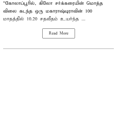
“கோலாப்பூரில், கிலோ சர்க்கரையின் மொத்த
விலை கடந்த ஒரு மகாராஷ்டிராவின் 100
மாதத்தில் 10.20 சதவீதம் உயர்ந்த ...
Read More