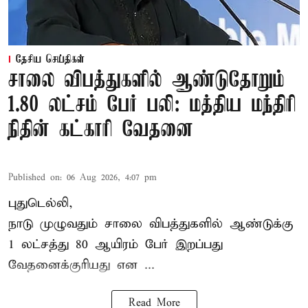
தேசிய செய்திகள்
சாலை விபத்துகளில் ஆண்டுதோறும்
1.80 லட்சம் பேர் பலி: மத்திய மந்திரி
நிதின் கட்காரி வேதனை
Published on
:
06 Aug 2026, 4:07 pm
புதுடெல்லி,
நாடு முழுவதும் சாலை விபத்துகளில் ஆண்டுக்கு
1 லட்சத்து 80 ஆயிரம் பேர் இறப்பது
வேதனைக்குரியது என
...
Read More