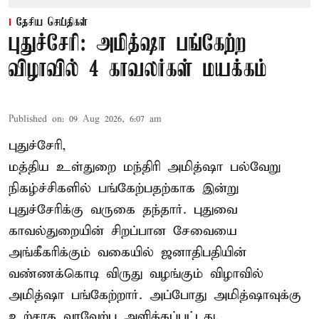
தேசிய செய்திகள்
புதுச்சேரி: அமித்ஷா பங்கேற்ற
விழாவில் 4 காவலர்கள் மயக்கம்
Published on
:
09 Aug 2026, 6:07 am
புதுச்சேரி,
மத்திய உள்துறை மந்திரி அமித்ஷா பல்வேறு
நிகழ்ச்சிகளில் பங்கேற்பதற்காக இன்று
புதுச்சேரிக்கு வருகை தந்தார். புதுவை
காவல்துறையின் சிறப்பான சேவையை
அங்கீகரிக்கும் வகையில் ஜனாதிபதியின்
வண்ணக்கொடி விருது வழங்கும் விழாவில்
அமித்ஷா பங்கேற்றார். அப்போது அமித்ஷாவுக்கு
உற்சாக வரவேற்பு அளிக்கப்பட்டது.