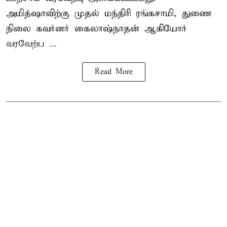
அமித்ஷாவிற்கு முதல் மந்திரி ரங்கசாமி, துணை
நிலை கவர்னர் கைலாஷ்நாதன் ஆகியோர்
வரவேற்ப ...
Read More