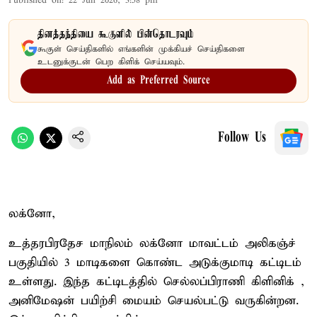
Published on
:
22 Jun 2026, 3:58 pm
தினத்தந்தியை கூகுளில் பின்தொடரவும்
கூகுள் செய்திகளில் எங்களின் முக்கியச் செய்திகளை
உடனுக்குடன் பெற கிளிக் செய்யவும்.
Add as Preferred Source
Follow Us
லக்னோ,
உத்தரபிரதேச மாநிலம் லக்னோ மாவட்டம் அலிகஞ்ச்
பகுதியில் 3 மாடிகளை கொண்ட அடுக்குமாடி கட்டிடம்
உள்ளது. இந்த கட்டிடத்தில் செல்லப்பிராணி கிளினிக் ,
அனிமேஷன் பயிற்சி மையம் செயல்பட்டு வருகின்றன.