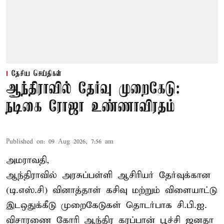
தேசிய செய்திகள்
ஆந்திராவில் தேர்வு முறைகேடு:
நடிகை ரோஜா உண்ணாவிரதம்
Published on
:
09 Aug 2026, 7:56 am
அமராவதி,
ஆந்திராவில் அரசுப்பள்ளி ஆசிரியர் தேர்வுக்கான
(டி.எஸ்.சி) வினாத்தாள் கசிவு மற்றும் விளையாட்டு
இடஒதுக்கீடு முறைகேடுகள் தொடர்பாக சி.பி.ஐ.
விசாரணை கோரி ஆந்திர கரப்பான் பூச்சி ஜனதா