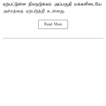
ஏற்பட்டுள்ள நிலநடுக்கம் அப்பகுதி மக்களிடையே
அச்சத்தை ஏற்படுத்தி உள்ளது.
Read More