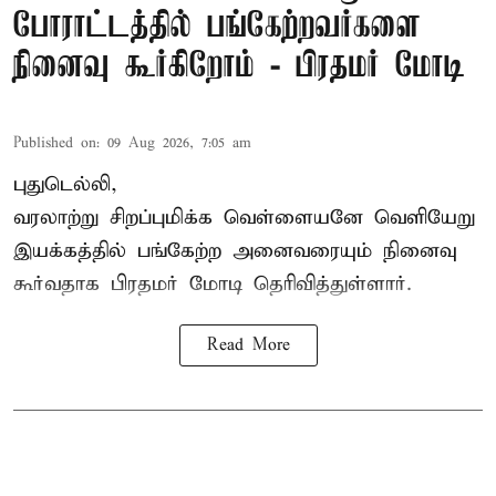
போராட்டத்தில் பங்கேற்றவர்களை
நினைவு கூர்கிறோம் - பிரதமர் மோடி
Published on
:
09 Aug 2026, 7:05 am
புதுடெல்லி,
வரலாற்று சிறப்புமிக்க வெள்ளையனே வெளியேறு
இயக்கத்தில் பங்கேற்ற அனைவரையும் நினைவு
கூர்வதாக
பிரதமர் மோடி
தெரிவித்துள்ளார்.
Read More