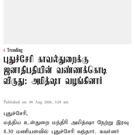
Trending
புதுச்சேரி காவல்துறைக்கு
ஜனாதிபதியின் வண்ணக்கொடி
விருது: அமித்ஷா வழங்கினார்
Published on
:
09 Aug 2026, 5:29 am
புதுச்சேரி,
மத்திய உள்துறை மந்திரி அமித்ஷா நேற்று இரவு
8.30 மணியளவில் புதுச்சேரி வந்தார். கவர்னர்