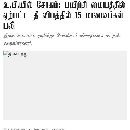
உ.பி.யில் சோகம்: பயிற்சி மையத்தில்
ஏற்பட்ட தீ விபத்தில் 15 மாணவர்கள்
பலி
இந்த சம்பவம் குறித்து போலீசார் விசாரணை நடத்தி
வருகின்றனர்.