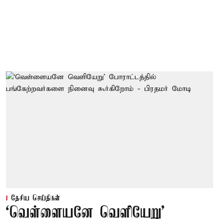
தேசிய செய்திகள்
‘வெள்ளையனே வெளியேறு’