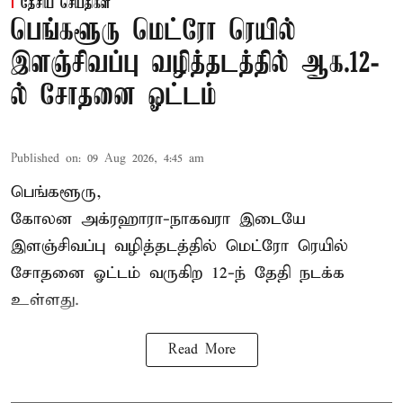
தேசிய செய்திகள்
பெங்களூரு மெட்ரோ ரெயில்
இளஞ்சிவப்பு வழித்தடத்தில் ஆக.12-
ல் சோதனை ஓட்டம்
Published on
:
09 Aug 2026, 4:45 am
பெங்களூரு,
கோலன அக்ரஹாரா-நாகவரா இடையே
இளஞ்சிவப்பு வழித்தடத்தில் மெட்ரோ ரெயில்
சோதனை ஓட்டம் வருகிற 12-ந் தேதி நடக்க
உள்ளது.
Read More