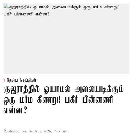
தேசிய செய்திகள்
குஜராத்தில் ஓயாமல் அலையடிக்கும்
ஒரு மர்ம கிணறு! பகீர் பின்னணி
என்ன?
Published on
:
09 Aug 2026, 7:37 am