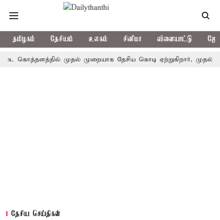
தமிழகம்
தேசியம்
உலகம்
சினிமா
விளையாட்டு
ஜோத
கொத்தளத்தில் முதல் முறையாக தேசிய கொடி ஏற்றுகிறார், முதல்-அமைச்சர
தேசிய செய்திகள்