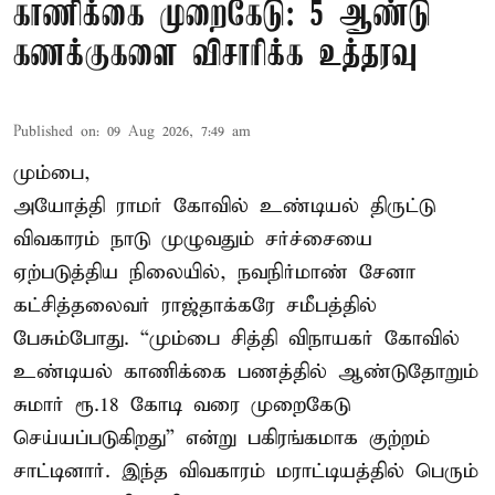
காணிக்கை முறைகேடு: 5 ஆண்டு
கணக்குகளை விசாரிக்க உத்தரவு
Published on
:
09 Aug 2026, 7:49 am
மும்பை,
அயோத்தி ராமர் கோவில் உண்டியல் திருட்டு
விவகாரம் நாடு முழுவதும் சர்ச்சையை
ஏற்படுத்திய நிலையில், நவநிர்மாண் சேனா
கட்சித்தலைவர் ராஜ்தாக்கரே சமீபத்தில்
பேசும்போது. “மும்பை சித்தி விநாயகர் கோவில்
உண்டியல் காணிக்கை பணத்தில் ஆண்டுதோறும்
சுமார் ரூ.18 கோடி வரை முறைகேடு
செய்யப்படுகிறது” என்று பகிரங்கமாக குற்றம்
சாட்டினார். இந்த விவகாரம் மராட்டியத்தில் பெரும்