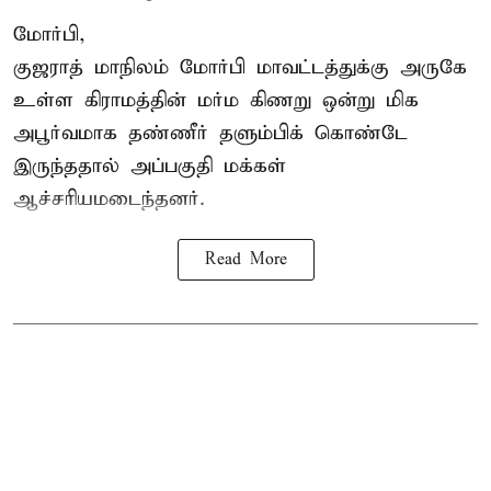
மோர்பி,
குஜராத் மாநிலம் மோர்பி மாவட்டத்துக்கு அருகே
உள்ள கிராமத்தின் மர்ம கிணறு ஒன்று மிக
அபூர்வமாக தண்ணீர் தளும்பிக் கொண்டே
இருந்ததால் அப்பகுதி மக்கள்
ஆச்சரியமடைந்தனர்.
Read More