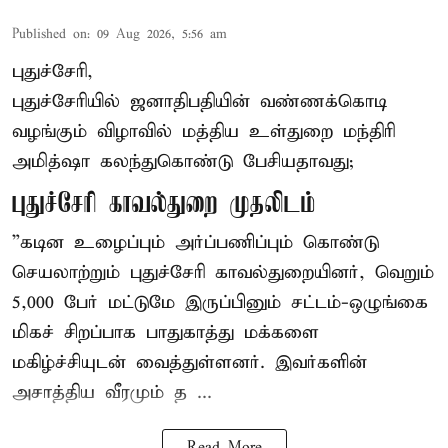
Published on
:
09 Aug 2026, 5:56 am
புதுச்சேரி,
புதுச்சேரியில் ஜனாதிபதியின் வண்ணக்கொடி
வழங்கும் விழாவில் மத்திய உள்துறை மந்திரி
அமித்ஷா கலந்துகொண்டு பேசியதாவது;
புதுச்சேரி காவல்துறை முதலிடம்
”கடின உழைப்பும் அர்ப்பணிப்பும் கொண்டு
செயலாற்றும் புதுச்சேரி காவல்துறையினர், வெறும்
5,000 பேர் மட்டுமே இருப்பினும் சட்டம்-ஒழுங்கை
மிகச் சிறப்பாக பாதுகாத்து மக்களை
மகிழ்ச்சியுடன் வைத்துள்ளனர். இவர்களின்
அசாத்திய வீரமும் த ...
Read More