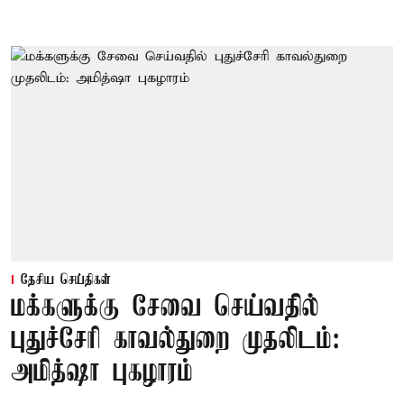
தேசிய செய்திகள்
மக்களுக்கு சேவை செய்வதில்
புதுச்சேரி காவல்துறை முதலிடம்:
அமித்ஷா புகழாரம்