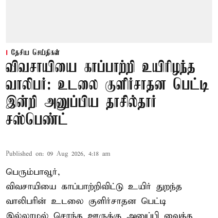
தேசிய செய்திகள்
விவசாயியை காப்பாற்றி உயிரிழந்த
வாலிபர்: உடலை குளிர்சாதன பெட்டி
இன்றி அனுப்பிய தாசில்தார்
சஸ்பெண்ட்
Published on
:
09 Aug 2026, 4:18 am
பெரும்பாவூர்,
விவசாயியை காப்பாற்றிவிட்டு உயிர் துறந்த
வாலிபரின் உடலை குளிர்சாதன பெட்டி
இல்லாமல் சொந்த ஊருக்கு அனுப்பி வைத்த