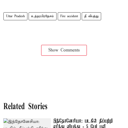
Uttar Pradesh
உத்தரபிரதேசம்
Fire accident
தீ விபத்து
Show Comments
Related Stories
இந்தோனேசியா: படகில் தீப்பற்றி
எரிந்து விபத்து - 5 பேர் பலி