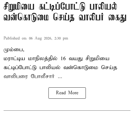
சிறுமியை கட்டிப்போட்டு பாலியல்
வன்கொடுமை செய்த வாலிபர் கைது
Published on
:
06 Aug 2026, 2:30 pm
மும்பை,
மராட்டிய மாநிலத்தில்
16 வயது
சிறுமி
யை
கட்டிப்போட்டு பாலியல் வன்கொடுமை செய்த
வாலிபரை போலீசார் ...
Read More