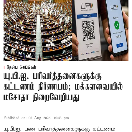
தேசிய செய்திகள்
யு.பி.ஐ. பரிவர்த்தனைகளுக்கு
கட்டணம் நிர்ணயம்; மக்களவையில்
மசோதா நிறைவேறியது
Published on
:
06 Aug 2026, 10:43 pm
யு.பி.ஐ. பண பரிவர்த்தனைகளுக்கு கட்டணம்