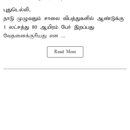
புதுடெல்லி,
நாடு முழுவதும் சாலை விபத்துகளில் ஆண்டுக்கு
1 லட்சத்து 80 ஆயிரம் பேர் இறப்பது
வேதனைக்குரியது என
...
Read More