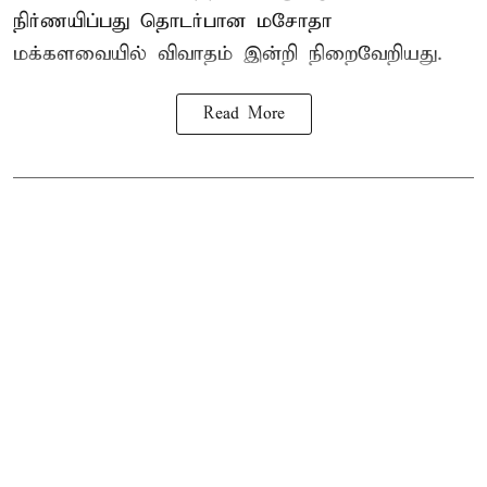
நிர்ணயிப்பது தொடர்பான மசோதா
மக்களவையில் விவாதம் இன்றி நிறைவேறியது.
Read More