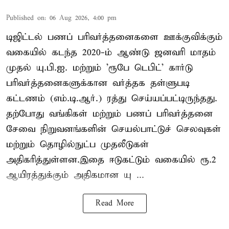
Published on
:
06 Aug 2026, 4:00 pm
டிஜிட்டல் பணப் பரிவர்த்தனைகளை ஊக்குவிக்கும்
வகையில் கடந்த 2020-ம் ஆண்டு ஜனவரி மாதம்
முதல் யு.பி.ஐ. மற்றும் 'ரூபே டெபிட்' கார்டு
பரிவர்த்தனைகளுக்கான வர்த்தக தள்ளுபடி
கட்டணம் (எம்.டி.ஆர்.) ரத்து செய்யப்பட்டிருந்தது.
தற்போது வங்கிகள் மற்றும் பணப் பரிவர்த்தனை
சேவை நிறுவனங்களின் செயல்பாட்டுச் செலவுகள்
மற்றும் தொழில்நுட்ப முதலீடுகள்
அதிகரித்துள்ளன.இதை ஈடுகட்டும் வகையில் ரூ.2
ஆயிரத்துக்கும் அதிகமான யு ...
Read More