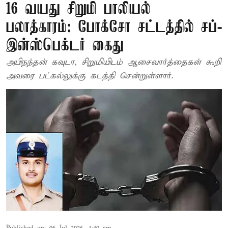
16 வயது சிறுமி பாலியல்
பலாத்காரம்: போக்சோ சட்டத்தில் சப்-
இன்ஸ்பெக்டர் கைது
அபிநந்தன் கவுடா, சிறுமியிடம் ஆசைவார்த்தைகள் கூறி
அவரை பட்கல்லுக்கு கடத்தி சென்றுள்ளார்.