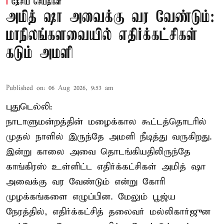
தேசிய செய்திகள்
அமித் ஷா அவைக்கு வர வேண்டும்:
மாநிலங்களவையில் எதிர்க்கட்சிகள்
கடும் அமளி
Published on
:
06 Aug 2026, 9:53 am
புதுடெல்லி:
நாடாளுமன்றத்தின் மழைக்கால கூட்டத்தொடரில்
முதல் நாளில் இருந்தே அமளி நீடித்து வருகிறது.
இன்று காலை அவை தொடங்கியதிலிருந்தே
காங்கிரஸ் உள்ளிட்ட எதிர்க்கட்சிகள் அமித் ஷா
அவைக்கு வர வேண்டும் என்று கோரி
முழக்கங்களை எழுப்பின. மேலும் பூஜ்ய
நேரத்தில், எதிர்க்கட்சித் தலைவர் மல்லிகார்ஜுன