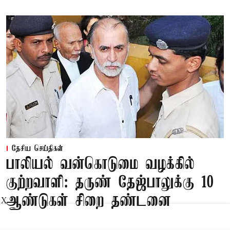
தேசிய செய்திகள்
பாலியல் வன்கொடுமை வழக்கில்
குற்றவாளி: தருண் தேஜ்பாலுக்கு 10
ஆண்டுகள் சிறை தண்டனை
X