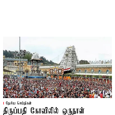
தேசிய செய்திகள்
திருப்பதி கோவிலில் ஒருநாள்