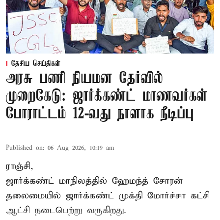
தேசிய செய்திகள்
அரசு பணி நியமன தேர்வில்
முறைகேடு: ஜார்க்கண்ட் மாணவர்கள்
போராட்டம் 12-வது நாளாக நீடிப்பு
Published on
:
06 Aug 2026, 10:19 am
ராஞ்சி,
ஜார்க்கண்ட் மாநிலத்தில் ஹேமந்த் சோரன்
தலைமையில் ஜார்க்கண்ட் முக்தி மோர்ச்சா கட்சி
ஆட்சி நடைபெற்று வருகிறது.