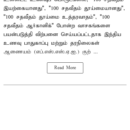
இயற்கையானது", "100 சதவீதம் தூய்மையானது",
"100 சதவீதம் தூய்மை உத்தரவாதம்", "100
சதவீதம் ஆர்கானிக்" போன்ற வாசகங்களை
பயன்படுத்தி விற்பனை செய்யப்பட்டதாக இந்திய
உணவு பாதுகாப்பு மற்றும் தரநிலைகள்
ஆணையம் (எப்.எஸ்.எஸ்.ஏ.ஐ.) குற் ...
Read More