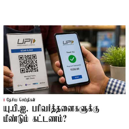
தேசிய செய்திகள்
யு.பி.ஐ. பரிவர்த்தனைகளுக்கு
மீண்டும் கட்டணம்?