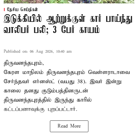
தேசிய செய்திகள்
இடுக்கியில் ஆற்றுக்குள் கார் பாய்ந்து
வாலிபர் பலி; 3 பேர் காயம்
Published on
:
06 Aug 2026, 10:40 am
திருவனந்தபுரம்,
கேரள மாநிலம் திருவனந்தபுரம் வெள்ளராடாவை
சேர்ந்தவர் எர்னஸ்ட் (வயது 38). இவர் இன்று
காலை தனது குடும்பத்தினருடன்
திருவனந்தபுரத்தில் இருந்து காரில்
கட்டப்பனாவுக்கு புறப்பட்டார்.
Read More