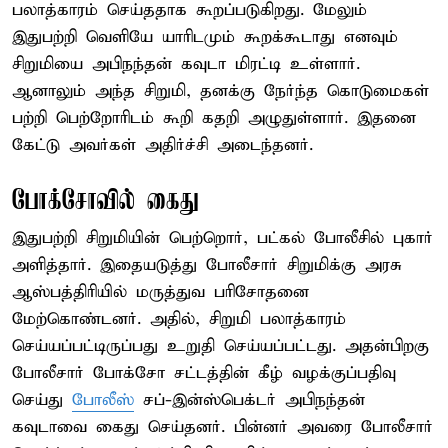
பலாத்காரம் செய்ததாக கூறப்படுகிறது. மேலும்
இதுபற்றி வெளியே யாரிடமும் கூறக்கூடாது எனவும்
சிறுமியை அபிநந்தன் கவுடா மிரட்டி உள்ளார்.
ஆனாலும் அந்த சிறுமி, தனக்கு நேர்ந்த கொடுமைகள்
பற்றி பெற்றோரிடம் கூறி கதறி அழுதுள்ளார். இதனை
கேட்டு அவர்கள் அதிர்ச்சி அடைந்தனர்.
போக்சோவில் கைது
இதுபற்றி சிறுமியின் பெற்றொர், பட்கல் போலீசில் புகார்
அளித்தார். இதையடுத்து போலீசார் சிறுமிக்கு அரசு
ஆஸ்பத்திரியில் மருத்துவ பரிசோதனை
மேற்கொண்டனர். அதில், சிறுமி பலாத்காரம்
செய்யப்பட்டிருப்பது உறுதி செய்யப்பட்டது. அதன்பிறகு
போலீசார் போக்சோ சட்டத்தின் கீழ் வழக்குப்பதிவு
செய்து
போலீஸ்
சப்-இன்ஸ்பெக்டர் அபிநந்தன்
கவுடாவை கைது செய்தனர். பின்னர் அவரை போலீசார்