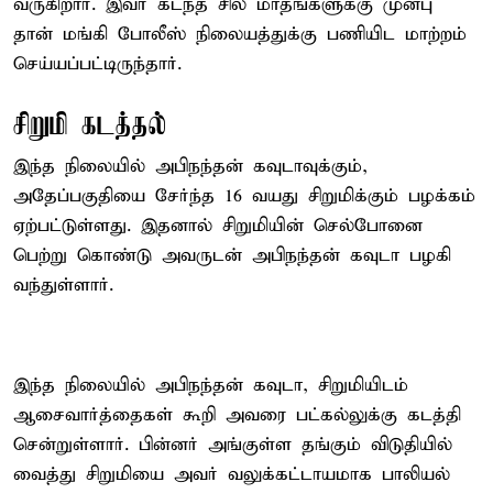
வருகிறார். இவர் கடந்த சில மாதங்களுக்கு முன்பு
தான் மங்கி போலீஸ் நிலையத்துக்கு பணியிட மாற்றம்
செய்யப்பட்டிருந்தார்.
சிறுமி கடத்தல்
இந்த நிலையில் அபிநந்தன் கவுடாவுக்கும்,
அதேப்பகுதியை சேர்ந்த 16 வயது சிறுமிக்கும் பழக்கம்
ஏற்பட்டுள்ளது. இதனால் சிறுமியின் செல்போனை
பெற்று கொண்டு அவருடன் அபிநந்தன் கவுடா பழகி
வந்துள்ளார்.
இந்த நிலையில் அபிநந்தன் கவுடா, சிறுமியிடம்
ஆசைவார்த்தைகள் கூறி அவரை பட்கல்லுக்கு கடத்தி
சென்றுள்ளார். பின்னர் அங்குள்ள தங்கும் விடுதியில்
வைத்து சிறுமியை அவர் வலுக்கட்டாயமாக பாலியல்