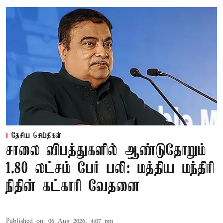
தேசிய செய்திகள்
சாலை விபத்துகளில் ஆண்டுதோறும்
1.80 லட்சம் பேர் பலி: மத்திய மந்திரி
நிதின் கட்காரி வேதனை
Published on
:
06 Aug 2026, 4:07 pm