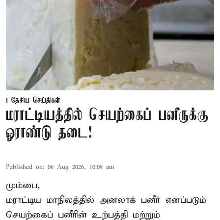
தேசிய செய்திகள்
மராட்டியத்தில் செயற்கைப் பனீருக்கு
ஓராண்டு தடை!
Published on
:
06 Aug 2026, 10:09 am
மும்பை,
மராட்டிய மாநிலத்தில் அனலாக் பனீர் எனப்படும்
செயற்கைப் பனீரின் உற்பத்தி மற்றும்