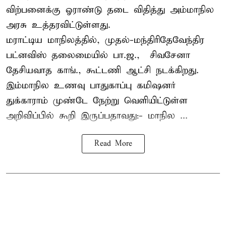
விற்பனைக்கு ஓராண்டு தடை விதித்து அம்மாநில
அரசு உத்தரவிட்டுள்ளது.
மராட்டிய மாநிலத்தில், முதல்-மந்திரிதேவேந்திர
பட்னவிஸ் தலைமையில் பா.ஜ., – சிவசேனா –
தேசியவாத காங்., கூட்டணி ஆட்சி நடக்கிறது.
இம்மாநில உணவு பாதுகாப்பு கமிஷனர்
துக்காராம் முண்டே நேற்று வெளியிட்டுள்ள
அறிவிப்பில் கூறி இருப்பதாவது:- மாநில ...
Read More