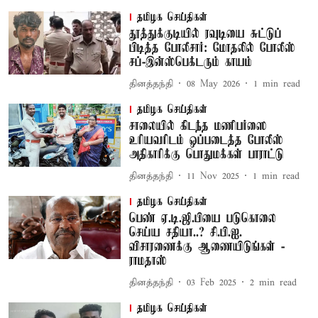
தமிழக செய்திகள்
தூத்துக்குடியில் ரவுடியை சுட்டுப்
பிடித்த போலீசார்: மோதலில் போலீஸ்
சப்-இன்ஸ்பெக்டரும் காயம்
தினத்தந்தி
08 May 2026
1
min read
தமிழக செய்திகள்
சாலையில் கிடந்த மணிபர்ஸை
உரியவரிடம் ஒப்படைத்த போலீஸ்
அதிகாரிக்கு பொதுமக்கள் பாராட்டு
தினத்தந்தி
11 Nov 2025
1
min read
தமிழக செய்திகள்
பெண் ஏ.டி.ஜி.பியை படுகொலை
செய்ய சதியா..? சி.பி.ஐ.
விசாரணைக்கு ஆணையிடுங்கள் -
ராமதாஸ்
தினத்தந்தி
03 Feb 2025
2
min read
தமிழக செய்திகள்