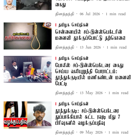
கைது
தினத்தந்தி
06 Jul 2026
1
min read
தமிழக செய்திகள்
சென்னையில் சப்-இன்ஸ்பெக்டரின்
மனைவி தூக்குப்போட்டு தற்கொலை
தினத்தந்தி
13 Jun 2026
1
min read
தமிழக செய்திகள்
போலீஸ் சப்-இன்ஸ்பெக்டரை கைது
செய்ய வலியுறுத்தி போராட்டம்:
தூத்துக்குடியில் மணிகண்டன் மனைவி
பேட்டி
தினத்தந்தி
13 May 2026
1
min read
தமிழக செய்திகள்
தூத்துக்குடி: சப்-இன்ஸ்பெக்டரை
துப்பாக்கியால் சுட்ட ரவுடி மீது 7
பிரிவுகளில் வழக்குப்பதிவு
தினத்தந்தி
09 May 2026
1
min read