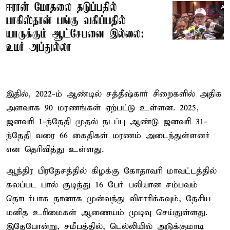
ஈரான் மோதலை தடுப்பதில்
பாகிஸ்தான் பங்கு வகிப்பதில்
யாருக்கும் ஆட்சேபனை இல்லை:
உமர் அப்துல்லா
இதில், 2022-ம் ஆண்டில் சத்தீஷ்கார் சிறைகளில் அதிக
அளவாக 90 மரணங்கள் ஏற்பட்டு உள்ளன. 2025,
ஜனவரி 1-ந்தேதி முதல் நடப்பு ஆண்டு ஜனவரி 31-
ந்தேதி வரை 66 கைதிகள் மரணம் அடைந்துள்ளனர்
என தெரிவித்து உள்ளது.
ஆந்திர பிரதேசத்தில் கிழக்கு கோதாவரி மாவட்டத்தில்
கலப்பட பால் குடித்து 16 பேர் பலியான சம்பவம்
தொடர்பாக தானாக முன்வந்து விசாரிக்கவும், தேசிய
மனித உரிமைகள் ஆணையம் முடிவு செய்துள்ளது.
இதேபோன்று, சமீபத்தில், டெல்லியில் அடுக்குமாடி