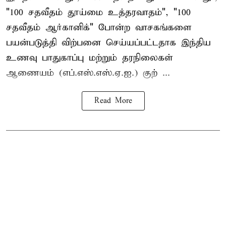
"100 சதவீதம் தூய்மை உத்தரவாதம்", "100
சதவீதம் ஆர்கானிக்" போன்ற வாசகங்களை
பயன்படுத்தி விற்பனை செய்யப்பட்டதாக இந்திய
உணவு பாதுகாப்பு மற்றும் தரநிலைகள்
ஆணையம் (எப்.எஸ்.எஸ்.ஏ.ஐ.) குற் ...
Read More