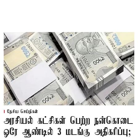
தேசிய செய்திகள்
அரசியல் கட்சிகள் பெற்ற நன்கொடை
ஒரே ஆண்டில் 3 மடங்கு அதிகரிப்பு;