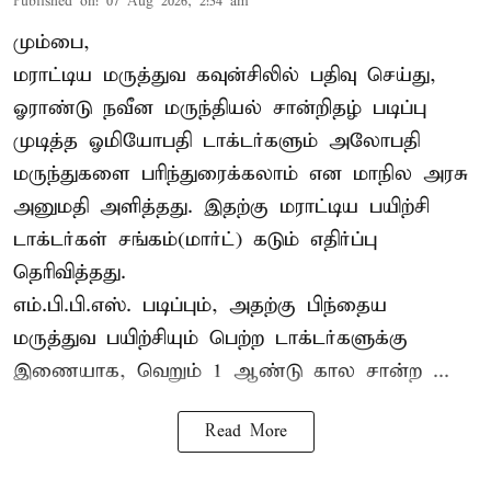
Published on
:
07 Aug 2026, 2:54 am
மும்பை,
மராட்டிய மருத்துவ கவுன்சிலில் பதிவு செய்து,
ஓராண்டு நவீன மருந்தியல் சான்றிதழ் படிப்பு
முடித்த ஓமியோபதி டாக்டர்களும் அலோபதி
மருந்துகளை பரிந்துரைக்கலாம் என மாநில அரசு
அனுமதி அளித்தது. இதற்கு மராட்டிய பயிற்சி
டாக்டர்கள் சங்கம்(மார்ட்) கடும் எதிர்ப்பு
தெரிவித்தது.
எம்.பி.பி.எஸ். படிப்பும், அதற்கு பிந்தைய
மருத்துவ பயிற்சியும் பெற்ற டாக்டர்களுக்கு
இணையாக, வெறும் 1 ஆண்டு கால சான்ற ...
Read More