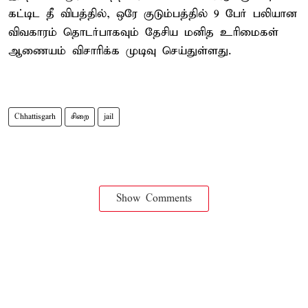
கட்டிட தீ விபத்தில், ஒரே குடும்பத்தில் 9 பேர் பலியான
விவகாரம் தொடர்பாகவும் தேசிய மனித உரிமைகள்
ஆணையம் விசாரிக்க முடிவு செய்துள்ளது.
Chhattisgarh
சிறை
jail
Show Comments