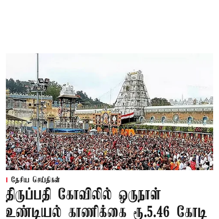
தேசிய செய்திகள்
திருப்பதி கோவிலில் ஒருநாள்
உண்டியல் காணிக்கை ரூ.5.46 கோடி