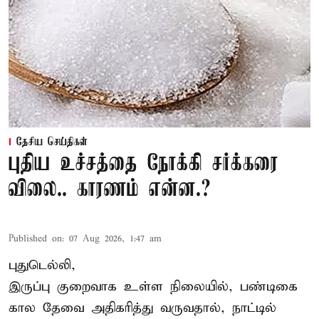
தேசிய செய்திகள்
புதிய உச்சத்தை நோக்கி சர்க்கரை
விலை.. காரணம் என்ன.?
Published on
:
07 Aug 2026, 1:47 am
புதுடெல்லி,
இருப்பு குறைவாக உள்ள நிலையில், பண்டிகை
கால தேவை அதிகரித்து வருவதால், நாட்டில்