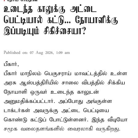
தேசிய செய்திகள்
உடைந்த காலுக்கு அட்டை
பெட்டியால் கட்டு... நோயாளிக்கு
இப்படியும் சிகிச்சையா?
Published on
:
07 Aug 2026, 1:09 am
பீகார்,
பீகார் மாநிலம் பெகுசராய் மாவட்டத்தில் உள்ள
அரசு ஆஸ்பத்திரியில் சாலை விபத்தில் சிக்கிய
நோயாளி ஒருவர் உடைந்த காலுடன்
அனுமதிக்கப்பட்டார். அப்போது அங்குள்ள
டாக்டர்கள் அவருக்கு அட்டை பெட்டியை
கொண்டு கட்டுப் போட்டுள்ளனர். இந்த வீடியோ
சமூக வலைதளங்களில் வைரலாகி வருகிறது.