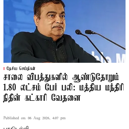
தேசிய செய்திகள்
சாலை விபத்துகளில் ஆண்டுதோறும்
1.80 லட்சம் பேர் பலி: மத்திய மந்திரி
நிதின் கட்காரி வேதனை
Published on
:
06 Aug 2026, 4:07 pm
புதுடெல்லி,