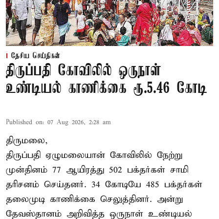
தேசிய செய்திகள்
திருப்பதி கோவிலில் ஒருநாள்
உண்டியல் காணிக்கை ரூ.5.46 கோடி
Published on
:
07 Aug 2026, 2:28 am
திருமலை,
திருப்பதி ஏழுமலையான் கோவிலில் நேற்று
முன்தினம் 77 ஆயிரத்து 502 பக்தர்கள் சாமி
தரிசனம் செய்தனர். 34 கோடியே 485 பக்தர்கள்
தலைமுடி காணிக்கை செலுத்தினர். அன்று
தேவஸ்தானம் அறிவித்த ஒருநாள் உண்டியல்