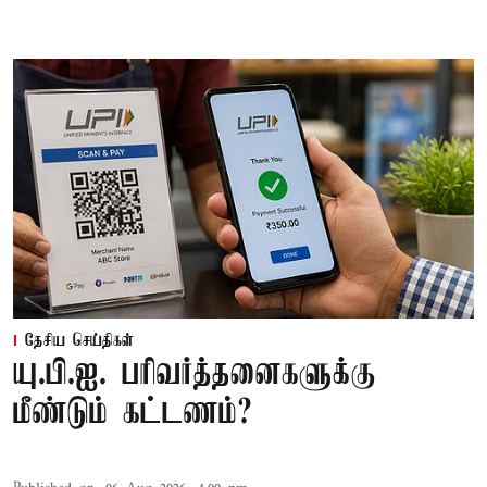
தேசிய செய்திகள்
யு.பி.ஐ. பரிவர்த்தனைகளுக்கு
மீண்டும் கட்டணம்?