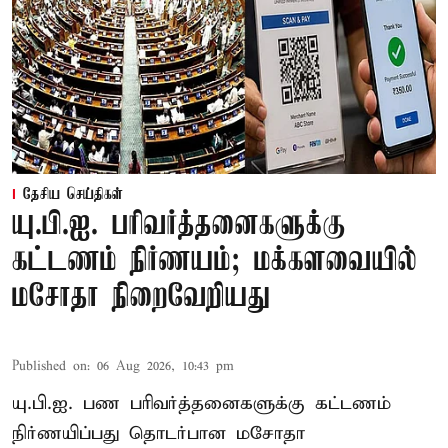
தேசிய செய்திகள்
யு.பி.ஐ. பரிவர்த்தனைகளுக்கு
கட்டணம் நிர்ணயம்; மக்களவையில்
மசோதா நிறைவேறியது
Published on
:
06 Aug 2026, 10:43 pm
யு.பி.ஐ. பண பரிவர்த்தனைகளுக்கு கட்டணம்
நிர்ணயிப்பது தொடர்பான மசோதா