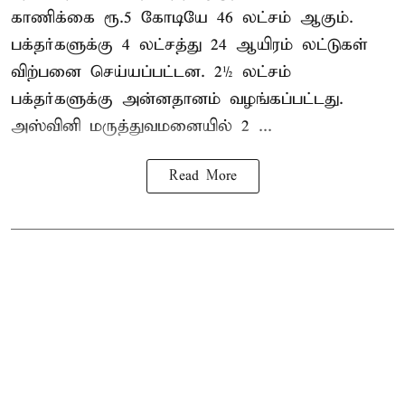
காணிக்கை ரூ.5 கோடியே 46 லட்சம் ஆகும்.
பக்தர்களுக்கு 4 லட்சத்து 24 ஆயிரம் லட்டுகள்
விற்பனை செய்யப்பட்டன. 2½ லட்சம்
பக்தர்களுக்கு அன்னதானம் வழங்கப்பட்டது.
அஸ்வினி மருத்துவமனையில் 2 ...
Read More