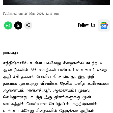
Published on
:
26 Mar 2026, 12:15 pm
Follow Us
ராய்ப்பூர்
சத்தீஷ்காரில் உள்ள பல்வேறு சிறைகளில் கடந்த 4
ஆண்டுகளில் 285 கைதிகள் பலியாகி உள்ளனர் என்ற
அதிர்ச்சி தகவல் வெளியாகி உள்ளது. இதுபற்றி
தானாக முன்வந்து விசாரிக்க தேசிய மனித உரிமைகள்
ஆணையம் (என்.எச்.ஆர். ஆணையம்) முடிவு
செய்துள்ளது. கடந்த இரு தினங்களுக்கு முன்
ஊடகத்தில் வெளியான செய்தியில், சத்தீஷ்காரில்
உள்ள பல்வேறு சிறைகளில் நெருக்கடி அதிகம்