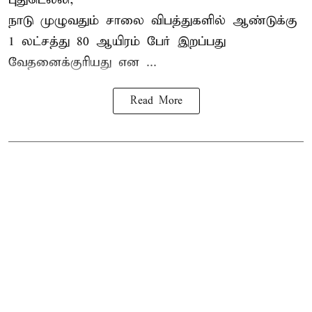
நாடு முழுவதும் சாலை விபத்துகளில் ஆண்டுக்கு
1 லட்சத்து 80 ஆயிரம் பேர் இறப்பது
வேதனைக்குரியது என
...
Read More