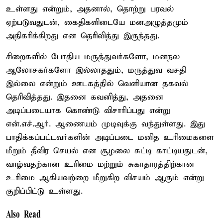
உள்ளது என்றும், அதனால், தொற்று பரவல்
ஏற்படுவதுடன், கைதிகளிடையே மனஅழுத்தமும்
அதிகரிக்கிறது என தெரிவித்து இருந்தது.
சிறைகளில் போதிய மருத்துவர்களோ, மனநல
ஆலோசகர்களோ இல்லாததும், மருத்துவ வசதி
இல்லை என்றும் ஊடகத்தில் வெளியான தகவல்
தெரிவித்தது. இதனை கவனித்து, அதனை
அடிப்படையாக கொண்டு விசாரிப்பது என்று
என்.எச்.ஆர். ஆணையம் முடிவுக்கு வந்துள்ளது. இது
பாதிக்கப்பட்டவர்களின் அடிப்படை மனித உரிமைகளை
மீறும் தீவிர செயல் என சூழலை சுட்டி காட்டியதுடன்,
வாழ்வதற்கான உரிமை மற்றும் சுகாதாரத்திற்கான
உரிமை ஆகியவற்றை மீறுகிற விசயம் ஆகும் என்று
குறிப்பிட்டு உள்ளது.
Also Read