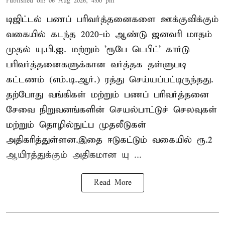
Published on
:
06 Aug 2026, 4:00 pm
டிஜிட்டல் பணப் பரிவர்த்தனைகளை ஊக்குவிக்கும்
வகையில் கடந்த 2020-ம் ஆண்டு ஜனவரி மாதம்
முதல் யு.பி.ஐ. மற்றும் 'ரூபே டெபிட்' கார்டு
பரிவர்த்தனைகளுக்கான வர்த்தக தள்ளுபடி
கட்டணம் (எம்.டி.ஆர்.) ரத்து செய்யப்பட்டிருந்தது.
தற்போது வங்கிகள் மற்றும் பணப் பரிவர்த்தனை
சேவை நிறுவனங்களின் செயல்பாட்டுச் செலவுகள்
மற்றும் தொழில்நுட்ப முதலீடுகள்
அதிகரித்துள்ளன.இதை ஈடுகட்டும் வகையில் ரூ.2
ஆயிரத்துக்கும் அதிகமான யு ...
Read More