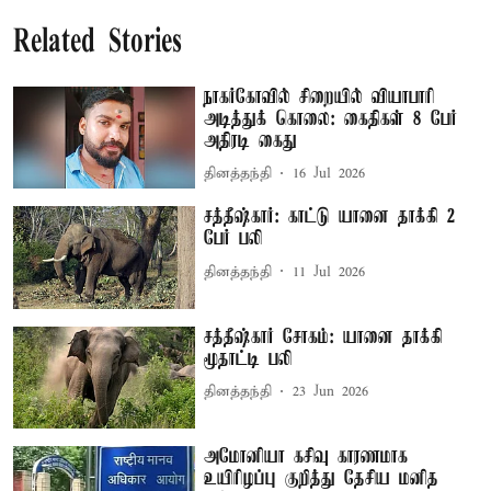
Related Stories
நாகர்கோவில் சிறையில் வியாபாரி
அடித்துக் கொலை: கைதிகள் 8 பேர்
அதிரடி கைது
தினத்தந்தி
16 Jul 2026
சத்தீஷ்கார்: காட்டு யானை தாக்கி 2
பேர் பலி
தினத்தந்தி
11 Jul 2026
சத்தீஷ்கார் சோகம்: யானை தாக்கி
மூதாட்டி பலி
தினத்தந்தி
23 Jun 2026
அமோனியா கசிவு காரணமாக
உயிரிழப்பு குறித்து தேசிய மனித