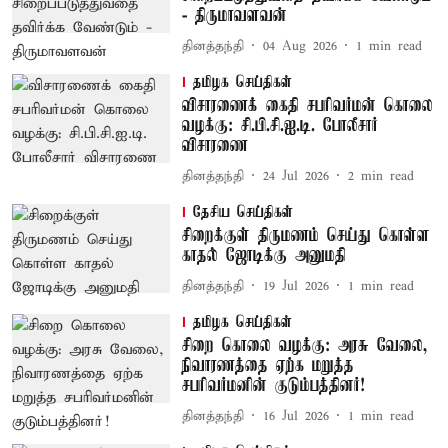
- திருமாவளவன்
தினத்தந்தி
04 Aug 2026
1
min read
தமிழக செய்திகள்
விசாரணைக் கைதி சபரிவர்மன் கொலை
வழக்கு: சி.பி.சி.ஐ.டி. போலீசார்
விசாரணை
தினத்தந்தி
24 Jul 2026
2
min read
தேசிய செய்திகள்
சிறைக்குள் திருமணம் செய்து கொள்ள
காதல் ஜோடிக்கு அனுமதி
தினத்தந்தி
19 Jul 2026
1
min read
தமிழக செய்திகள்
சிறை கொலை வழக்கு: அரசு வேலை,
நிவாரணத்தை ஏற்க மறுத்த
சபரிவர்மனின் குடும்பத்தினர்!
தினத்தந்தி
16 Jul 2026
1
min read