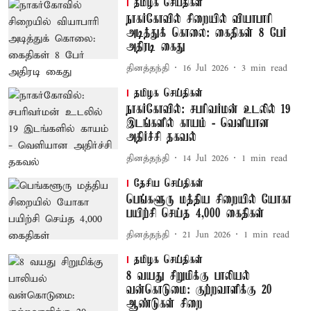
தமிழக செய்திகள்
நாகர்கோவில் சிறையில் வியாபாரி
அடித்துக் கொலை: கைதிகள் 8 பேர்
அதிரடி கைது
தினத்தந்தி
16 Jul 2026
3
min read
தமிழக செய்திகள்
நாகர்கோவில்: சபரிவர்மன் உடலில் 19
இடங்களில் காயம் - வெளியான
அதிர்ச்சி தகவல்
தினத்தந்தி
14 Jul 2026
1
min read
தேசிய செய்திகள்
பெங்களூரு மத்திய சிறையில் யோகா
பயிற்சி செய்த 4,000 கைதிகள்
தினத்தந்தி
21 Jun 2026
1
min read
தமிழக செய்திகள்
8 வயது சிறுமிக்கு பாலியல்
வன்கொடுமை: குற்றவாளிக்கு 20
ஆண்டுகள் சிறை