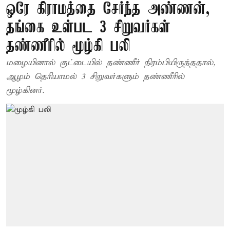
ஒரே கிராமத்தை சேர்ந்த அண்ணன்,
தங்கை உள்பட 3 சிறுவர்கள்
தண்ணீரில் மூழ்கி பலி
மழையினால் குட்டையில் தண்ணீர் நிரம்பியிருந்ததால்,
ஆழம் தெரியாமல் 3 சிறுவர்களும் தண்ணீரில்
மூழ்கினர்.