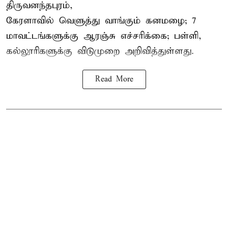
திருவனந்தபுரம்,
கேரளாவில் வெளுத்து வாங்கும் கனமழை; 7
மாவட்டங்களுக்கு ஆரஞ்சு எச்சரிக்கை; பள்ளி,
கல்லூரிகளுக்கு விடுமுறை அறிவித்துள்ளது.
Read More