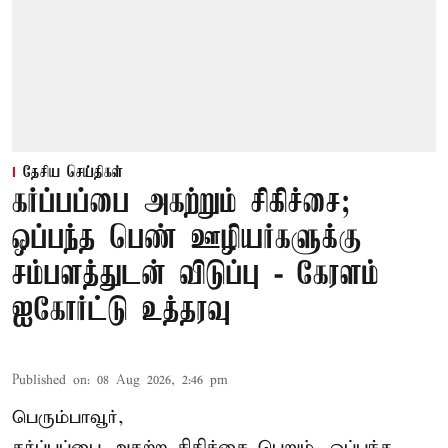
தேசிய செய்திகள்
கர்ப்பப்பை அகற்றும் சிகிச்சை;
ஒப்பந்த பெண் ஊழியர்களுக்கு
சம்பளத்துடன் விடுப்பு - கேரளம்
ஐகோர்ட்டு உத்தரவு
Published on
:
08 Aug 2026, 2:46 pm
பெரும்பாவூர்,
கர்ப்பப்பை அகற்ற சிகிச்சை பெறும், ஒப்பந்த