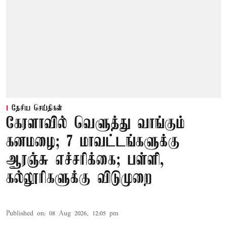
தேசிய செய்திகள்
கேரளாவில் வெளுத்து வாங்கும்
கனமழை; 7 மாவட்டங்களுக்கு
ஆரஞ்சு எச்சரிக்கை; பள்ளி,
கல்லூரிகளுக்கு விடுமுறை
Published on
:
08 Aug 2026, 12:05 pm