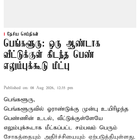
தேசிய செய்திகள்
பெங்களூரு: ஒரு ஆண்டாக
வீட்டுக்குள் கிடந்த பெண்
எலும்புக்கூடு மீட்பு
Published on
:
08 Aug 2026, 12:35 pm
பெங்களூரு,
பெங்களூருவில் ஓராண்டுக்கு முன்பு உயிரிழந்த
பெண்ணின் உடல், வீட்டுக்குள்ளேயே
எலும்புக்கூடாக மீட்கப்பட்ட சம்பவம் பெரும்
சோகத்தையும் அதிர்ச்சியையும் ஏற்படுத்தியுள்ளது.