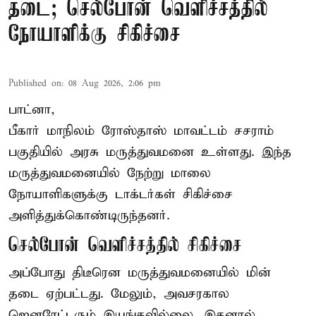
தடை; செல்போன் வெளிச்சத்தில்
நோயாளிக்கு சிகிச்சை
Published on
:
08 Aug 2026, 2:06 pm
பாட்னா,
பீகார்
மாநிலம் ரோஸ்தாஸ் மாவட்டம் சசராம்
பகுதியில் அரசு மருத்துவமனை உள்ளது. இந்த
மருத்துவமனையில் நேற்று மாலை
நோயாளிகளுக்கு டாக்டர்கள் சிகிச்சை
அளித்துக்கொண்டிருந்தனர்.
செல்போன் வெளிச்சத்தில் சிகிச்சை
அப்போது திடீரென மருத்துவமனையில் மின்
தடை ஏற்பட்டது. மேலும், அவசரகால
ஜெனரேட்டரும் இயங்கவில்லை. இதனால்