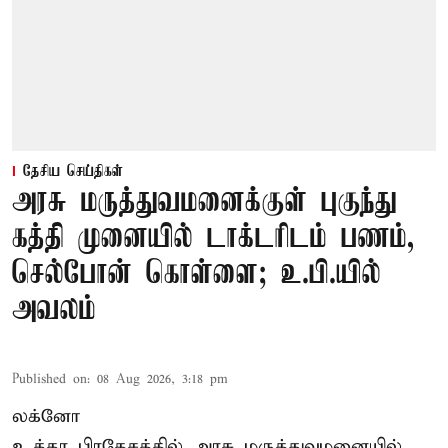
தேசிய செய்திகள்
அரசு மருத்துவமனைக்குள் புகுந்து
கத்தி முனையில் டாக்டரிடம் பணம்,
செல்போன் கொள்ளை; உ.பி.யில்
அவலம்
Published on
:
08 Aug 2026, 3:18 pm
லக்னோ
உத்தர பிரதேசத்தில் அரசு மருத்துவமனையில்