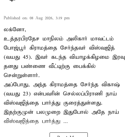
Published on
:
08 Aug 2026, 3:19 pm
லக்னோ,
உத்தரபிரதேச மாநிலம்
அலிகார்
மாவட்டம்
போஜ்பூர் கிராமத்தை சேர்ந்தவர் விஸ்வஜித்
(வயது 45). இவர் கடந்த வியாழக்கிழமை இரவு
தனது பண்ணை வீட்டிற்கு பைக்கில்
சென்றுள்ளார்.
அப்போது, அந்த கிராமத்தை சேர்ந்த விகாஷ்
(வயது 23) என்பவரின் செல்லப்பிராணி நாய்
விஸ்வஜித்தை பார்த்து குரைத்துள்ளது.
இதற்குமுன் பலமுறை இதுபோல் அதே நாய்
விஸ்வஜித்தை பார்த்து ...