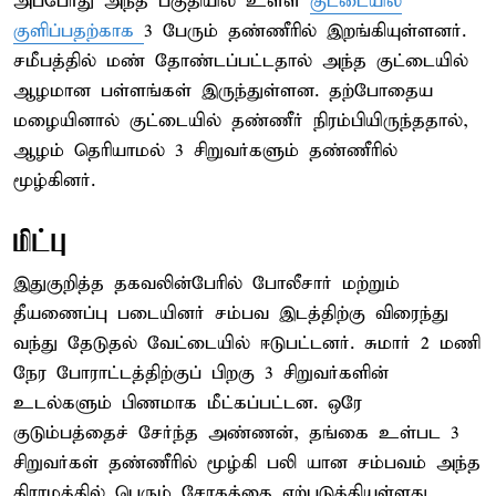
அப்போது அந்த பகுதியில் உள்ள
குட்டையில்
குளிப்பதற்காக
3 பேரும் தண்ணீரில் இறங்கியுள்ளனர்.
சமீபத்தில் மண் தோண்டப்பட்டதால் அந்த குட்டையில்
ஆழமான பள்ளங்கள் இருந்துள்ளன. தற்போதைய
மழையினால் குட்டையில் தண்ணீர் நிரம்பியிருந்ததால்,
ஆழம் தெரியாமல் 3 சிறுவர்களும் தண்ணீரில்
மூழ்கினர்.
மிட்பு
இதுகுறித்த தகவலின்பேரில் போலீசார் மற்றும்
தீயணைப்பு படையினர் சம்பவ இடத்திற்கு விரைந்து
வந்து தேடுதல் வேட்டையில் ஈடுபட்டனர். சுமார் 2 மணி
நேர போராட்டத்திற்குப் பிறகு 3 சிறுவர்களின்
உடல்களும் பிணமாக மீட்கப்பட்டன. ஒரே
குடும்பத்தைச் சேர்ந்த அண்ணன், தங்கை உள்பட 3
சிறுவர்கள் தண்ணீரில் மூழ்கி பலி யான சம்பவம் அந்த
கிராமத்தில் பெரும் சோகத்தை ஏற்படுத்தியுள்ளது.