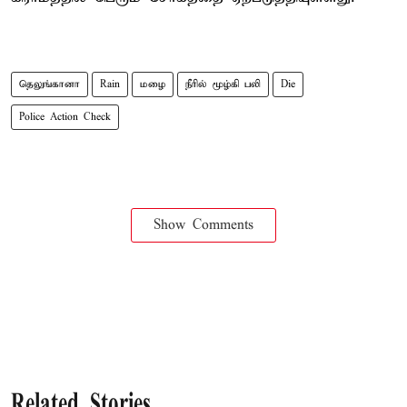
தெலுங்கானா
Rain
மழை
நீரில் மூழ்கி பலி
Die
Police Action Check
Show Comments
Related Stories