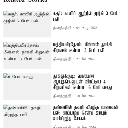
கரூர்: காவிரி ஆற்றில் மூழ்கி 3 பேர்
பலி
தினத்தந்தி
04 Aug 2026
மத்தியபிரதேசம்: மின்னல் தாக்கி
சிறுவன் உள்பட 3 பேர் பலி
தினத்தந்தி
27 Jul 2026
தூத்துக்குடி: வாலிபரை
ஆயுதங்களுடன் விரட்டிய 4
சிறுவர்கள் உள்பட 6 பேர் கைது
தினத்தந்தி
10 Jul 2026
தண்ணீரில் தவறி விழுந்த மாணவன்
பலி: காப்பாற்ற சென்ற தாயும்
உயிரிழந்த சோகம்
தினத்தந்தி
16 Jun 2026