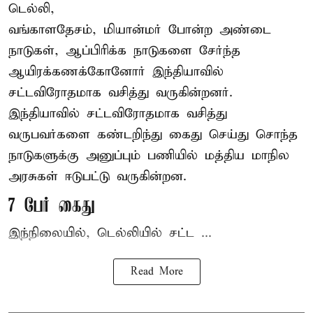
டெல்லி,
வங்காளதேசம், மியான்மர் போன்ற அண்டை
நாடுகள், ஆப்பிரிக்க நாடுகளை சேர்ந்த
ஆயிரக்கணக்கோனோர்
இந்தியா
வில்
சட்டவிரோதமாக வசித்து வருகின்றனர்.
இந்தியாவில் சட்டவிரோதமாக வசித்து
வருபவர்களை கண்டறிந்து கைது செய்து சொந்த
நாடுகளுக்கு அனுப்பும் பணியில் மத்திய மாநில
அரசுகள் ஈடுபட்டு வருகின்றன.
7 பேர் கைது
இந்நிலையில், டெல்லியில் சட்ட ...
Read More