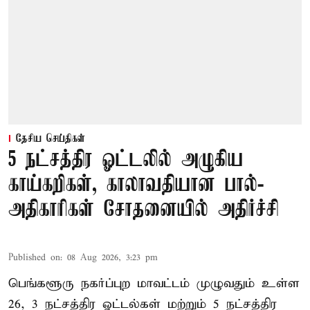
தேசிய செய்திகள்
5 நட்சத்திர ஓட்டலில் அழுகிய
காய்கறிகள், காலாவதியான பால்-
அதிகாரிகள் சோதனையில் அதிர்ச்சி
Published on
:
08 Aug 2026, 3:23 pm
பெங்களூரு நகர்ப்புற மாவட்டம் முழுவதும் உள்ள
26, 3 நட்சத்திர ஓட்டல்கள் மற்றும் 5 நட்சத்திர