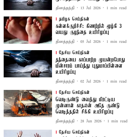
தினத்தந்தி
13 Jul 2026
1
min read
தமிழக செய்திகள்
கள்ளக்குறிச்சி: கிணற்றில் மூழ்கி 3
வயது குழந்தை உயிரிழப்பு
தினத்தந்தி
05 Jul 2026
1
min read
தேசிய செய்திகள்
தந்தையை காப்பாற்ற முயன்றபோது
மின்சாரம் பாய்ந்து புதுமாப்பிள்ளை
உயிரிழப்பு
தினத்தந்தி
02 Jul 2026
1
min read
தேசிய செய்திகள்
வெடிகுண்டு வைத்து மிரட்டிய
முன்னாள் காதலன் அதே குண்டு
வெடித்ததில் சிக்கி உயிரிழப்பு
தினத்தந்தி
28 Jun 2026
1
min read
தேசிய செய்திகள்