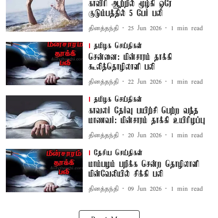
காவிரி ஆற்றில் மூழ்கி ஒரே
குடும்பத்தில் 5 பேர் பலி
தினத்தந்தி
25 Jun 2026
1
min read
தமிழக செய்திகள்
சென்னை: மின்சாரம் தாக்கி
கூலித்தொழிலாளி பலி
தினத்தந்தி
22 Jun 2026
1
min read
தமிழக செய்திகள்
காவலர் தேர்வு பயிற்சி பெற்ற வந்த
மாணவர்: மின்சாரம் தாக்கி உயிரிழப்பு
தினத்தந்தி
20 Jun 2026
1
min read
தேசிய செய்திகள்
மாம்பழம் பறிக்க சென்ற தொழிலாளி
மின்வேலியில் சிக்கி பலி
தினத்தந்தி
09 Jun 2026
1
min read