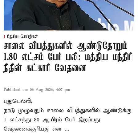
தேசிய செய்திகள்
சாலை விபத்துகளில் ஆண்டுதோறும்
1.80 லட்சம் பேர் பலி: மத்திய மந்திரி
நிதின் கட்காரி வேதனை
Published on
:
06 Aug 2026, 4:07 pm
புதுடெல்லி,
நாடு முழுவதும் சாலை விபத்துகளில் ஆண்டுக்கு
1 லட்சத்து 80 ஆயிரம் பேர் இறப்பது
வேதனைக்குரியது என
...