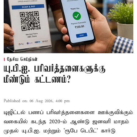
தேசிய செய்திகள்
யு.பி.ஐ. பரிவர்த்தனைகளுக்கு
மீண்டும் கட்டணம்?
Published on
:
06 Aug 2026, 4:00 pm
டிஜிட்டல் பணப் பரிவர்த்தனைகளை ஊக்குவிக்கும்
வகையில் கடந்த 2020-ம் ஆண்டு ஜனவரி மாதம்
முதல் யு.பி.ஐ. மற்றும் 'ரூபே டெபிட்' கார்டு