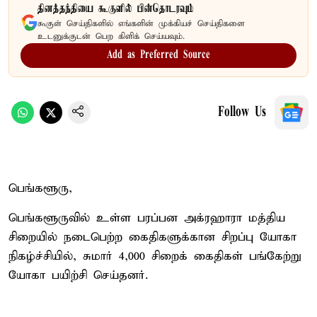
தினத்தந்தியை கூகுளில் பின்தொடரவும்
கூகுள் செய்திகளில் எங்களின் முக்கியச் செய்திகளை
உடனுக்குடன் பெற கிளிக் செய்யவும்.
Add as Preferred Source
Follow Us
பெங்களூரு,
பெங்களூருவில் உள்ள பரப்பன அக்ரஹாரா மத்திய
சிறையில் நடைபெற்ற கைதிகளுக்கான சிறப்பு யோகா
நிகழ்ச்சியில், சுமார் 4,000 சிறைக் கைதிகள் பங்கேற்று
யோகா பயிற்சி செய்தனர்.