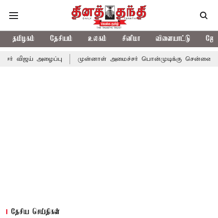
தமிழகம்
தேசியம்
உலகம்
சினிமா
விளையாட்டு
ஜோத
அழைப்பு
முன்னாள் அமைச்சர் பொன்முடிக்கு சென்னை நீதிமன்றம் பிட
தேசிய செய்திகள்