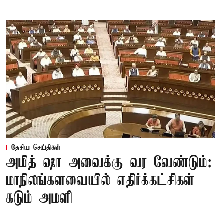
தேசிய செய்திகள்
அமித் ஷா அவைக்கு வர வேண்டும்:
மாநிலங்களவையில் எதிர்க்கட்சிகள்
கடும் அமளி