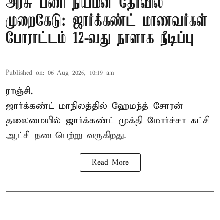
அரசு பணி நியமன தேர்வில்
முறைகேடு: ஜார்க்கண்ட் மாணவர்கள்
போராட்டம் 12-வது நாளாக நீடிப்பு
Published on
:
06 Aug 2026, 10:19 am
ராஞ்சி,
ஜார்க்கண்ட் மாநிலத்தில் ஹேமந்த் சோரன்
தலைமையில் ஜார்க்கண்ட் முக்தி மோர்ச்சா கட்சி
ஆட்சி நடைபெற்று வருகிறது.
Read More