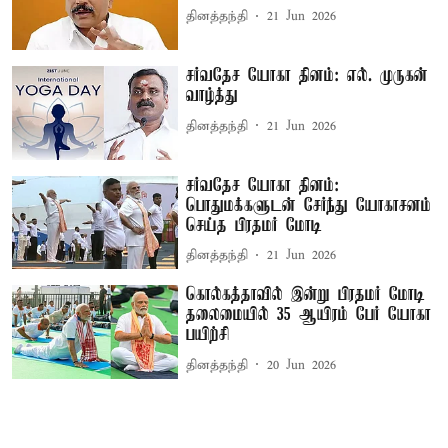
தினத்தந்தி
21 Jun 2026
சர்வதேச யோகா தினம்: எல். முருகன்
வாழ்த்து
தினத்தந்தி
21 Jun 2026
சர்வதேச யோகா தினம்:
பொதுமக்களுடன் சேர்ந்து யோகாசனம்
செய்த பிரதமர் மோடி
தினத்தந்தி
21 Jun 2026
கொல்கத்தாவில் இன்று பிரதமர் மோடி
தலைமையில் 35 ஆயிரம் பேர் யோகா
பயிற்சி
தினத்தந்தி
20 Jun 2026