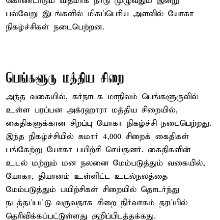
கொண்டாடும் விதமாக நாடு முழுவதும் இன்று
பல்வேறு இடங்களில் மிகப்பெரிய அளவில் யோகா
நிகழ்ச்சிகள் நடைபெற்றன.
பெங்களூரு மத்திய சிறை
அந்த வகையில், கர்நாடக மாநிலம் பெங்களூருவில்
உள்ள பரப்பன அக்ரஹாரா மத்திய சிறையில்,
கைதிகளுக்கான சிறப்பு யோகா நிகழ்ச்சி நடைபெற்றது.
இந்த நிகழ்ச்சியில் சுமார் 4,000 சிறைக் கைதிகள்
பங்கேற்று யோகா பயிற்சி செய்தனர். கைதிகளின்
உடல் மற்றும் மன நலனை மேம்படுத்தும் வகையில்,
யோகா, தியானம் உள்ளிட்ட உடல்நலத்தை
மேம்படுத்தும் பயிற்சிகள் சிறையில் தொடர்ந்து
நடத்தப்பட்டு வருவதாக சிறை நிர்வாகம் தரப்பில்
தெரிவிக்கப்பட்டுள்ளது குறிப்பிடத்தக்கது.