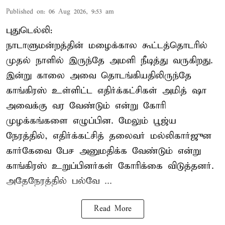
Published on
:
06 Aug 2026, 9:53 am
புதுடெல்லி:
நாடாளுமன்றத்தின் மழைக்கால கூட்டத்தொடரில்
முதல் நாளில் இருந்தே அமளி நீடித்து வருகிறது.
இன்று காலை அவை தொடங்கியதிலிருந்தே
காங்கிரஸ் உள்ளிட்ட எதிர்க்கட்சிகள் அமித் ஷா
அவைக்கு வர வேண்டும் என்று கோரி
முழக்கங்களை எழுப்பின. மேலும் பூஜ்ய
நேரத்தில், எதிர்க்கட்சித் தலைவர் மல்லிகார்ஜுன
கார்கேவை பேச அனுமதிக்க வேண்டும் என்று
காங்கிரஸ் உறுப்பினர்கள் கோரிக்கை விடுத்தனர்.
அதேநேரத்தில் பல்வே ...
Read More