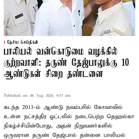
தேசிய செய்திகள்
பாலியல் வன்கொடுமை வழக்கில்
குற்றவாளி: தருண் தேஜ்பாலுக்கு 10
ஆண்டுகள் சிறை தண்டனை
Published on
:
06 Aug 2026, 9:37 am
கடந்த 2013-ம் ஆண்டு நவம்பரில் கோவாவில்
உள்ள நட்சத்திர ஓட்டலில் நடைபெற்ற தெஹல்கா
நிகழ்ச்சியின்போது, அதன் நிறுவனர்களில்
ஒருவரான தருண் தேஜ்பால் தன்னை பாலியல்