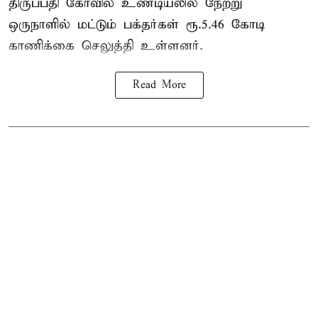
திருப்பதி கோவில் உண்டியலில் நேற்று
ஒருநாளில் மட்டும் பக்தர்கள் ரூ.5.46 கோடி
காணிக்கை செலுத்தி உள்ளனர்.
Read More