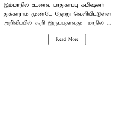
இம்மாநில உணவு பாதுகாப்பு கமிஷனர்
துக்காராம் முண்டே நேற்று வெளியிட்டுள்ள
அறிவிப்பில் கூறி இருப்பதாவது:- மாநில ...
Read More