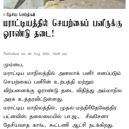
தேசிய செய்திகள்
மராட்டியத்தில் செயற்கைப் பனீருக்கு
ஓராண்டு தடை!
Published on
:
06 Aug 2026, 10:09 am
மும்பை,
மராட்டிய மாநிலத்தில் அனலாக் பனீர் எனப்படும்
செயற்கைப் பனீரின் உற்பத்தி மற்றும்
விற்பனைக்கு ஓராண்டு தடை விதித்து அம்மாநில
அரசு உத்தரவிட்டுள்ளது.
மராட்டிய மாநிலத்தில், முதல்-மந்திரிதேவேந்திர
பட்னவிஸ் தலைமையில் பா.ஜ., – சிவசேனா –
தேசியவாத காங்., கூட்டணி ஆட்சி நடக்கிறது.