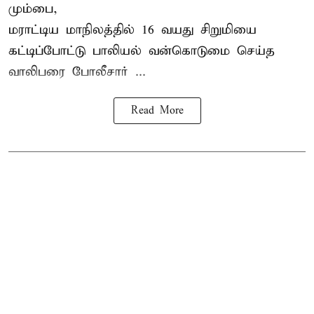
மும்பை,
மராட்டிய மாநிலத்தில்
16 வயது
சிறுமி
யை
கட்டிப்போட்டு பாலியல் வன்கொடுமை செய்த
வாலிபரை போலீசார் ...
Read More