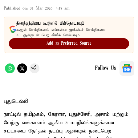
Published on
:
31 Mar 2026, 4:18 am
தினத்தந்தியை கூகுளில் பின்தொடரவும்
கூகுள் செய்திகளில் எங்களின் முக்கியச் செய்திகளை
உடனுக்குடன் பெற கிளிக் செய்யவும்.
Add as Preferred Source
Follow Us
புதுடெல்லி
நாட்டில் தமிழகம், கேரளா, புதுச்சேரி, அசாம் மற்றும்
மேற்கு வங்காளம் ஆகிய 5 மாநிலங்களுக்கான
சட்டசபை தேர்தல் நடப்பு ஆண்டில் நடைபெற