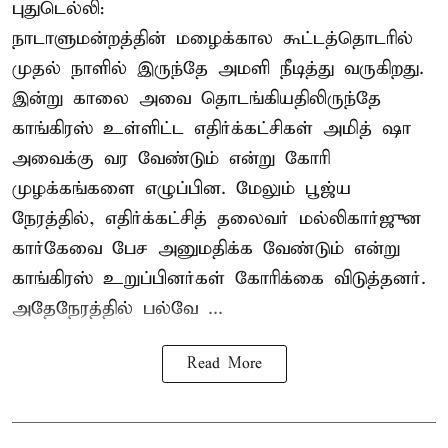
புதுடெல்லி:
நாடாளுமன்றத்தின் மழைக்கால கூட்டத்தொடரில்
முதல் நாளில் இருந்தே அமளி நீடித்து வருகிறது.
இன்று காலை அவை தொடங்கியதிலிருந்தே
காங்கிரஸ் உள்ளிட்ட எதிர்க்கட்சிகள் அமித் ஷா
அவைக்கு வர வேண்டும் என்று கோரி
முழக்கங்களை எழுப்பின. மேலும் பூஜ்ய
நேரத்தில், எதிர்க்கட்சித் தலைவர் மல்லிகார்ஜுன
கார்கேவை பேச அனுமதிக்க வேண்டும் என்று
காங்கிரஸ் உறுப்பினர்கள் கோரிக்கை விடுத்தனர்.
அதேநேரத்தில் பல்வே ...
Read More