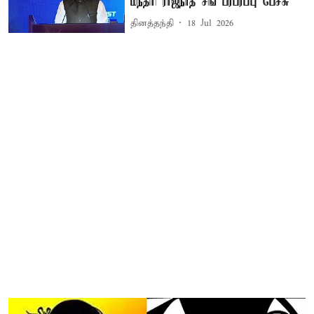
மந்திரி ராஜ்நாத் சிங் பரபரப்பு பேச்சு
தினத்தந்தி
18 Jul 2026