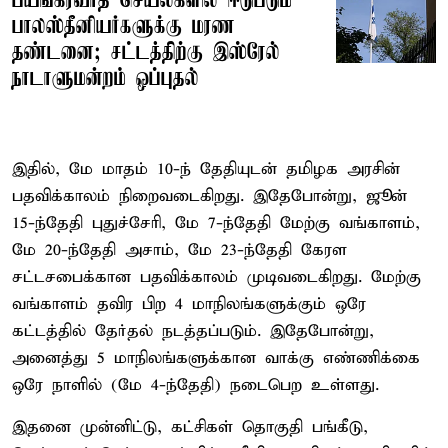
பயங்கரவாத செயல்களில் ஈடுபடும்
பாலஸ்தீனியர்களுக்கு மரண
தண்டனை; சட்டத்திற்கு இஸ்ரேல்
நாடாளுமன்றம் ஒப்புதல்
இதில், மே மாதம் 10-ந் தேதியுடன் தமிழக அரசின்
பதவிக்காலம் நிறைவடைகிறது. இதேபோன்று, ஜூன்
15-ந்தேதி புதுச்சேரி, மே 7-ந்தேதி மேற்கு வங்காளம்,
மே 20-ந்தேதி அசாம், மே 23-ந்தேதி கேரள
சட்டசபைக்கான பதவிக்காலம் முடிவடைகிறது. மேற்கு
வங்காளம் தவிர பிற 4 மாநிலங்களுக்கும் ஒரே
கட்டத்தில் தேர்தல் நடத்தப்படும். இதேபோன்று,
அனைத்து 5 மாநிலங்களுக்கான வாக்கு எண்ணிக்கை
ஒரே நாளில் (மே 4-ந்தேதி) நடைபெற உள்ளது.
இதனை முன்னிட்டு, கட்சிகள் தொகுதி பங்கீடு,