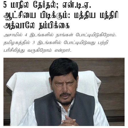
5 மாநில தேர்தல்; என்.டி.ஏ.
ஆட்சியை பிடிக்கும்: மத்திய மந்திரி
அத்வாலே நம்பிக்கை
அசாமில் 4 இடங்களில் நாங்கள் போட்டியிடுகிறோம்.
தமிழகத்தில் 3 இடங்களில் போட்டியிடுவது பற்றி
பரிசீலித்து வருகிறோம் என்றார்.