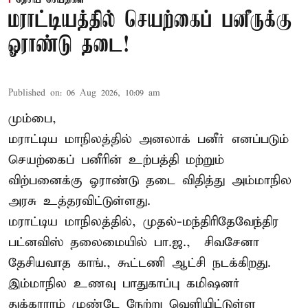
மராட்டியத்தில் செயற்கைப் பனீருக்கு
ஓராண்டு தடை!
Published on
:
06 Aug 2026, 10:09 am
மும்பை,
மராட்டிய மாநிலத்தில் அனலாக் பனீர் எனப்படும்
செயற்கைப் பனீரின் உற்பத்தி மற்றும்
விற்பனைக்கு ஓராண்டு தடை விதித்து அம்மாநில
அரசு உத்தரவிட்டுள்ளது.
மராட்டிய மாநிலத்தில், முதல்-மந்திரிதேவேந்திர
பட்னவிஸ் தலைமையில் பா.ஜ., – சிவசேனா –
தேசியவாத காங்., கூட்டணி ஆட்சி நடக்கிறது.
இம்மாநில உணவு பாதுகாப்பு கமிஷனர்
துக்காராம் முண்டே நேற்று வெளியிட்டுள்ள