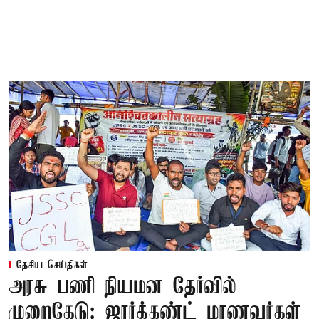
தேசிய செய்திகள்
அரசு பணி நியமன தேர்வில்
முறைகேடு: ஜார்க்கண்ட் மாணவர்கள்