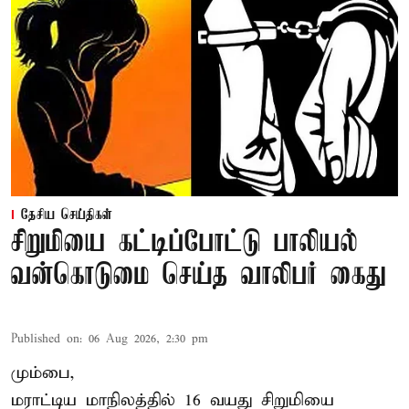
தேசிய செய்திகள்
சிறுமியை கட்டிப்போட்டு பாலியல்
வன்கொடுமை செய்த வாலிபர் கைது
Published on
:
06 Aug 2026, 2:30 pm
மும்பை,
மராட்டிய மாநிலத்தில்
16 வயது
சிறுமி
யை