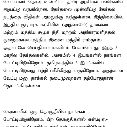
வேட்பாளர் தேர்வு உள்ளிட்ட தீவிர அரசியல் பணிகளில்
ஈடுபட்டு வருகின்றன. தேர்தலை முன்னிட்டு தேர்தல்
நடத்தை விதிகள் அமலுக்கு வந்துள்ளன. இந்நிலையில்,
இந்திய குடியரசு கட்சியின் (அத்வாலே) தலைவர்
மற்றும் மத்திய சமூக நீதி மற்றும் அதிகாரமளித்தல்
துறைக்கான மத்திய இணை மந்திரி ராம்தாஸ்
அத்வாலே செய்தியாளர்களிடம் பேசும்போது, இந்த 5
மாநில தேர்தல்களில், அசாமில் 4 இடங்களில் நாங்கள்
போட்டியிடுகிறோம். தமிழகத்தில் 3 இடங்களில்
போட்டியிடுவது பற்றி பரிசீலித்து வருகிறோம். அதற்கான
வேட்பு மனு தாக்கல் நடைமுறைகள் தற்போதுதான்
தொடங்கியுள்ளன.
கேரளாவில் ஒரு தொகுதியில் நாங்கள்
போட்டியிடுகிறோம். பிற தொகுதிகளில் என்.டி.ஏ.-