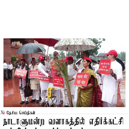
X
தேசிய செய்திகள்
நாடாளுமன்ற வளாகத்தில் எதிர்க்கட்சி