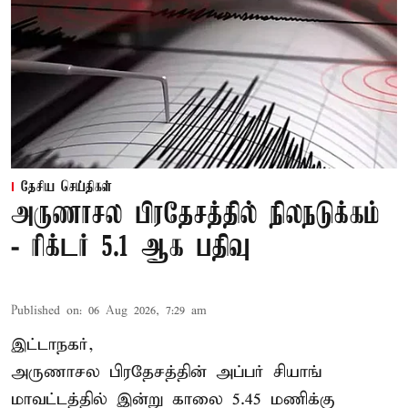
தேசிய செய்திகள்
அருணாசல பிரதேசத்தில் நிலநடுக்கம்
- ரிக்டர் 5.1 ஆக பதிவு
Published on
:
06 Aug 2026, 7:29 am
இட்டாநகர்,
அருணாசல பிரதேசத்தின் அப்பர் சியாங்
மாவட்டத்தில் இன்று காலை 5.45 மணிக்கு