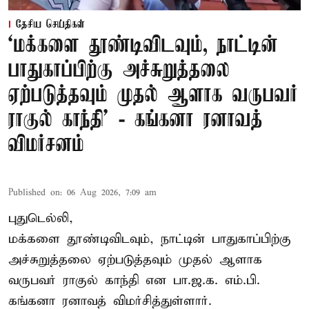
தேசிய செய்திகள்
‘மக்களை தூண்டிவிடவும், நாட்டின்
பாதுகாப்பிற்கு அச்சுறுத்தலை
ஏற்படுத்தவும் முதல் ஆளாக வருபவர்
ராகுல் காந்தி’ - கங்கனா ரனாவத்
விமர்சனம்
Published on
:
06 Aug 2026, 7:09 am
புதுடெல்லி,
மக்களை தூண்டிவிடவும், நாட்டின் பாதுகாப்பிற்கு
அச்சுறுத்தலை ஏற்படுத்தவும் முதல் ஆளாக
வருபவர் ராகுல் காந்தி என பா.ஜ.க. எம்.பி.
கங்கனா ரனாவத் விமர்சித்துள்ளார்.