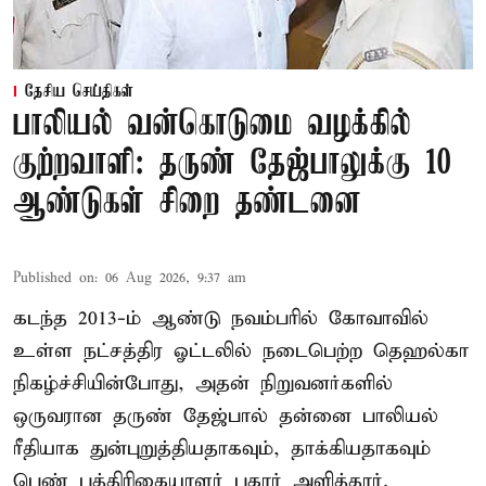
தேசிய செய்திகள்
பாலியல் வன்கொடுமை வழக்கில்
குற்றவாளி: தருண் தேஜ்பாலுக்கு 10
ஆண்டுகள் சிறை தண்டனை
Published on
:
06 Aug 2026, 9:37 am
கடந்த 2013-ம் ஆண்டு நவம்பரில் கோவாவில்
உள்ள நட்சத்திர ஓட்டலில் நடைபெற்ற தெஹல்கா
நிகழ்ச்சியின்போது, அதன் நிறுவனர்களில்
ஒருவரான தருண் தேஜ்பால் தன்னை பாலியல்
ரீதியாக துன்புறுத்தியதாகவும், தாக்கியதாகவும்
பெண் பத்திரிகையாளர் புகார் அளித்தார்.