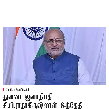
தேசிய செய்திகள்
துணை ஜனாதிபதி
சி.பி.ராதாகிருஷ்ணன் 8-ந்தேதி