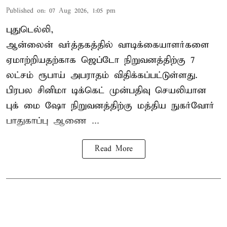
Published on
:
07 Aug 2026, 1:05 pm
புதுடெல்லி,
ஆன்லைன் வர்த்தகத்தில் வாடிக்கையாளர்களை
ஏமாற்றியதற்காக
ஜெப்டோ நிறுவனத்திற்கு 7
லட்சம் ரூபாய் அபராதம் விதிக்கப்பட்டுள்ளது.
பிரபல சினிமா டிக்கெட் முன்பதிவு செயலியான
புக் மை ஷோ நிறுவனத்திற்கு மத்திய நுகர்வோர்
பாதுகாப்பு ஆணை ...
Read More