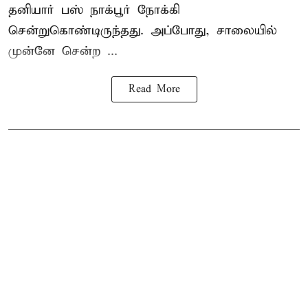
தனியார் பஸ் நாக்பூர் நோக்கி
சென்றுகொண்டிருந்தது. அப்போது, சாலையில்
முன்னே சென்ற ...
Read More