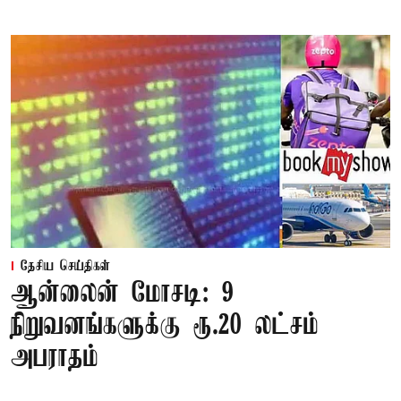
தேசிய செய்திகள்
ஆன்லைன் மோசடி: 9
நிறுவனங்களுக்கு ரூ.20 லட்சம்
அபராதம்