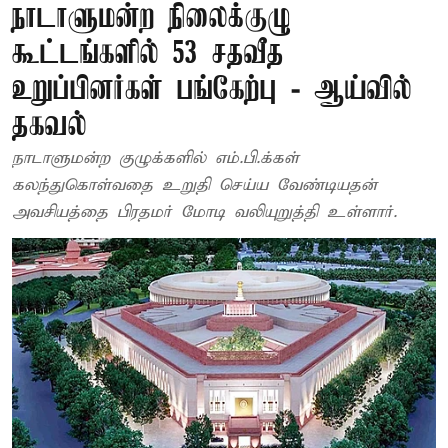
நாடாளுமன்ற நிலைக்குழு
கூட்டங்களில் 53 சதவீத
உறுப்பினர்கள் பங்கேற்பு - ஆய்வில்
தகவல்
நாடாளுமன்ற குழுக்களில் எம்.பி.க்கள்
கலந்துகொள்வதை உறுதி செய்ய வேண்டியதன்
அவசியத்தை பிரதமர் மோடி வலியுறுத்தி உள்ளார்.