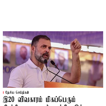
தேசிய செய்திகள்
இ20 விவகாரம் மிகப்பெரும்