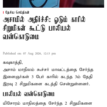
தேசிய செய்திகள்
அசாமில் அதிர்ச்சி: ஓடும் காரில்
சிறுமிகள் கூட்டு பாலியல்
வன்கொடுமை
Published on
:
07 Aug 2026, 12:13 pm
கவுகாத்தி,
அசாம்
மாநிலம் கூச்சர் மாவட்டத்தை சேர்ந்த
இளைஞர்கள் 3 பேர் காரில் கடந்த 3ம் தேதி
இரவு 2 சிறுமிகளை கடத்தி சென்றுள்ளனர்.
பாலியல் வன்கொடுமை
மிசோரம் மாநிலத்தை சேர்ந்த 2 சிறுமிகளை