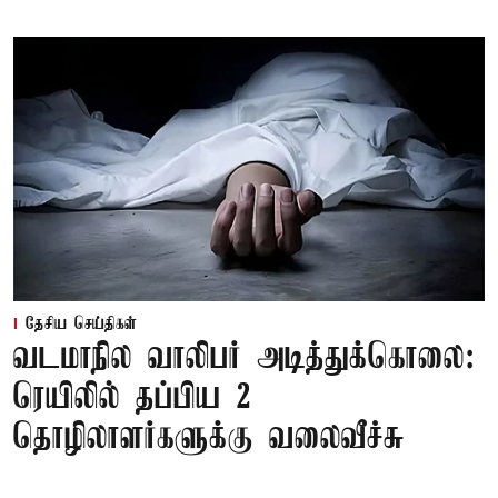
தேசிய செய்திகள்
வடமாநில வாலிபர் அடித்துக்கொலை:
ரெயிலில் தப்பிய 2
தொழிலாளர்களுக்கு வலைவீச்சு