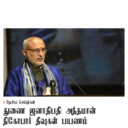
தேசிய செய்திகள்
துணை ஜனாதிபதி அந்தமான்
நிகோபார் தீவுகள் பயணம்