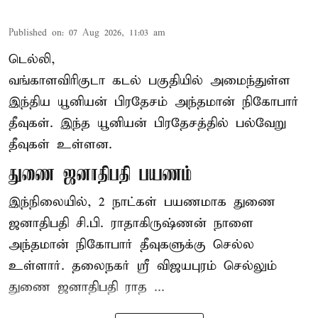
Published on
:
07 Aug 2026, 11:03 am
டெல்லி,
வங்காளவிரிகுடா கடல் பகுதியில் அமைந்துள்ள
இந்திய யூனியன் பிரதேசம் அந்தமான் நிகோபார்
தீவுகள். இந்த யூனியன் பிரதேசத்தில் பல்வேறு
தீவுகள் உள்ளன.
துணை ஜனாதிபதி பயணம்
இந்நிலையில், 2 நாட்கள் பயணமாக துணை
ஜனாதிபதி
சி.பி. ராதாகிருஷ்ணன்
நாளை
அந்தமான் நிகோபார் தீவுகளுக்கு செல்ல
உள்ளார். தலைநகர் ஸ்ரீ விஜயபுரம் செல்லும்
துணை ஜனாதிபதி ராத ...