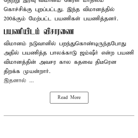
நேற்று இரவு
விமானம்
கேரள மாநிலம்
கொச்சிக்கு புறப்பட்டது. இந்த விமானத்தில்
200க்கும் மேற்பட்ட பயணிகள் பயணித்தனர்.
பயணியிடம் விசாரணை
விமானம் நடுவானில் பறந்துகொண்டிருந்தபோது
அதில் பயணித்த பாலக்காடு ஜம்ஷீர் என்ற பயணி
விமானத்தின் அவசர கால கதவை திடீரென
திறக்க முயன்றார்.
இதனால் ...
Read More