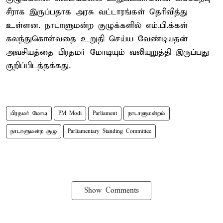
சீராக இருப்பதாக அரசு வட்டாரங்கள் தெரிவித்து
உள்ளன. நாடாளுமன்ற குழுக்களில் எம்.பி.க்கள்
கலந்துகொள்வதை உறுதி செய்ய வேண்டியதன்
அவசியத்தை பிரதமர் மோடியும் வலியுறுத்தி இருப்பது
குறிப்பிடத்தக்கது.
பிரதமர் மோடி
PM Modi
Parliament
நாடாளுமன்றம்
நாடாளுமன்ற குழு
Parliamentary Standing Committee
Show Comments