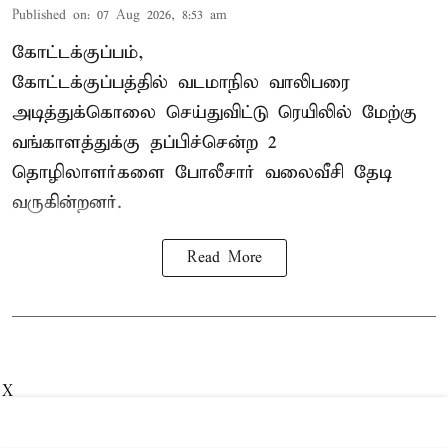
Published on
:
07 Aug 2026, 8:53 am
கோட்டக்குப்பம்,
கோட்டக்குப்பத்தில் வடமாநில வாலிபரை
அடித்துக்கொலை செய்துவிட்டு ரெயிலில் மேற்கு
வங்காளத்துக்கு தப்பிச்சென்ற 2
தொழிலாளர்களை போலீசார் வலைவீசி தேடி
வருகின்றனர்.
Read More
X