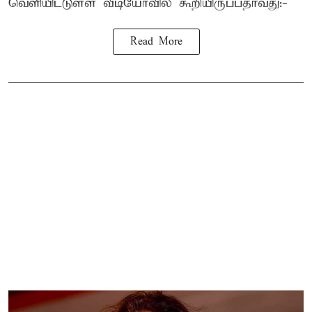
வெளியிட்டுள்ள வீடியோவில் கூறியிருப்பதாவது:-
Read More