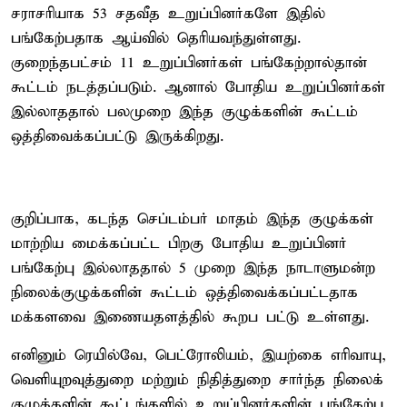
சராசரியாக 53 சதவீத உறுப்பினர்களே இதில்
பங்கேற்பதாக ஆய்வில் தெரியவந்துள்ளது.
குறைந்தபட்சம் 11 உறுப்பினர்கள் பங்கேற்றால்தான்
கூட்டம் நடத்தப்படும். ஆனால் போதிய உறுப்பினர்கள்
இல்லாததால் பலமுறை இந்த குழுக்களின் கூட்டம்
ஒத்திவைக்கப்பட்டு இருக்கிறது.
குறிப்பாக, கடந்த செப்டம்பர் மாதம் இந்த குழுக்கள்
மாற்றிய மைக்கப்பட்ட பிறகு போதிய உறுப்பினர்
பங்கேற்பு இல்லாததால் 5 முறை இந்த நாடாளுமன்ற
நிலைக்குழுக்களின் கூட்டம் ஒத்திவைக்கப்பட்டதாக
மக்களவை இணையதளத்தில் கூறப பட்டு உள்ளது.
எனினும் ரெயில்வே, பெட்ரோலியம், இயற்கை எரிவாயு,
வெளியுறவுத்துறை மற்றும் நிதித்துறை சார்ந்த நிலைக்
குழுக்களின் கூட்டங்களில் உறுப்பினர்களின் பங்கேற்பு