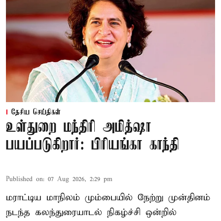
தேசிய செய்திகள்
உள்துறை மந்திரி அமித்ஷா
பயப்படுகிறார்: பிரியங்கா காந்தி
Published on
:
07 Aug 2026, 2:29 pm
மராட்டிய மாநிலம் மும்பையில் நேற்று முன்தினம்
நடந்த கலந்துரையாடல் நிகழ்ச்சி ஒன்றில்