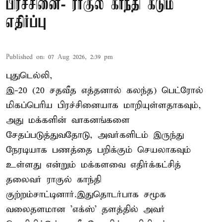
பிரச்சினை- ராகுல் காந்தி கடும்
எதிர்ப்பு
Published on
:
07 Aug 2026, 2:39 pm
புதுடெல்லி,
இ-20 (20 சதவீத எத்தனால் கலந்த) பெட்ரோல்
மிகப்பெரிய பிரச்சினையாக மாறியுள்ளதாகவும்,
அது மக்களின் வாகனங்களை
சேதப்படுத்துவதோடு, அவர்களிடம் இருந்து
நேரடியாக பணத்தை பறிக்கும் செயலாகவும்
உள்ளது என்றும் மக்களவை எதிர்க்கட்சித்
தலைவர் ராகுல் காந்தி
குற்றம்சாட்டினார்.இதுதொடர்பாக சமூக
வலைதளமான 'எக்ஸ்' தளத்தில் அவர்