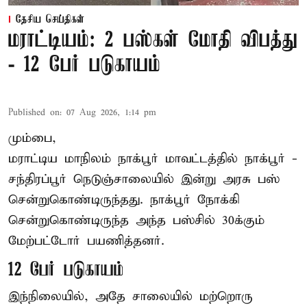
தேசிய செய்திகள்
மராட்டியம்: 2 பஸ்கள் மோதி விபத்து
- 12 பேர் படுகாயம்
Published on
:
07 Aug 2026, 1:14 pm
மும்பை,
மராட்டிய மாநிலம்
நாக்பூர்
மாவட்டத்தில் நாக்பூர் -
சந்திரப்பூர் நெடுஞ்சாலையில் இன்று அரசு பஸ்
சென்றுகொண்டிருந்தது. நாக்பூர் நோக்கி
சென்றுகொண்டிருந்த அந்த பஸ்சில் 30க்கும்
மேற்பட்டோர் பயணித்தனர்.
12 பேர் படுகாயம்
இந்நிலையில், அதே சாலையில் மற்றொரு