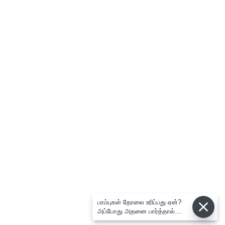
பாம்புகள் தோலை உரிப்பது ஏன்?
அப்போது அதனை பார்த்தால்
பழிவாங்குமா?