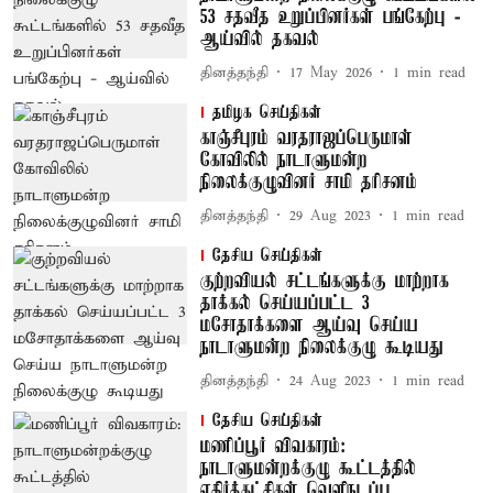
53 சதவீத உறுப்பினர்கள் பங்கேற்பு -
ஆய்வில் தகவல்
தினத்தந்தி
17 May 2026
1
min read
தமிழக செய்திகள்
காஞ்சீபுரம் வரதராஜப்பெருமாள்
கோவிலில் நாடாளுமன்ற
நிலைக்குழுவினர் சாமி தரிசனம்
தினத்தந்தி
29 Aug 2023
1
min read
தேசிய செய்திகள்
குற்றவியல் சட்டங்களுக்கு மாற்றாக
தாக்கல் செய்யப்பட்ட 3
மசோதாக்களை ஆய்வு செய்ய
நாடாளுமன்ற நிலைக்குழு கூடியது
தினத்தந்தி
24 Aug 2023
1
min read
தேசிய செய்திகள்
மணிப்பூர் விவகாரம்:
நாடாளுமன்றக்குழு கூட்டத்தில்
எதிர்க்கட்சிகள் வெளிநடப்பு