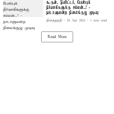
கூகுள், டுவிட்டர், பேஸ்புக்
நிர்வாகிகளுக்கு சம்மன்..! -
நாடாளுமன்ற நிலைக்குழு முடிவு
தினத்தந்தி
28 Apr 2022
1
min read
Read More