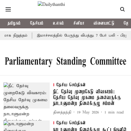
தமிழகம்
தேசியம்
உலகம்
சினிமா
விளையாட்டு
ஜோத
மாக நிறுத்தம்
இமாச்சலத்தில் பேருந்து விபத்து; 7 பேர் பலி - பிரதம
Parliamentary Standing Committee
தேசிய செய்திகள்
நீட் தேர்வு முறைகேடு விவகாரம்:
தேசிய தேர்வு முகமை தலைவருக்கு
நாடாளுமன்ற நிலைக்குழு சம்மன்
தினத்தந்தி
19 May 2026
1
min read
தேசிய செய்திகள்
நாடாளுமன்ற நிலைக்குழு கூட்டங்களில்