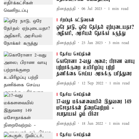
தினத்தந்தி
06 Jul 2023
1
min read
சிறப்புக் கட்டுரைகள்
ஒரே நாடு, ஒரே தேர்தல் ஏற்புடையதா?
அதிகாரி, அரசியல் நோக்கர் கருத்து
தினத்தந்தி
23 Jan 2023
3
min read
தேசிய செய்திகள்
கொரோனா 2-வது அலை; பிராண வாயு
பற்றாக்குறை உயிரிழப்பு பற்றி
தணிக்கை செய்ய அரசுக்கு பரிந்துரை
தினத்தந்தி
12 Sep 2022
1
min read
தேசிய செய்திகள்
17-வது மக்களவையில் இதுவரை 149
மசோதாக்கள் நிறைவேற்றம் -
சபாநாயகர் ஓம் பிர்லா
தினத்தந்தி
18 Jun 2022
1
min read
தேசிய செய்திகள்