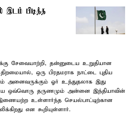
் இடம் பிடித்த
ளுக்கு சேவையாற்றி, தன்னுடைய உறுதியான
 திறமையால், ஒரு பிரதமராக நாட்டை புதிய
நாம் அனைவருக்கும் ஓர் உந்துதலாக இது
ய ஒவ்வொரு தருணமும் அன்னை இந்தியாவின்
ுஇணையற்ற உள்ளார்ந்த செயல்பாட்டிற்கான
ிக்கிறது என கூறியுள்ளார்.