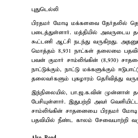
புதுடெல்லி
பிரதமர் மோடி மக்களவை தேர்தலில் தொ
படைத்துள்ளார். மத்தியில் அவருடைய
கூட்டணி ஆட்சி நடந்து வருகிறது. அதனுட
மொத்தம் 8,931 நாட்கள் தலைமை பதவியை 
பவன் குமார் சாம்லிங்கின் (8,930) சா
நாட்டுக்கும், நாட்டு மக்களுக்கும் ஈடுப
தலைவர்களும் புகழாரம் தெரிவித்து வருக
இந்நிலையில், பா.ஜ.க.வின் முன்னாள் 
பேசியுள்ளார். இதுபற்றி அவர் வெளியிட்ட
சாம்லிங்கின் சாதனையை பிரதமர் மோடி 
பதவியில் நீண்ட காலம் சேவையாற்றி வரு