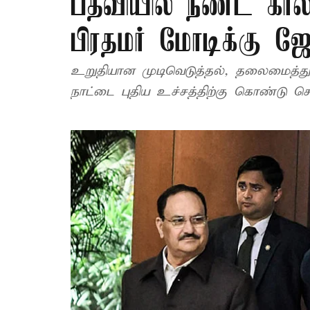
பதவியில் நீண்ட கால
பிரதமர் மோடிக்கு ஜே.
உறுதியான முடிவெடுத்தல், தலைமைத்துவ
நாட்டை புதிய உச்சத்திற்கு கொண்டு சென