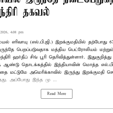
ந்திரி தகவல்
2026, 4:08 pm
ல் எரிவாயு (எல்.பி.ஜி.) இறக்குமதியில் தற்போது 6
ருந்தே பெறப்படுவதாக மத்திய பெட்ரோலியம் மற்று
்திரி ஹர்தீப் சிங் பூரி தெரிவித்துள்ளார். இதுகுறித்த
த ஆண்டு தொடக்கத்தில் இந்தியாவின் மொத்த எல்.பி
த்தை மட்டுமே அமெரிக்காவில் இருந்து இறக்குமதி ச
ந்தது. அப்போது இந்த மு ...
Read More