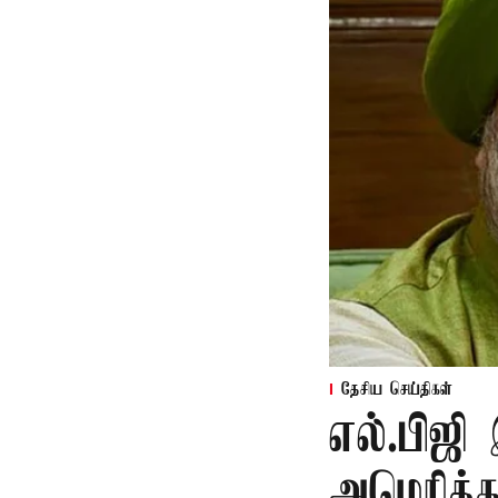
தேசிய செய்திகள்
எல்.பிஜி
அமெரிக்க