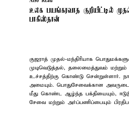
Also Read
உலக பயங்கரவாத குறியீட்டில் முதல
பாகிஸ்தான்
குஜராத் முதல்-மந்திரியாக பொதுமக்க
முடிவெடுத்தல், தலைமைத்துவம் மற்றும்
உச்சத்திற்கு கொண்டு சென்றுள்ளார். 
அமையும். பொதுசேவைக்கான அவருடை
மீது கொண்ட ஆழ்ந்த பக்தியையும், ஈட
சேவை மற்றும் அர்ப்பணிப்பையும் பிரதிபல