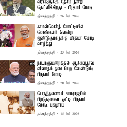
வீரர்களுக்கு தேசம் நன்றி
தெரிவிக்கிறது - பிரதமர் மோடி
தினத்தந்தி
26 Jul 2026
காமன்வெல்த் போட்டியில்
வெண்கலம் வென்ற
ஜண்டுகுமாருக்கு பிரதமர் மோடி
வாழ்த்து
தினத்தந்தி
25 Jul 2026
நாடாளுமன்றத்தில் ஆக்கப்பூர்வ
விவாதம் நடைபெற வேண்டும்:
பிரதமர் மோடி
தினத்தந்தி
20 Jul 2026
பெருந்தலைவர் காமராஜரின்
பிறந்தநாளை ஒட்டி பிரதமர்
மோடி புகழாரம்
தினத்தந்தி
15 Jul 2026