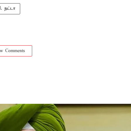
ி. நட்டா
ow Comments