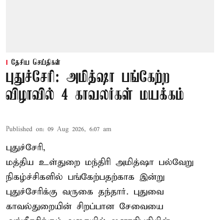
தேசிய செய்திகள்
புதுச்சேரி: அமித்ஷா பங்கேற்ற
விழாவில் 4 காவலர்கள் மயக்கம்
Published on
:
09 Aug 2026, 6:07 am
புதுச்சேரி,
மத்திய உள்துறை மந்திரி அமித்ஷா பல்வேறு
நிகழ்ச்சிகளில் பங்கேற்பதற்காக இன்று
புதுச்சேரிக்கு வருகை தந்தார். புதுவை
காவல்துறையின் சிறப்பான சேவையை