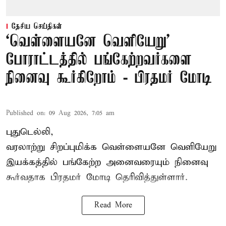
தேசிய செய்திகள்
‘வெள்ளையனே வெளியேறு’
போராட்டத்தில் பங்கேற்றவர்களை
நினைவு கூர்கிறோம் - பிரதமர் மோடி
Published on
:
09 Aug 2026, 7:05 am
புதுடெல்லி,
வரலாற்று சிறப்புமிக்க வெள்ளையனே வெளியேறு
இயக்கத்தில் பங்கேற்ற அனைவரையும் நினைவு
கூர்வதாக
பிரதமர் மோடி
தெரிவித்துள்ளார்.
Read More