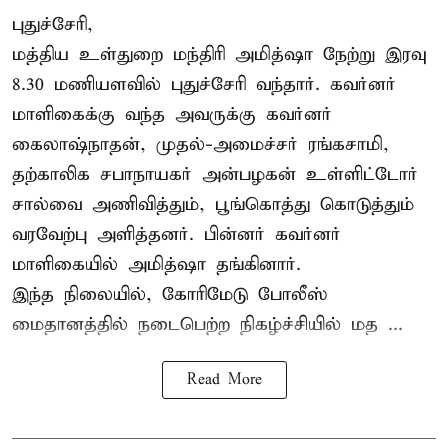
புதுச்சேரி,
மத்திய உள்துறை மந்திரி அமித்ஷா நேற்று இரவு
8.30 மணியளவில் புதுச்சேரி வந்தார். கவர்னர்
மாளிகைக்கு வந்த அவருக்கு கவர்னர்
கைலாஷ்நாதன், முதல்-அமைச்சர் ரங்கசாமி,
தற்காலிக சபாநாயகர் அன்பழகன் உள்ளிட்டோர்
சால்வை அணிவித்தும், பூங்கொத்து கொடுத்தும்
வரவேற்பு அளித்தனர். பின்னர் கவர்னர்
மாளிகையில் அமித்ஷா தங்கினார்.
இந்த நிலையில், கோரிமேடு போலீஸ்
மைதானத்தில் நடைபெற்ற நிகழ்ச்சியில் மத ...
Read More