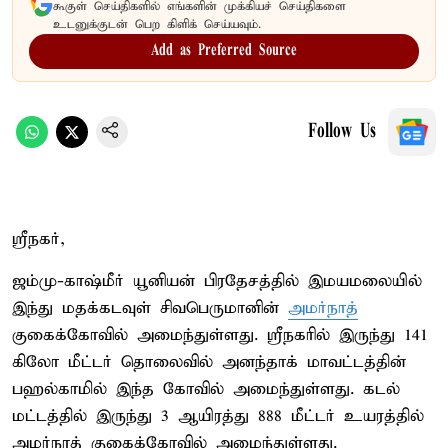
கூகுள் செய்திகளில் எங்களின் முக்கியச் செய்திகளை
உடனுக்குடன் பெற கிளிக் செய்யவும்.
Add as Preferred Source
Follow Us
ஸ்ரீநகர்,
ஜம்மு-காஷ்மீர் யூனியன் பிரதேசத்தில் இமயமலையில்
இந்து மதக்கடவுள் சிவபெருமானின்
அமர்நாத்
குகைக்கோவில் அமைந்துள்ளது. ஸ்ரீநகரில் இருந்து 141
கிலோ மீட்டர் தொலைவில் அனந்தாக் மாவட்டத்தின்
பஹல்காமில் இந்த கோவில் அமைந்துள்ளது. கடல்
மட்டத்தில் இருந்து 3 ஆயிரத்து 888 மீட்டர் உயரத்தில்
அமர்நாத் குகைக்கோவில் அமைந்துள்ளது.