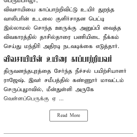
பெரும்பாவூர்,
விவசாயியை காப்பாற்றிவிட்டு உயிர் துறந்த
வாலிபரின் உடலை குளிர்சாதன பெட்டி
இல்லாமல் சொந்த ஊருக்கு அனுப்பி வைத்த
விவகாரத்தில் தாசில்தாரை பணியிடை நீக்கம்
செய்து மந்திரி அதிரடி நடவடிக்கை எடுத்தார்.
விவசாயியின் உயிரை காப்பாற்றியவர்
திருவனந்தபுரத்தை சேர்ந்த நீச்சல் பயிற்சியாளர்
ராஜேஷ். இவர் சமீபத்தில் கண்ணூர் மாவட்டம்
செருப்புழாவில், மீன்துள்ளி அருகே
வெள்ளப்பெருக்கு ஏ ...
Read More