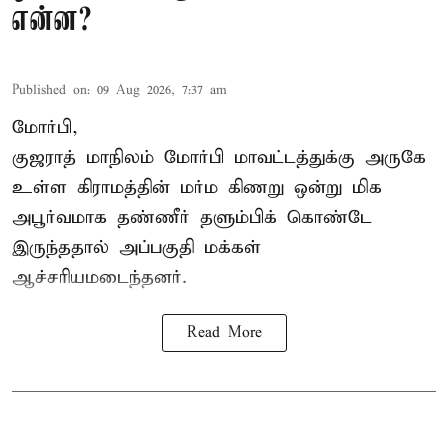
என்ன?
Published on
:
09 Aug 2026, 7:37 am
மோர்பி,
குஜராத் மாநிலம் மோர்பி மாவட்டத்துக்கு அருகே
உள்ள கிராமத்தின் மர்ம கிணறு ஒன்று மிக
அபூர்வமாக தண்ணீர் தளும்பிக் கொண்டே
இருந்ததால் அப்பகுதி மக்கள்
ஆச்சரியமடைந்தனர்.
Read More