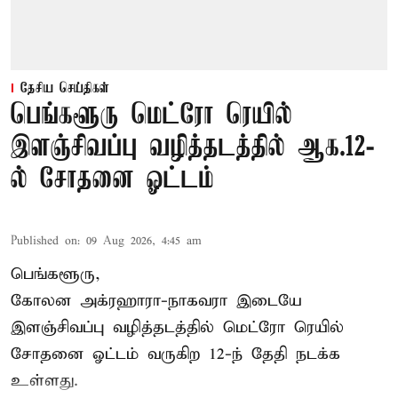
தேசிய செய்திகள்
பெங்களூரு மெட்ரோ ரெயில்
இளஞ்சிவப்பு வழித்தடத்தில் ஆக.12-
ல் சோதனை ஓட்டம்
Published on
:
09 Aug 2026, 4:45 am
பெங்களூரு,
கோலன அக்ரஹாரா-நாகவரா இடையே
இளஞ்சிவப்பு வழித்தடத்தில் மெட்ரோ ரெயில்
சோதனை ஓட்டம் வருகிற 12-ந் தேதி நடக்க
உள்ளது.