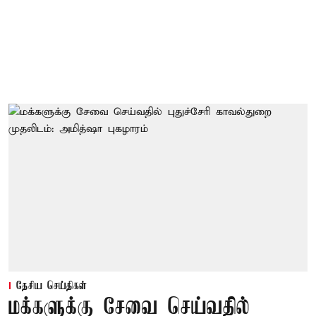
தேசிய செய்திகள்
மக்களுக்கு சேவை செய்வதில்