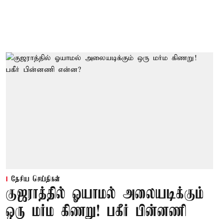
தேசிய செய்திகள்
குஜராத்தில் ஓயாமல் அலையடிக்கும்
ஒரு மர்ம கிணறு! பகீர் பின்னணி