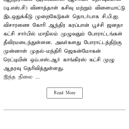
(டி.எஸ்.சி) வினாத்தாள் கசிவு மற்றும் விளையாட்டு
இடஒதுக்கீடு முறைகேடுகள் தொடர்பாக சி.பி.ஐ.
விசாரணை கோரி ஆந்திர கரப்பான் பூச்சி ஜனதா
கட்சி சார்பில் மாநிலம் முழுவதும் போராட்டங்கள்
தீவிரமடைந்துள்ளன. அவர்களது போராட்டத்திற்கு
முன்னாள் முதல்-மந்திரி ஜெகன்மோகன்
ரெட்டியின் ஒய்.எஸ்.ஆர் காங்கிரஸ் கட்சி முழு
ஆதரவு தெரிவித்துள்ளது.
இந்த நிலை ...
Read More