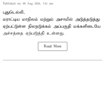
Published on
:
09 Aug 2026, 7:41 am
புதுடெல்லி,
மராட்டிய மாநிலம் மற்றும் அசாமில் அடுத்தடுத்து
ஏற்பட்டுள்ள நிலநடுக்கம் அப்பகுதி மக்களிடையே
அச்சத்தை ஏற்படுத்தி உள்ளது.
Read More