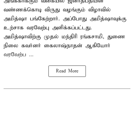
அங்கீகரிக்கும் வகையில் ஜனாதிபதியின்
வண்ணக்கொடி விருது வழங்கும் விழாவில்
அமித்ஷா பங்கேற்றார். அப்போது அமித்ஷாவுக்கு
உற்சாக வரவேற்பு அளிக்கப்பட்டது.
அமித்ஷாவிற்கு முதல் மந்திரி ரங்கசாமி, துணை
நிலை கவர்னர் கைலாஷ்நாதன் ஆகியோர்
வரவேற்ப ...
Read More