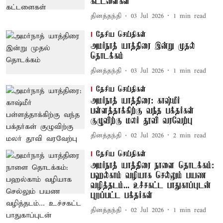
கட்டளைகள்
தினத்தந்தி
03 Jul 2026
1
min read
தேசிய செய்திகள்
அமர்நாத் யாத்திரை இன்று முதல்
தொடக்கம்
தினத்தந்தி
03 Jul 2026
1
min read
தேசிய செய்திகள்
அமர்நாத் யாத்திரை: காஷ்மீர்
பள்ளத்தாக்கிற்கு வந்த பக்தர்கள்
குழுவிற்கு மலர் தூவி வரவேற்பு
தினத்தந்தி
02 Jul 2026
2
min read
தேசிய செய்திகள்
அமர்நாத் யாத்திரை நாளை தொடக்கம்:
பஹல்காம் வழியாக செல்லும் பயண
வழித்தடம்... உச்சகட்ட பாதுகாப்புடன்
புறப்பட்ட பக்தர்கள்
தினத்தந்தி
02 Jul 2026
1
min read