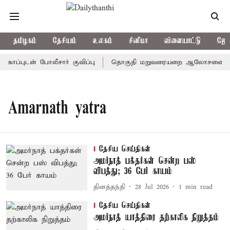
தமிழகம்
தேசியம்
உலகம்
சினிமா
விளையாட்டு
ஜோத
ப்புடன் போலீசார் குவிப்பு
தொகுதி மறுவரையறை ஆலோசனைக் கூட்டம
Amarnath yatra
தேசிய செய்திகள்
அமர்நாத் பக்தர்கள் சென்ற பஸ்
விபத்து; 36 பேர் காயம்
தினத்தந்தி
28 Jul 2026
1
min read
தேசிய செய்திகள்
அமர்நாத் யாத்திரை தற்காலிக நிறுத்தம்