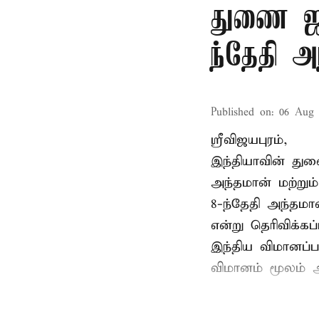
துணை ஜனா
ந்தேதி 
Published on
:
06 Aug 
ஸ்ரீவிஜயபுரம்,
இந்தியாவின் துண
அந்தமான் மற்றும
8-ந்தேதி அந்தமான
என்று தெரிவிக்கப்
இந்திய விமானப்ப
விமானம் மூலம் 