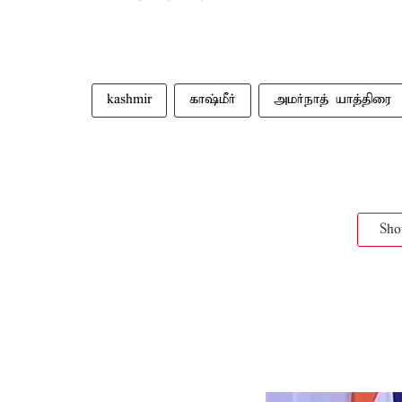
kashmir
காஷ்மீர்
அமர்நாத் யாத்திரை
Sh