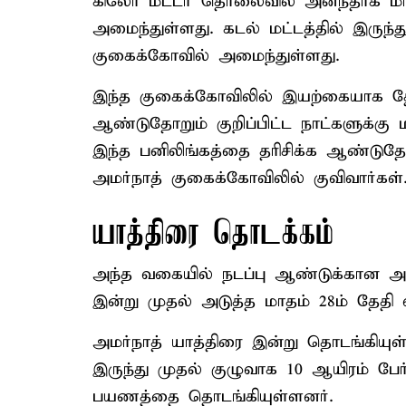
கிலோ மீட்டர் தொலைவில் அனந்தாக் மா
அமைந்துள்ளது. கடல் மட்டத்தில் இருந்து
குகைக்கோவில் அமைந்துள்ளது.
இந்த குகைக்கோவிலில் இயற்கையாக தோன
ஆண்டுதோறும் குறிப்பிட்ட நாட்களுக்கு ம
இந்த பனிலிங்கத்தை தரிசிக்க ஆண்டுதோ
அமர்நாத் குகைக்கோவிலில் குவிவார்கள்
யாத்திரை தொடக்கம்
அந்த வகையில் நடப்பு ஆண்டுக்கான அமர
இன்று முதல் அடுத்த மாதம் 28ம் தேத
அமர்நாத் யாத்திரை இன்று தொடங்கியுள
இருந்து முதல் குழுவாக 10 ஆயிரம் பேர
பயணத்தை தொடங்கியுள்ளனர்.