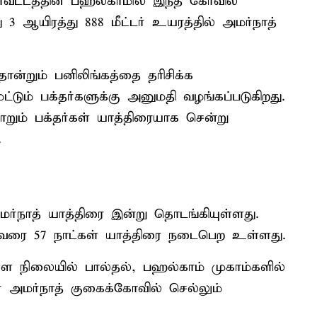
வட்டத்தின் பஹல்காமில் இந்த கோவில்
 3 ஆயிரத்து 888 மீட்டர் உயரத்தில் அமர்நாத்
்றும் பனிலிங்கத்தை தரிசிக்க
ட்டும் பக்தர்களுக்கு அனுமதி வழங்கப்படுகிறது.
றும் பக்தர்கள் யாத்திரையாக சென்று
.
்நாத் யாத்திரை இன்று தொடங்கியுள்ளது.
ி வரை 57 நாட்கள் யாத்திரை நடைபெற உள்ளது.
்ள நிலையில் பால்தல், பஹல்காம் முகாம்களில்
் அமர்நாத் குகைக்கோவில் செல்லும்