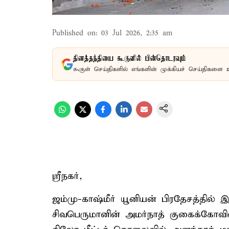
Published on
:
03 Jul 2026, 2:35 am
தினத்தந்தியை கூகுளில் பின்தொடரவும்
கூகுள் செய்திகளில் எங்களின் முக்கியச் செய்திகளை 
ஸ்ரீநகர்,
ஜம்மு-காஷ்மீர் யூனியன் பிரதேசத்தில்
சிவபெருமானின் அமர்நாத் குகைக்கோவில் 