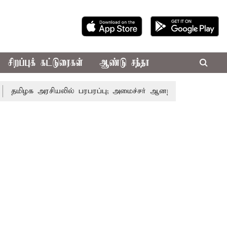
சிறப்புக் கட்டுரைகள்
ஆண்டு சந்தா
 அரசியலில் பரபரப்பு; அமைச்சர் ஆனந்த் உடன் சி.வி. சண்முகம்,