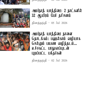
அமர்நாத் யாத்திரை: 2 நாட்களில்
32 ஆயிரம் பேர் தரிசனம்
தினத்தந்தி
05 Jul 2026
அமர்நாத் யாத்திரை நாளை
தொடக்கம்: பஹல்காம் வழியாக
செல்லும் பயண வழித்தடம்...
உச்சகட்ட பாதுகாப்புடன்
புறப்பட்ட பக்தர்கள்
தினத்தந்தி
02 Jul 2026