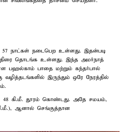
வான சிவலிங்கத்தை தரிசனம் செய்தனர்.
ை 57 நாட்கள் நடைபெற உள்ளது. இதன்படி
்திரை தொடங்க உள்ளது. இந்த அமர்நாத்
்ள பஹல்காம் பாதை மற்றும் கந்தர்பால்
வழித்தடங்களில் இருந்தும் ஒரே நேரத்தில்
ம்.
் 48 கி.மீ. தூரம் கொண்டது. அதே சமயம்,
.மீ.), ஆனால் செங்குத்தான