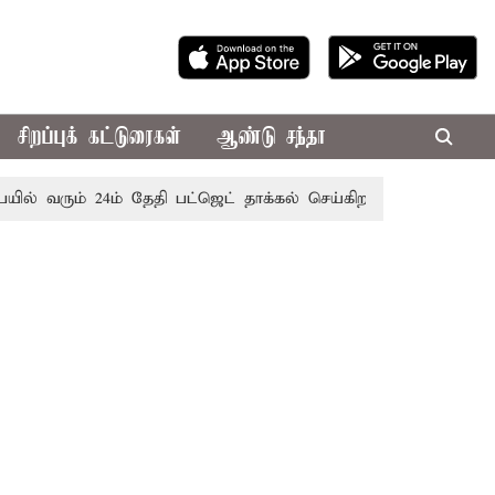
சிறப்புக் கட்டுரைகள்
ஆண்டு சந்தா
ும் 24ம் தேதி பட்ஜெட் தாக்கல் செய்கிறார் முதல்-அமைச்சர் ரங்கச