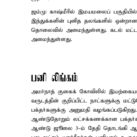
ஜம்மு காஷ்மீரில் இமயமலைப் பகுதியில
இந்துக்களின் புனித தலங்களில் ஒன்றான 
தொலைவில் அமைந்துள்ளது. கடல் மட்டத்தி
அமைந்துள்ளது.
பனி லிங்கம்
அமர்நாத் குகைக் கோவிலில் இயற்கையா
வருடத்தின் குறிப்பிட்ட நாட்களுக்கு ம
பக்தர்களுக்கு அனுமதி வழங்கப்படுகிறது.
ஆண்டுதோறும் லட்சக்கணக்கான பக்தர்க
ஆண்டு ஜூலை 3-ம் தேதி தொடங்கி ஆகஸ