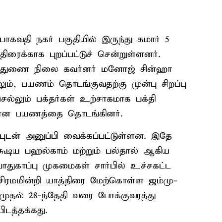
ாகவதி நகர் பகுதியில் இருந்து சுமார் 5
ிரைக்காக புறப்பட்டுச் சென்றுள்ளனர்.
் துணை நிலை கவர்னர் மனோஜ் சின்ஹா
ம், பயணம் தொடங்குவதற்கு முன்பு சிறப்பு
ல்லும் பக்தர்கள் உற்சாகமாக பக்தி
கான பயணத்தை தொடங்கினர்.
புடன் அனுப்பி வைக்கப்பட்டுள்ளன. இதே
ூடிய பஹல்காம் மற்றும் பல்தால் ஆகிய
பாதுகாப்பு முகமைகள் சார்பில் உச்சகட்ட
் சிரமமின்றி யாத்திரை மேற்கொள்ள ஜம்மு-
 முதல் 28-ந்தேதி வரை போக்குவரத்து
பிடத்தக்கது.