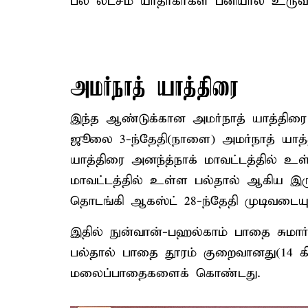
பல லட்சம் யாத்ரீகர்கள் பனியால் உரு
அமர்நாத் யாத்திரை
இந்த ஆண்டுக்கான அமர்நாத் யாத்திர
ஜூலை 3-ந்தேதி(நாளை) அமர்நாத் யாத
யாத்திரை அனந்த்நாக் மாவட்டத்தில் உள
மாவட்டத்தில் உள்ள பல்தால் ஆகிய இரு 
தொடங்கி ஆகஸ்ட் 28-ந்தேதி முடிவடையு
இதில் நுன்வான்-பஹல்காம் பாதை சுமார
பல்தால் பாதை தூரம் குறைவானது(14 கி
மலைப்பாதைகளைக் கொண்டது.