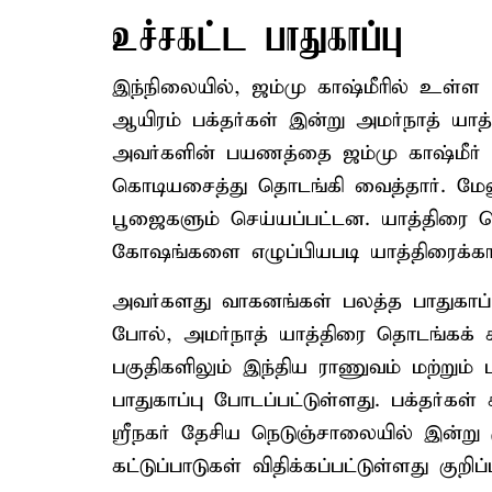
உச்சகட்ட பாதுகாப்பு
இந்நிலையில், ஜம்மு காஷ்மீரில் உள்ள ப
ஆயிரம் பக்தர்கள் இன்று அமர்நாத் யாத்த
அவர்களின் பயணத்தை ஜம்மு காஷ்மீர
கொடியசைத்து தொடங்கி வைத்தார். மேலு
பூஜைகளும் செய்யப்பட்டன. யாத்திரை செ
கோஷங்களை எழுப்பியபடி யாத்திரைக்
அவர்களது வாகனங்கள் பலத்த பாதுகாப்
போல், அமர்நாத் யாத்திரை தொடங்கக் க
பகுதிகளிலும் இந்திய ராணுவம் மற்றும் 
பாதுகாப்பு போடப்பட்டுள்ளது. பக்தர்கள
ஸ்ரீநகர் தேசிய நெடுஞ்சாலையில் இன்று
கட்டுப்பாடுகள் விதிக்கப்பட்டுள்ளது குறிப்