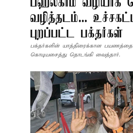
பஹல்காம் வழியாக 
வழித்தடம்... உச்சகட்
புறப்பட்ட பக்தர்கள்
பக்தர்களின் யாத்திரைக்கான பயணத்
கொடியசைத்து தொடங்கி வைத்தார்.