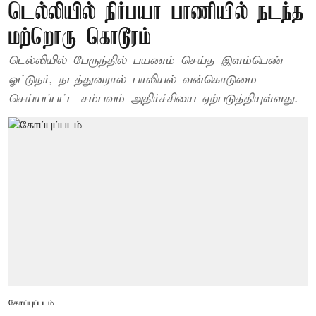
டெல்லியில் நிர்பயா பாணியில் நடந்த
மற்றொரு கொடூரம்
டெல்லியில் பேருந்தில் பயணம் செய்த இளம்பெண்
ஓட்டுநர், நடத்துனரால் பாலியல் வன்கொடுமை
செய்யப்பட்ட சம்பவம் அதிர்ச்சியை ஏற்படுத்தியுள்ளது.
கோப்புப்படம்