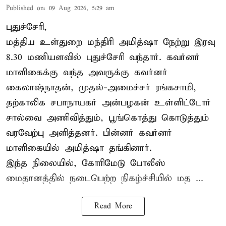
Published on
:
09 Aug 2026, 5:29 am
புதுச்சேரி,
மத்திய உள்துறை மந்திரி அமித்ஷா நேற்று இரவு
8.30 மணியளவில் புதுச்சேரி வந்தார். கவர்னர்
மாளிகைக்கு வந்த அவருக்கு கவர்னர்
கைலாஷ்நாதன், முதல்-அமைச்சர் ரங்கசாமி,
தற்காலிக சபாநாயகர் அன்பழகன் உள்ளிட்டோர்
சால்வை அணிவித்தும், பூங்கொத்து கொடுத்தும்
வரவேற்பு அளித்தனர். பின்னர் கவர்னர்
மாளிகையில் அமித்ஷா தங்கினார்.
இந்த நிலையில், கோரிமேடு போலீஸ்
மைதானத்தில் நடைபெற்ற நிகழ்ச்சியில் மத ...
Read More