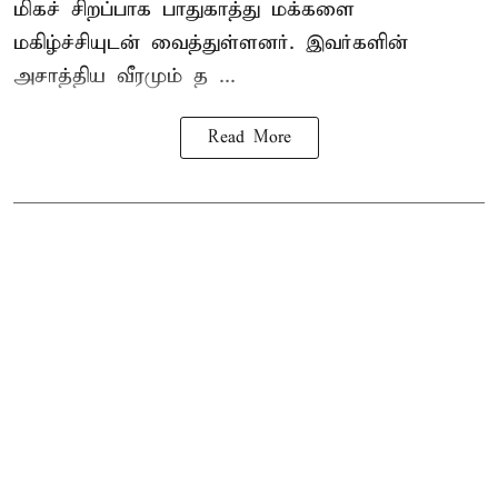
மிகச் சிறப்பாக பாதுகாத்து மக்களை
மகிழ்ச்சியுடன் வைத்துள்ளனர். இவர்களின்
அசாத்திய வீரமும் த ...
Read More