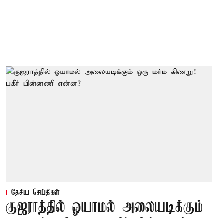
தேசிய செய்திகள்
குஜராத்தில் ஓயாமல் அலையடிக்கும்