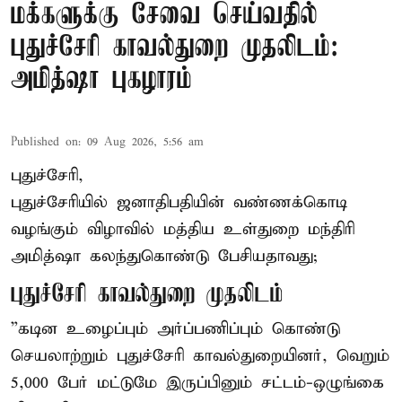
மக்களுக்கு சேவை செய்வதில்
புதுச்சேரி காவல்துறை முதலிடம்:
அமித்ஷா புகழாரம்
Published on
:
09 Aug 2026, 5:56 am
புதுச்சேரி,
புதுச்சேரியில் ஜனாதிபதியின் வண்ணக்கொடி
வழங்கும் விழாவில் மத்திய உள்துறை மந்திரி
அமித்ஷா கலந்துகொண்டு பேசியதாவது;
புதுச்சேரி காவல்துறை முதலிடம்
”கடின உழைப்பும் அர்ப்பணிப்பும் கொண்டு
செயலாற்றும் புதுச்சேரி காவல்துறையினர், வெறும்
5,000 பேர் மட்டுமே இருப்பினும் சட்டம்-ஒழுங்கை