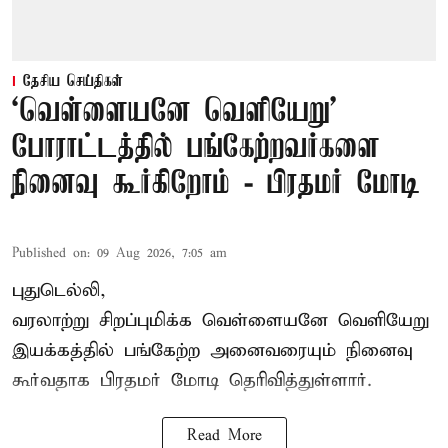
தேசிய செய்திகள்
‘வெள்ளையனே வெளியேறு’
போராட்டத்தில் பங்கேற்றவர்களை
நினைவு கூர்கிறோம் - பிரதமர் மோடி
Published on
:
09 Aug 2026, 7:05 am
புதுடெல்லி,
வரலாற்று சிறப்புமிக்க வெள்ளையனே வெளியேறு
இயக்கத்தில் பங்கேற்ற அனைவரையும் நினைவு
கூர்வதாக
பிரதமர் மோடி
தெரிவித்துள்ளார்.
Read More