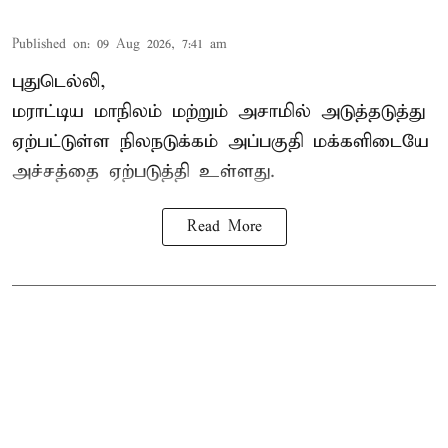
Published on
:
09 Aug 2026, 7:41 am
புதுடெல்லி,
மராட்டிய மாநிலம் மற்றும் அசாமில் அடுத்தடுத்து
ஏற்பட்டுள்ள நிலநடுக்கம் அப்பகுதி மக்களிடையே
அச்சத்தை ஏற்படுத்தி உள்ளது.
Read More