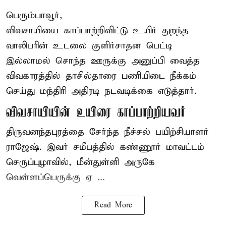
பெரும்பாவூர்,
விவசாயியை காப்பாற்றிவிட்டு உயிர் துறந்த
வாலிபரின் உடலை குளிர்சாதன பெட்டி
இல்லாமல் சொந்த ஊருக்கு அனுப்பி வைத்த
விவகாரத்தில் தாசில்தாரை பணியிடை நீக்கம்
செய்து மந்திரி அதிரடி நடவடிக்கை எடுத்தார்.
விவசாயியின் உயிரை காப்பாற்றியவர்
திருவனந்தபுரத்தை சேர்ந்த நீச்சல் பயிற்சியாளர்
ராஜேஷ். இவர் சமீபத்தில் கண்ணூர் மாவட்டம்
செருப்புழாவில், மீன்துள்ளி அருகே
வெள்ளப்பெருக்கு ஏ ...
Read More