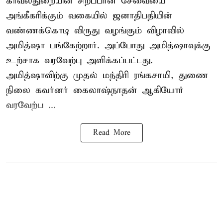
காவல்துறையின் சிறப்பான சேவையை
அங்கீகரிக்கும் வகையில் ஜனாதிபதியின்
வண்ணக்கொடி விருது வழங்கும் விழாவில்
அமித்ஷா பங்கேற்றார். அப்போது அமித்ஷாவுக்கு
உற்சாக வரவேற்பு அளிக்கப்பட்டது.
அமித்ஷாவிற்கு முதல் மந்திரி ரங்கசாமி, துணை
நிலை கவர்னர் கைலாஷ்நாதன் ஆகியோர்
வரவேற்ப ...
Read More