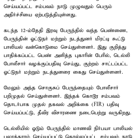
செய்யப்பட்ட சம்பவம் நாடு முழுவதும் பெரும்
அதிர்ச்சியை ஏற்படுத்தியுள்ளது.
கடந்த 12-ம்தேதி இரவு பேருந்தில் வந்த பெண்ணை,
பேருந்தின் ஓட்டுநர் மற்றும் நடத்துனர் மிரட்டி கூட்டு
பாலியல் வன்கொடுமை செய்துள்ளனர். இது குறித்து
பாதிக்கப்பட்ட பெண் அளித்த புகாரின் பேரில், டெல்லி
போலீசார் வழக்குப்பதிவு செய்து, குற்றம் சாட்டப்பட்ட
ஓட்டுநர் மற்றும் நடத்துனரை கைது செய்துள்ளனர்.
மேலும் அந்த சொகுசுப் பேருந்தையும் போலீசார்
பறிமுதல் செய்துள்ளனர். இந்தக் கொடூர சம்பவம்
தொடர்பாக முதல் தகவல் அறிக்கை (FIR) பதிவு
செய்யப்பட்டு, தீவிர விசாரணை நடைபெற்று வருகிறது.
டெல்லியில் ஓடும் பேருந்தில் மாணவி நிர்பயா பாலியல்
பலாத்காரம் செய்யப்பட்டு கொல்லப்பட்ட சம்பவம் நாடு