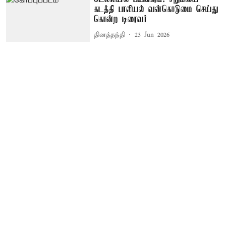
கடத்தி பாலியல் வன்கொடுமை செய்து
கொன்ற டிரைவர்
தினத்தந்தி
23 Jun 2026