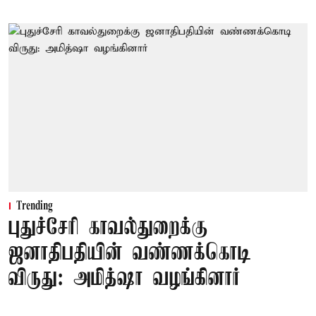
Trending
புதுச்சேரி காவல்துறைக்கு
ஜனாதிபதியின் வண்ணக்கொடி
விருது: அமித்ஷா வழங்கினார்