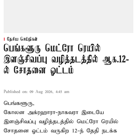
தேசிய செய்திகள்
பெங்களூரு மெட்ரோ ரெயில்
இளஞ்சிவப்பு வழித்தடத்தில் ஆக.12-
ல் சோதனை ஓட்டம்
Published on
:
09 Aug 2026, 4:45 am
பெங்களூரு,
கோலன அக்ரஹாரா-நாகவரா இடையே
இளஞ்சிவப்பு வழித்தடத்தில் மெட்ரோ ரெயில்
சோதனை ஓட்டம் வருகிற 12-ந் தேதி நடக்க