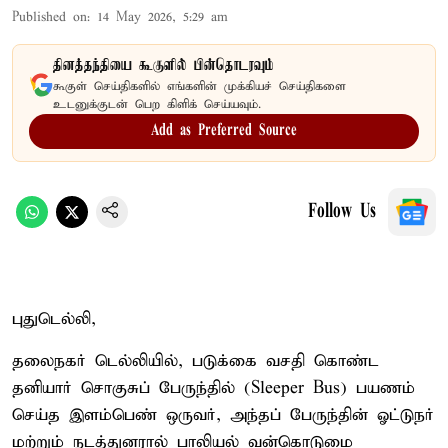
Published on
:
14 May 2026, 5:29 am
தினத்தந்தியை கூகுளில் பின்தொடரவும்
கூகுள் செய்திகளில் எங்களின் முக்கியச் செய்திகளை
உடனுக்குடன் பெற கிளிக் செய்யவும்.
Add as Preferred Source
Follow Us
புதுடெல்லி,
தலைநகர் டெல்லியில், படுக்கை வசதி கொண்ட
தனியார் சொகுசுப் பேருந்தில் (Sleeper Bus) பயணம்
செய்த இளம்பெண் ஒருவர், அந்தப் பேருந்தின் ஓட்டுநர்
மற்றும் நடத்துனரால் பாலியல் வன்கொடுமை