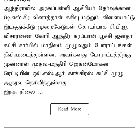
ஆந்திராவில் அரசுப்பள்ளி ஆசிரியர் தேர்வுக்கான
(டி.எஸ்.சி) வினாத்தாள் கசிவு மற்றும் விளையாட்டு
இடஒதுக்கீடு முறைகேடுகள் தொடர்பாக சி.பி.ஐ.
விசாரணை கோரி ஆந்திர கரப்பான் பூச்சி ஜனதா
கட்சி சார்பில் மாநிலம் முழுவதும் போராட்டங்கள்
தீவிரமடைந்துள்ளன. அவர்களது போராட்டத்திற்கு
முன்னாள் முதல்-மந்திரி ஜெகன்மோகன்
ரெட்டியின் ஒய்.எஸ்.ஆர் காங்கிரஸ் கட்சி முழு
ஆதரவு தெரிவித்துள்ளது.
இந்த நிலை ...
Read More