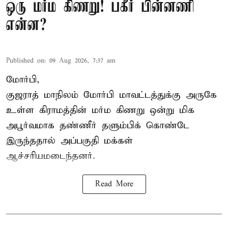
ஒரு மர்ம கிணறு! பகீர் பின்னணி
என்ன?
Published on
:
09 Aug 2026, 7:37 am
மோர்பி,
குஜராத் மாநிலம் மோர்பி மாவட்டத்துக்கு அருகே
உள்ள கிராமத்தின் மர்ம கிணறு ஒன்று மிக
அபூர்வமாக தண்ணீர் தளும்பிக் கொண்டே
இருந்ததால் அப்பகுதி மக்கள்
ஆச்சரியமடைந்தனர்.
Read More