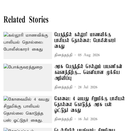
Related Stories
பேருந்தில் கல்லூரி மாணவிக்கு
பாலியல் தொல்லை: போலீஸ்காரர்
கைது
தினத்தந்தி
05 Aug 2026
அரசு பேருந்தில் செல்லும் பயணிகள்
கவனத்திற்கு... வெளியான முக்கிய
அறிவிப்பு
தினத்தந்தி
28 Jul 2026
கோவை: 4 வயது சிறுமிக்கு பாலியல்
தொல்லை கொடுத்த அரசு பஸ்
ஓட்டுநர் கைது
தினத்தந்தி
16 Jul 2026
டெல்லியில் பயங்கரம்: சிறுமியை