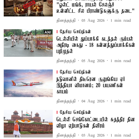
"ஓல்ட் மங்க், ராயல் சேலஞ்ச்
உள்ளிட்ட சில பிராண்டுகளுக்கு தடை"
தினத்தந்தி
05 Aug 2026
1
min read
தேசிய செய்திகள்
டெல்லியில் துப்பாக்கி கடத்தல் கும்பல்
அதிரடி கைது - 18 கள்ளத்துப்பாக்கிகள்
பறிமுதல்
தினத்தந்தி
05 Aug 2026
1
min read
தேசிய செய்திகள்
நடுவானில் திடீரென குலுங்கிய ஏர்
இந்தியா விமானம்; 20 பயணிகள்
காயம்
தினத்தந்தி
04 Aug 2026
1
min read
தேசிய செய்திகள்
டெல்லி செங்கோட்டையில் சுதந்திர தின
விழா ஏற்பாடுகள் தீவிரம்
தினத்தந்தி
03 Aug 2026
1
min read