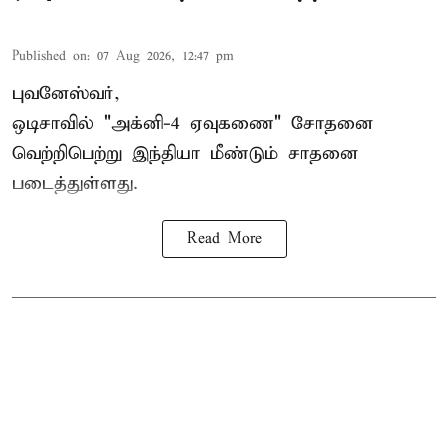
Published on
:
07 Aug 2026, 12:47 pm
புவனேஸ்வர்,
ஒடிசாவில் "அக்னி-4 ஏவுகணை" சோதனை
வெற்றிபெற்று இந்தியா மீண்டும் சாதனை
படைத்துள்ளது.
Read More