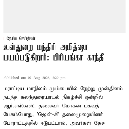
தேசிய செய்திகள்
உள்துறை மந்திரி அமித்ஷா
பயப்படுகிறார்: பிரியங்கா காந்தி
Published on
:
07 Aug 2026, 2:29 pm
மராட்டிய மாநிலம் மும்பையில் நேற்று முன்தினம்
நடந்த கலந்துரையாடல் நிகழ்ச்சி ஒன்றில்
ஆர்.எஸ்.எஸ். தலைவர் மோகன் பகவத்
பேசும்போது, 'ஜென்-சி' தலைமுறையினர்
போராட்டத்தில் ஈடுபட்டால், அவர்கள் தேச