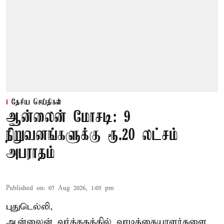
தேசிய செய்திகள்
ஆன்லைன் மோசடி: 9
நிறுவனங்களுக்கு ரூ.20 லட்சம்
அபராதம்
Published on
:
07 Aug 2026, 1:05 pm
புதுடெல்லி,
ஆன்லைன் வர்த்தகத்தில் வாடிக்கையாளர்களை