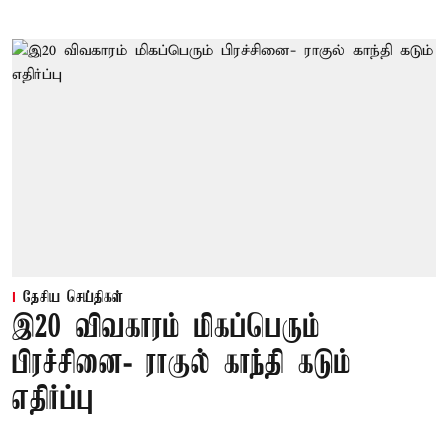
தேசிய செய்திகள்
இ20 விவகாரம் மிகப்பெரும்
பிரச்சினை- ராகுல் காந்தி கடும்
எதிர்ப்பு