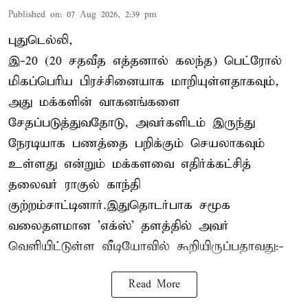
Published on
:
07 Aug 2026, 2:39 pm
புதுடெல்லி,
இ-20 (20 சதவீத எத்தனால் கலந்த) பெட்ரோல்
மிகப்பெரிய பிரச்சினையாக மாறியுள்ளதாகவும்,
அது மக்களின் வாகனங்களை
சேதப்படுத்துவதோடு, அவர்களிடம் இருந்து
நேரடியாக பணத்தை பறிக்கும் செயலாகவும்
உள்ளது என்றும் மக்களவை எதிர்க்கட்சித்
தலைவர் ராகுல் காந்தி
குற்றம்சாட்டினார்.இதுதொடர்பாக சமூக
வலைதளமான 'எக்ஸ்' தளத்தில் அவர்
வெளியிட்டுள்ள வீடியோவில் கூறியிருப்பதாவது:-
Read More