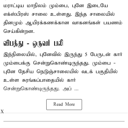
மராட்டிய மாநிலம் மும்பை, புனே இடையே
எக்ஸ்பிரஸ் சாலை உள்ளது. இந்த சாலையில்
தினமும் ஆயிரக்கணக்கான வாகனங்கள் பயணம்
செய்கின்றன.
விபத்து - ஒருவர் பலி
இந்நிலையில்,
புனே
வில் இருந்து 5 பேருடன் கார்
மும்பைக்கு சென்றுகொண்டிருந்தது. மும்பை -
புனே தேசிய நெடுஞ்சாலையில் வடக் பகுதியில்
உள்ள சுரங்கப்பாதையில் கார்
சென்றுகொண்டிருந்தது. அப் ...
Read More
X