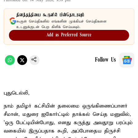
Published on
:
14 May 2026, 9:59 pm
தினத்தந்தியை கூகுளில் பின்தொடரவும்
கூகுள் செய்திகளில் எங்களின் முக்கியச் செய்திகளை
உடனுக்குடன் பெற கிளிக் செய்யவும்.
Add as Preferred Source
Follow Us
புதுடெல்லி,
நாம் தமிழர் கட்சியின் தலைமை ஒருங்கிணைப்பாளர்
சீமான், மதுரை ஐகோர்ட்டில் தாக்கல் செய்த மனுவில்,
'ஒரு பேட்டியின்போது, எனது கருத்து அவதூறு பரப்பும்
வகையில் இருப்பதாக கூறி, அப்போதைய திருச்சி