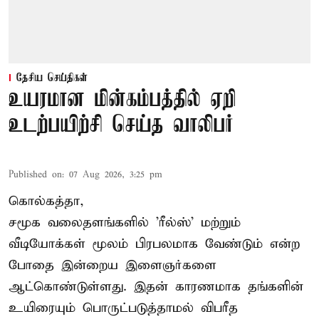
தேசிய செய்திகள்
உயரமான மின்கம்பத்தில் ஏறி
உடற்பயிற்சி செய்த வாலிபர்
Published on
:
07 Aug 2026, 3:25 pm
கொல்கத்தா,
சமூக வலைதளங்களில் '
ரீல்ஸ்
' மற்றும்
வீடியோக்கள் மூலம் பிரபலமாக வேண்டும் என்ற
போதை இன்றைய இளைஞர்களை
ஆட்கொண்டுள்ளது. இதன் காரணமாக தங்களின்
உயிரையும் பொருட்படுத்தாமல் விபரீத