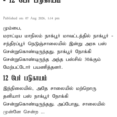
- 12 பேர் படுகாயம்
Published on
:
07 Aug 2026, 1:14 pm
மும்பை,
மராட்டிய மாநிலம்
நாக்பூர்
மாவட்டத்தில் நாக்பூர் -
சந்திரப்பூர் நெடுஞ்சாலையில் இன்று அரசு பஸ்
சென்றுகொண்டிருந்தது. நாக்பூர் நோக்கி
சென்றுகொண்டிருந்த அந்த பஸ்சில் 30க்கும்
மேற்பட்டோர் பயணித்தனர்.
12 பேர் படுகாயம்
இந்நிலையில், அதே சாலையில் மற்றொரு
தனியார் பஸ் நாக்பூர் நோக்கி
சென்றுகொண்டிருந்தது. அப்போது, சாலையில்
முன்னே சென்ற ...