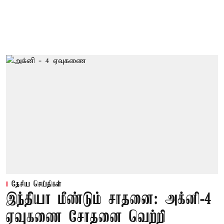
தேசிய செய்திகள்
இந்தியா மீண்டும் சாதனை: அக்னி-4
ஏவுகணை சோதனை வெற்றி