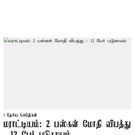
தேசிய செய்திகள்
மராட்டியம்: 2 பஸ்கள் மோதி விபத்து