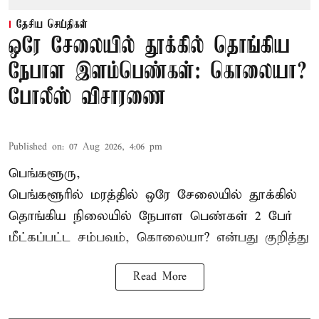
தேசிய செய்திகள்
ஒரே சேலையில் தூக்கில் தொங்கிய
நேபாள இளம்பெண்கள்: கொலையா?
போலீஸ் விசாரணை
Published on
:
07 Aug 2026, 4:06 pm
பெங்களூரு,
பெங்களூரில் மரத்தில் ஒரே சேலையில் தூக்கில்
தொங்கிய நிலையில்
நேபாள
பெண்கள் 2 பேர்
மீட்கப்பட்ட சம்பவம், கொலையா? என்பது குறித்து
Read More