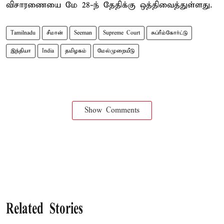
விசாரணையை மே 28-ந் தேதிக்கு ஒத்திவைத்துள்ளது.
Tamilnadu
சீமான்
Seeman
Supreme Court
சுப்ரீம்கோர்ட்டு
இந்தியா
India
தமிழகம்
மேல்முறையீடு
Show Comments
Related Stories