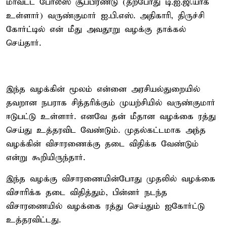
மாவட்ட போலீஸ் சூப்பிரண்டு (தற்போது டி.ஐ.ஜி.யாக
உள்ளார்) வருண்குமார் ஐ.பி.எஸ். அதிகாரி, திருச்சி
கோர்ட்டில் என் மீது அவதூறு வழக்கு தாக்கல்
செய்தார்.
இந்த வழக்கின் மூலம் என்னை அரசியல்துறையில்
தவறான நபராக சித்தரிக்கும் முயற்சியில் வருண்குமார்
ஈடுபட்டு உள்ளார். எனவே தன் மீதான வழக்கை ரத்து
செய்து உத்தரவிட வேண்டும். முதல்கட்டமாக அந்த
வழக்கின் விசாரணைக்கு தடை விதிக்க வேண்டும்
என்று கூறியிருந்தார்.
இந்த வழக்கு விசாரணையின்போது முதலில் வழக்கை
விசாரிக்க தடை விதித்தும், பின்னர் நடந்த
விசாரணையில் வழக்கை ரத்து செய்தும் ஐகோர்ட்டு
உத்தரவிட்டது.