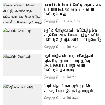
‘காவலர்கள் பெயர் பேட்ஜ் அணிவதை
கட்டாயமாக்க வேண்டும்’ - சுப்ரீம்
கோர்ட்டில் மனு
தினத்தந்தி
01 Aug 2026
கரூரில் இறந்தவர்கள் குடும்பத்துக்கு
வழங்கிய அரசு வேலை ரத்து: சுப்ரீம்
கோர்ட்டில் தமிழக அரசு மேல்முறையீடு
தினத்தந்தி
29 Jul 2026
மதம் மாறினால் பட்டியலினத்தவர்
அந்தஸ்து இழப்பு - மறுஆய்வு
செய்யக்கோரிய மனு சுப்ரீம்
கோர்ட்டில் தள்ளுபடி
தினத்தந்தி
27 Jul 2026
பேரம் தொடர்பான முன் ஜாமீன்
வழக்கு வேறு நீதிபதிக்கு மாற்றம்
தினத்தந்தி
06 Jul 2026