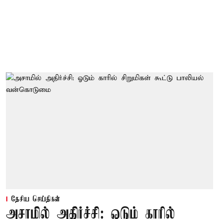
தேசிய செய்திகள்
அசாமில் அதிர்ச்சி: ஓடும் காரில்