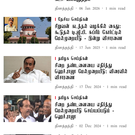
தினத்தந்தி
06 Jan 2026
1
min read
தேசிய செய்திகள்
சிறுவன் கடத்தல் வழக்கில் கைது:
கூடுதல் டி.ஜி.பி. சுப்ரீம் கோர்ட்டில்
மேல்முறையீடு - இன்று விசாரணை
தினத்தந்தி
17 Jun 2025
1
min read
தமிழக செய்திகள்
சிறை தண்டனையை எதிர்த்து
ஹெச்.ராஜா மேல்முறையீடு: விரைவில்
விசாரணை
தினத்தந்தி
17 Dec 2024
1
min read
தமிழக செய்திகள்
சிறை தண்டனையை எதிர்த்து
மேல்முறையீடு செய்யப்படும் -
ஹெச்.ராஜா
தினத்தந்தி
02 Dec 2024
1
min read