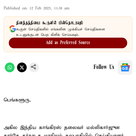
Published on
:
12 Feb 2025, 11:38 am
தினத்தந்தியை கூகுளில் பின்தொடரவும்
கூகுள் செய்திகளில் எங்களின் முக்கியச் செய்திகளை
உடனுக்குடன் பெற கிளிக் செய்யவும்.
Add as Preferred Source
Follow Us
பெங்களூரு,
அகில இந்திய காங்கிரஸ் தலைவர் மல்லிகார்ஜுன
கார்கே கர்நாடக மாநிலம் கலபுரகியில் செய்தியாளர்