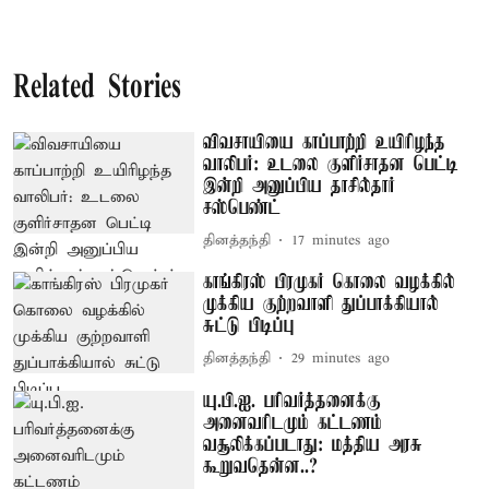
Related Stories
விவசாயியை காப்பாற்றி உயிரிழந்த
வாலிபர்: உடலை குளிர்சாதன பெட்டி
இன்றி அனுப்பிய தாசில்தார்
சஸ்பெண்ட்
தினத்தந்தி
17 minutes ago
காங்கிரஸ் பிரமுகர் கொலை வழக்கில்
முக்கிய குற்றவாளி துப்பாக்கியால்
சுட்டு பிடிப்பு
தினத்தந்தி
29 minutes ago
யு.பி.ஐ. பரிவர்த்தனைக்கு
அனைவரிடமும் கட்டணம்
வசூலிக்கப்படாது: மத்திய அரசு
கூறுவதென்ன..?