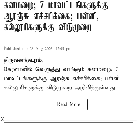
கனமழை; 7 மாவட்டங்களுக்கு
ஆரஞ்சு எச்சரிக்கை; பள்ளி,
கல்லூரிகளுக்கு விடுமுறை
Published on
:
08 Aug 2026, 12:05 pm
திருவனந்தபுரம்,
கேரளாவில் வெளுத்து வாங்கும் கனமழை; 7
மாவட்டங்களுக்கு ஆரஞ்சு எச்சரிக்கை; பள்ளி,
கல்லூரிகளுக்கு விடுமுறை அறிவித்துள்ளது.
Read More
X