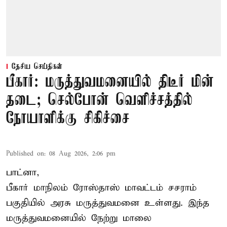
தேசிய செய்திகள்
பீகார்: மருத்துவமனையில் திடீர் மின்
தடை; செல்போன் வெளிச்சத்தில்
நோயாளிக்கு சிகிச்சை
Published on
:
08 Aug 2026, 2:06 pm
பாட்னா,
பீகார்
மாநிலம் ரோஸ்தாஸ் மாவட்டம் சசராம்
பகுதியில் அரசு மருத்துவமனை உள்ளது. இந்த
மருத்துவமனையில் நேற்று மாலை