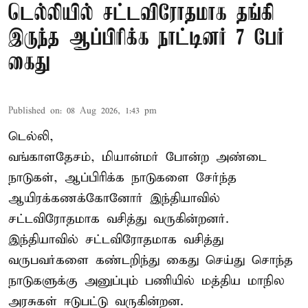
டெல்லியில் சட்டவிரோதமாக தங்கி
இருந்த ஆப்பிரிக்க நாட்டினர் 7 பேர்
கைது
Published on
:
08 Aug 2026, 1:43 pm
டெல்லி,
வங்காளதேசம், மியான்மர் போன்ற அண்டை
நாடுகள், ஆப்பிரிக்க நாடுகளை சேர்ந்த
ஆயிரக்கணக்கோனோர்
இந்தியா
வில்
சட்டவிரோதமாக வசித்து வருகின்றனர்.
இந்தியாவில் சட்டவிரோதமாக வசித்து
வருபவர்களை கண்டறிந்து கைது செய்து சொந்த
நாடுகளுக்கு அனுப்பும் பணியில் மத்திய மாநில
அரசுகள் ஈடுபட்டு வருகின்றன.