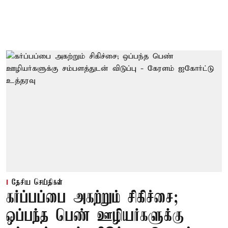
தேசிய செய்திகள்
கர்ப்பப்பை அகற்றும் சிகிச்சை;
ஒப்பந்த பெண் ஊழியர்களுக்கு