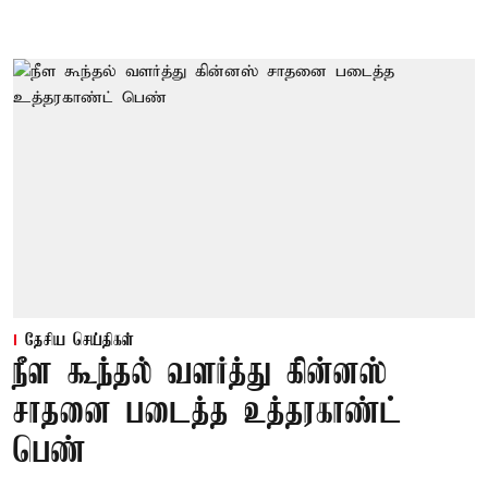
தேசிய செய்திகள்
நீள கூந்தல் வளர்த்து கின்னஸ்
சாதனை படைத்த உத்தரகாண்ட்
பெண்