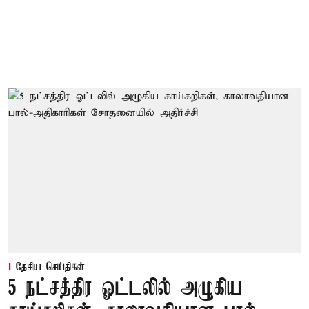
தேசிய செய்திகள்
5 நட்சத்திர ஓட்டலில் அழுகிய