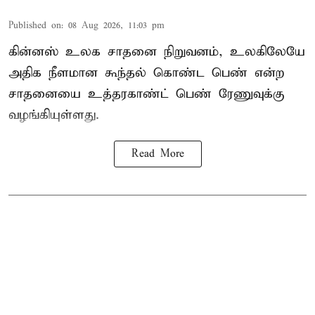
Published on
:
08 Aug 2026, 11:03 pm
கின்னஸ் உலக சாதனை நிறுவனம், உலகிலேயே
அதிக நீளமான கூந்தல் கொண்ட பெண் என்ற
சாதனையை உத்தரகாண்ட் பெண் ரேணுவுக்கு
வழங்கியுள்ளது.
Read More