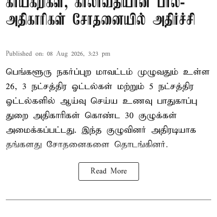
காய்கறிகள், காலாவதியான பால்-
அதிகாரிகள் சோதனையில் அதிர்ச்சி
Published on
:
08 Aug 2026, 3:23 pm
பெங்களூரு நகர்ப்புற மாவட்டம் முழுவதும் உள்ள
26, 3 நட்சத்திர ஓட்டல்கள் மற்றும் 5 நட்சத்திர
ஓட்டல்களில் ஆய்வு செய்ய உணவு பாதுகாப்பு
துறை அதிகாரிகள் கொண்ட 30 குழுக்கள்
அமைக்கப்பட்டது. இந்த குழுவினர் அதிரடியாக
தங்களது சோதனைகளை தொடங்கினர்.
Read More