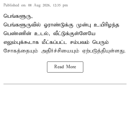
Published on
:
08 Aug 2026, 12:35 pm
பெங்களூரு,
பெங்களூருவில் ஓராண்டுக்கு முன்பு உயிரிழந்த
பெண்ணின் உடல், வீட்டுக்குள்ளேயே
எலும்புக்கூடாக மீட்கப்பட்ட சம்பவம் பெரும்
சோகத்தையும் அதிர்ச்சியையும் ஏற்படுத்தியுள்ளது.
Read More