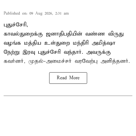
Published on
:
09 Aug 2026, 2:31 am
புதுச்சேரி,
காவல்துறைக்கு ஜனாதிபதியின் வண்ண விருது
வழங்க
மத்திய உள்துறை மந்திரி அமித்ஷா
நேற்று இரவு புதுச்சேரி வந்தார். அவருக்கு
கவர்னர், முதல்-அமைச்சர் வரவேற்பு அளித்தனர்.
Read More