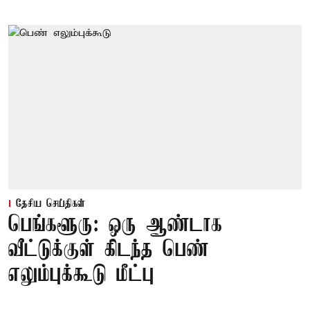
தேசிய செய்திகள்
பெங்களூரு: ஒரு ஆண்டாக
வீட்டுக்குள் கிடந்த பெண்
எலும்புக்கூடு மீட்பு