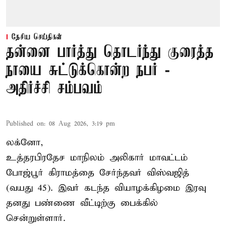
தேசிய செய்திகள்
தன்னை பார்த்து தொடர்ந்து குரைத்த
நாயை சுட்டுக்கொன்ற நபர் -
அதிர்ச்சி சம்பவம்
Published on
:
08 Aug 2026, 3:19 pm
லக்னோ,
உத்தரபிரதேச மாநிலம்
அலிகார்
மாவட்டம்
போஜ்பூர் கிராமத்தை சேர்ந்தவர் விஸ்வஜித்
(வயது 45). இவர் கடந்த வியாழக்கிழமை இரவு
தனது பண்ணை வீட்டிற்கு பைக்கில்
சென்றுள்ளார்.