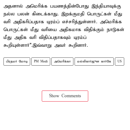
அதனால் அமெரிக்க பயணத்தின்போது இந்தியாவுக்கு
நல்ல பலன் கிடைக்காது. இறக்குமதி பொருட்கள் மீது
வரி அதிகரிப்பதாக டிரம்ப் எச்சரித்துள்ளார். அமெரிக்க
பொருட்கள் மீது வரியை அதிகமாக விதிக்கும் நாடுகள்
மீது அதிக வரி விதிப்பதாகவும் டிரம்ப்
கூறியுள்ளார்".இவ்வாறு அவர் கூறினார்.
பிரதமர் மோடி
PM Modi
அமெரிக்கா
மல்லிகார்ஜுன கார்கே
US
Show Comments