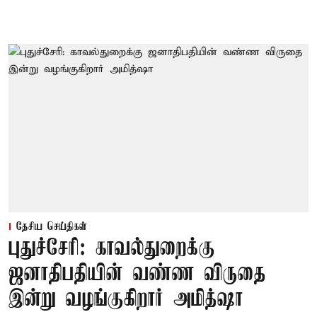
தேசிய செய்திகள்
புதுச்சேரி: காவல்துறைக்கு
ஜனாதிபதியின் வண்ண விருதை
இன்று வழங்குகிறார் அமித்ஷா