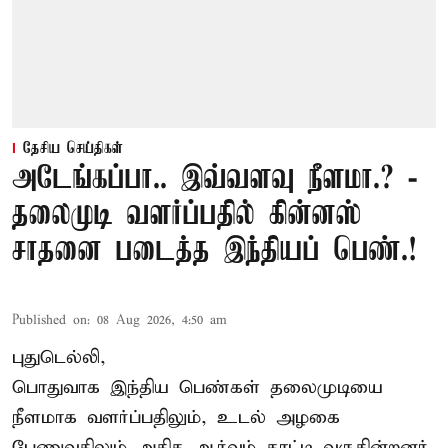
தேசிய செய்திகள்
அடேங்கப்பா.. இவ்வளவு நீளமா.? -
தலைமுடி வளர்ப்பதில் கின்னஸ்
சாதனை படைத்த இந்தியப் பெண்.!
Published on
:
08 Aug 2026, 4:50 am
புதுடெல்லி,
பொதுவாக இந்திய பெண்கள் தலைமுடியை
நீளமாக வளர்ப்பதிலும், உடல் அழகை
பேணுவதிலும் அதிக ஆர்வம் காட்டி வருகின்றனர்.