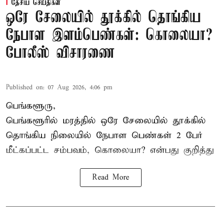
தேசிய செய்திகள்
ஒரே சேலையில் தூக்கில் தொங்கிய
நேபாள இளம்பெண்கள்: கொலையா?
போலீஸ் விசாரணை
Published on
:
07 Aug 2026, 4:06 pm
பெங்களூரு,
பெங்களூரில் மரத்தில் ஒரே சேலையில் தூக்கில்
தொங்கிய நிலையில்
நேபாள
பெண்கள் 2 பேர்
மீட்கப்பட்ட சம்பவம், கொலையா? என்பது குறித்து
Read More