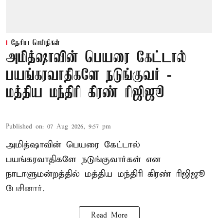
தேசிய செய்திகள்
அமித்ஷாவின் பெயரை கேட்டால்
பயங்கரவாதிகளே நடுங்குவர் -
மத்திய மந்திரி கிரண் ரிஜிஜூ
Published on
:
07 Aug 2026, 9:57 pm
அமித்ஷாவின் பெயரை கேட்டால்
பயங்கரவாதிகளே நடுங்குவார்கள் என
நாடாளுமன்றத்தில் மத்திய மந்திரி கிரண் ரிஜிஜூ
பேசினார்.
Read More