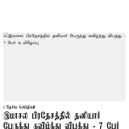
தேசிய செய்திகள்
இமாசல பிரதேசத்தில் தனியார்
பேருந்து கவிழ்ந்து விபத்து - 7 பேர்