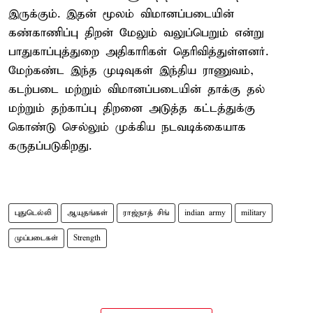
இருக்கும். இதன் மூலம் விமானப்படையின்
கண்காணிப்பு திறன் மேலும் வலுப்பெறும் என்று
பாதுகாப்புத்துறை அதிகாரிகள் தெரிவித்துள்ளனர்.
மேற்கண்ட இந்த முடிவுகள் இந்திய ராணுவம்,
கடற்படை மற்றும் விமானப்படையின் தாக்கு தல்
மற்றும் தற்காப்பு திறனை அடுத்த கட்டத்துக்கு
கொண்டு செல்லும் முக்கிய நடவடிக்கையாக
கருதப்படுகிறது.
புதுடெல்லி
ஆயுதங்கள்
ராஜ்நாத் சிங்
indian army
military
முப்படைகள்
Strength