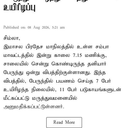
உயிரிழப்பு
Published on
:
08 Aug 2026, 5:21 am
சிம்லா,
இமாசல பிரதேச மாநிலத்தில் உள்ள சம்பா
மாவட்டத்தில் இன்று காலை 7.15 மணிக்கு,
சாலையில் சென்று கொண்டிருந்த தனியார்
பேருந்து ஒன்று விபத்திற்குள்ளானது. இந்த
விபத்தில், பேருந்தில் பயணம் செய்த 7 பேர்
உயிரிழந்த நிலையில், 11 பேர் படுகாயங்களுடன்
மீட்கப்பட்டு மருத்துவமனையில்
அனுமதிக்கப்பட்டுள்ளனர்.
Read More