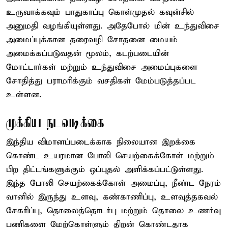
உருவாக்கவும் பாதுகாப்பு கொள்முதல் கவுன்சில்
அனுமதி வழங்கியுள்ளது. அதேபோல் மின் உந்துவிசை
அமைப்புக்கான தரைவழி சோதனை மையம்
அமைக்கப்படுவதன் மூலம், கடற்படையின்
மோட்டார்கள் மற்றும் உந்துவிசை அமைப்புகளை
சோதித்து பராமரிக்கும் வசதிகள் மேம்படுத்தப்பட
உள்ளன.
முக்கிய நடவடிக்கை
இந்திய விமானப்படைக்காக நிலையான இறக்கை
கொண்ட உயரமான போலி செயற்கைக்கோள் மற்றும்
பிற திட்டங்களுக்கும் ஒப்புதல் அளிக்கப்பட்டுள்ளது.
இந்த போலி செயற்கைக்கோள் அமைப்பு, நீண்ட நேரம்
வானில் இருந்து உளவு, கண்காணிப்பு, உளவுத்தகவல்
சேகரிப்பு, தொலைத்தொடர்பு மற்றும் தொலை உணர்வு
பணிகளை மேற்கொள்ளும் திறன் கொண்டதாக