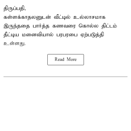
திருப்பதி,
கள்ளக்காதலனுடன் வீட்டில் உல்லாசமாக
இருந்ததை பார்த்த கணவரை கொல்ல திட்டம்
தீட்டிய மனைவியால் பரபரபை ஏற்படுத்தி
உள்ளது.
Read More