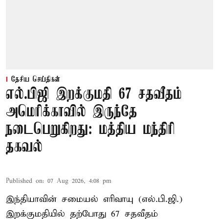
தேசிய செய்திகள்
எல்.பிஜி இறக்குமதி 67 சதவீதம்
அமெரிக்காவில் இருந்தே
நடைபெறுகிறது: மத்திய மந்திரி
தகவல்
Published on
:
07 Aug 2026, 4:08 pm
இந்தியாவின் சமையல் எரிவாயு (எல்.பி.ஜி.)
இறக்குமதியில் தற்போது 67 சதவீதம்