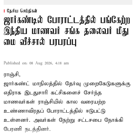
தேசிய செய்திகள்
ஜார்கண்டில் போராட்டத்தில் பங்கேற்ற
இந்திய மாணவர் சங்க தலைவர் மீது
மை வீச்சால் பரபரப்பு
Published on
:
08 Aug 2026, 4:18 am
ராஞ்சி,
ஜார்கண்ட் மாநிலத்தில் தேர்வு முறைகேடுகளுக்கு
எதிராக இடதுசாரி கட்சிகளைச் சேர்ந்த
மாணவர்கள் ராஞ்சியில் கால வரையற்ற
உண்ணாவிரதப் போராட்டத்தில் ஈடுபட்டு
உள்ளனர். அவர்கள் நேற்று சட்டசபை நோக்கி
பேரணி நடத்தினர்.