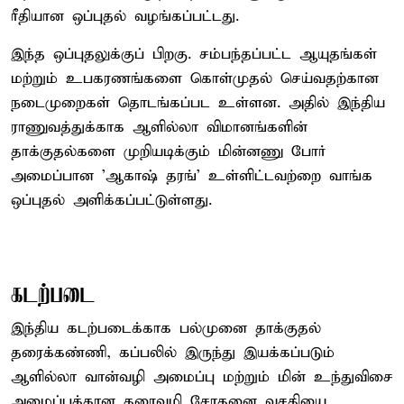
ரீதியான ஒப்புதல் வழங்கப்பட்டது.
இந்த ஒப்புதலுக்குப் பிறகு. சம்பந்தப்பட்ட ஆயுதங்கள்
மற்றும் உபகரணங்களை கொள்முதல் செய்வதற்கான
நடைமுறைகள் தொடங்கப்பட உள்ளன. அதில் இந்திய
ராணுவத்துக்காக ஆளில்லா விமானங்களின்
தாக்குதல்களை முறியடிக்கும் மின்னணு போர்
அமைப்பான 'ஆகாஷ் தரங்' உள்ளிட்டவற்றை வாங்க
ஒப்புதல் அளிக்கப்பட்டுள்ளது.
கடற்படை
இந்திய கடற்படைக்காக பல்முனை தாக்குதல்
தரைக்கண்ணி, கப்பலில் இருந்து இயக்கப்படும்
ஆளில்லா வான்வழி அமைப்பு மற்றும் மின் உந்துவிசை
அமைப்புக்கான தரைவழி சோதனை வசதியை