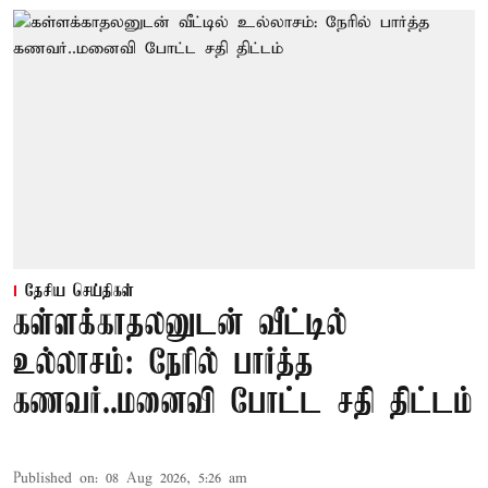
தேசிய செய்திகள்
கள்ளக்காதலனுடன் வீட்டில்
உல்லாசம்: நேரில் பார்த்த
கணவர்..மனைவி போட்ட சதி திட்டம்
Published on
:
08 Aug 2026, 5:26 am