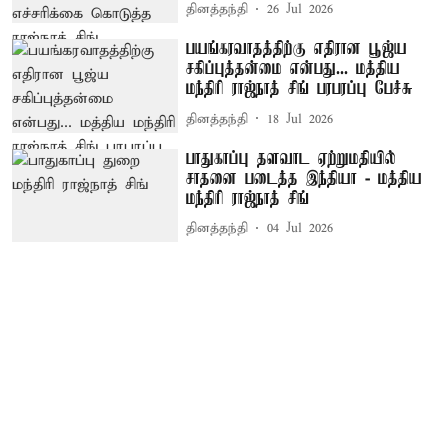
தினத்தந்தி
26 Jul 2026
பயங்கரவாதத்திற்கு எதிரான பூஜ்ய
சகிப்புத்தன்மை என்பது... மத்திய
மந்திரி ராஜ்நாத் சிங் பரபரப்பு பேச்சு
தினத்தந்தி
18 Jul 2026
பாதுகாப்பு தளவாட ஏற்றுமதியில்
சாதனை படைத்த இந்தியா - மத்திய
மந்திரி ராஜ்நாத் சிங்
தினத்தந்தி
04 Jul 2026