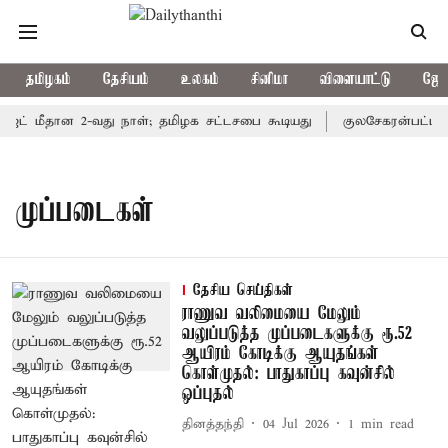
தமிழகம்
தேசியம்
உலகம்
சினிமா
விளையாட்டு
ஜோத
ெட் மீதான 2-வது நாள்; தமிழக சட்டசபை கூடியது
குலசேகரன்பட்டினம
முப்படைகள்
தேசிய செய்திகள்
ராணுவ வலிமையை மேலும்
வலுப்படுத்த முப்படைகளுக்கு ரூ.52
ஆயிரம் கோடிக்கு ஆயுதங்கள்
கொள்முதல்: பாதுகாப்பு கவுன்சில்
ஒப்புதல்
தினத்தந்தி
04 Jul 2026
1
min read