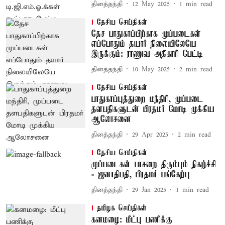
தினத்தந்தி
12 May 2025
1
min read
தேசிய செய்திகள்
தேச பாதுகாப்பிற்காக முப்படைகள்
எப்போதும் தயார் நிலையிலேயே
இருக்கும்: ராணுவ அதிகாரி பேட்டி
தினத்தந்தி
10 May 2025
2
min read
தேசிய செய்திகள்
பாதுகாப்புத்துறை மந்திரி, முப்படை
தளபதிகளுடன் பிரதமர் மோடி முக்கிய
ஆலோசனை
தினத்தந்தி
29 Apr 2025
2
min read
தேசிய செய்திகள்
முப்படைகள் பாசறை திரும்பும் நிகழ்ச்சி
- ஜனாதிபதி, பிரதமர் பங்கேற்பு
தினத்தந்தி
29 Jan 2025
1
min read
தமிழக செய்திகள்
கனமழை: மீட்பு பணிக்கு