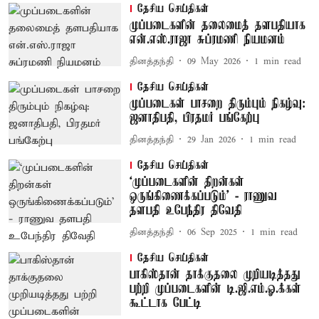
தேசிய செய்திகள்
முப்படைகளின் தலைமைத் தளபதியாக
என்.எஸ்.ராஜா சுப்ரமணி நியமனம்
தினத்தந்தி
09 May 2026
1
min read
தேசிய செய்திகள்
முப்படைகள் பாசறை திரும்பும் நிகழ்வு:
ஜனாதிபதி, பிரதமர் பங்கேற்பு
தினத்தந்தி
29 Jan 2026
1
min read
தேசிய செய்திகள்
‘முப்படைகளின் திறன்கள்
ஒருங்கிணைக்கப்படும்’ - ராணுவ
தளபதி உபேந்திர திவேதி
தினத்தந்தி
06 Sep 2025
1
min read
தேசிய செய்திகள்
பாகிஸ்தான் தாக்குதலை முறியடித்தது
பற்றி முப்படைகளின் டி.ஜி.எம்.ஓ.க்கள்
கூட்டாக பேட்டி