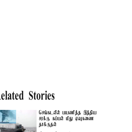
elated Stories
செங்கடலில் பயணித்த இந்திய
சரக்கு கப்பல் மீது ஏவுகணை
தாக்குதல்