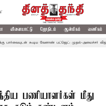
TV
மா
விளையாட்டு
ஜோதிடம்
ஆன்மிகம்
வணிகம்
யுடன் கூடிய வேளாண் பட்ஜெட்: முதல்-அமைச்சர் விஜய்
தம
்திய பணியாளர்கள் மீது