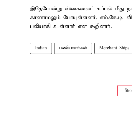
இதேபோன்று ஸ்கைலைட் கப்பல் மீது நடந்
காணாமலும் போயுள்ளனர். எம்.கே.டி. வி.ஒ
பலியாகி உள்ளார் என கூறினார்.
Indian
பணியாளர்கள்
Merchant Ships
Sh