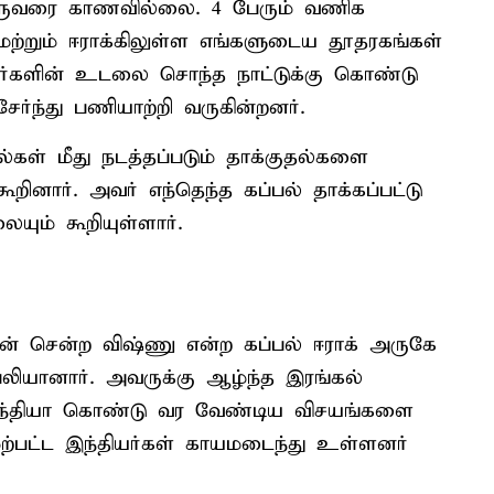
ஒருவரை காணவில்லை. 4 பேரும் வணிக
மற்றும் ஈராக்கிலுள்ள எங்களுடைய தூதரகங்கள்
ியர்களின் உடலை சொந்த நாட்டுக்கு கொண்டு
ர்ந்து பணியாற்றி வருகின்றனர்.
் மீது நடத்தப்படும் தாக்குதல்களை
ினார். அவர் எந்தெந்த கப்பல் தாக்கப்பட்டு
யும் கூறியுள்ளார்.
டன் சென்ற விஷ்ணு என்ற கப்பல் ஈராக் அருகே
் பலியானார். அவருக்கு ஆழ்ந்த இரங்கல்
ந்தியா கொண்டு வர வேண்டிய விசயங்களை
ற்பட்ட இந்தியர்கள் காயமடைந்து உள்ளனர்