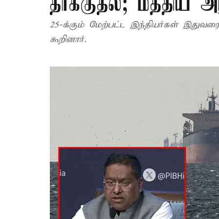
தாக்குதல்; மத்திய 
25-க்கும் மேற்பட்ட இந்தியர்கள் இது
கூறினார்.