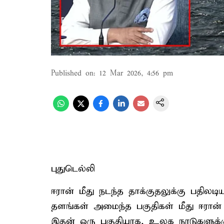
Published on
:
12 Mar 2026, 4:56 pm
புதுடெல்லி
ஈரான் மீது நடந்த தாக்குதலுக்கு பதிலட
தளங்கள் அமைந்த பகுதிகள் மீது ஈரான் 
இதன் ஒரு பகுதியாக, உலக நாடுகளுக்கு