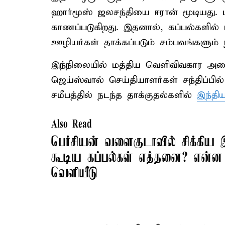
ஹார்மூஸ் ஜலசந்தியை ஈரான் மூடியது. மீ
காணப்படுகிறது. இதனால், கப்பல்களில்
ஊழியர்கள் தாக்கப்படும் சம்பவங்களும் 
இந்நிலையில் மத்திய வெளிவிவகார அமைச
ஜெய்ஸ்வால் செய்தியாளர்கள் சந்திப்பில
சமீபத்தில் நடந்த தாக்குதல்களில்
இந்தி
Also Read
பெர்சியன் வளைகுடாவில் சிக்கிய 
கூடிய கப்பல்கள் எத்தனை? என்ன 
வெளியீடு