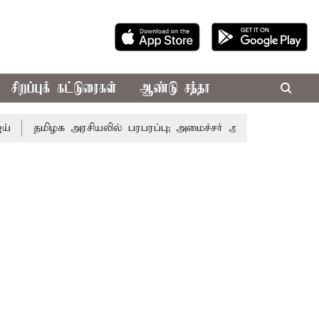
சிறப்புக் கட்டுரைகள்
ஆண்டு சந்தா
ிழக அரசியலில் பரபரப்பு; அமைச்சர் ஆனந்த் உடன் சி.வி. சண்மு