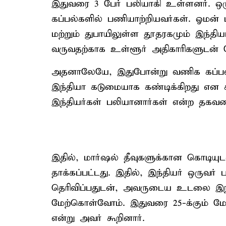
இதுவரை 3 பேர் பலியாகி உள்ளனர். 
கப்பல்களில் பணியாற்றியவர்கள். ஓமன் 
மற்றும் துபாயிலுள்ள தூதரகமும் இந்த
வருவதற்காக உள்ளூர் அதிகாரிகளுடன் சே
அதனாலேயே, இதுபோன்று வணிக கப்பல்கள
இந்தியா கடுமையாக கண்டிக்கிறது என கூற
இந்தியர்கள் பலியானார்கள் என்ற தகவலை
இதில், மார்ஷல் தீவுகளுக்கான கொடியு
தாக்கப்பட்டது. இதில், இந்தியர் ஒருவர
தெரிவிப்பதுடன், அவருடைய உடலை இ
மேற்கொள்வோம். இதுவரை 25-க்கும் மே
என்று அவர் கூறினார்.