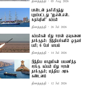
தினத்தந்தி
05 Aug 2026
பாஸ்டன் நகரிலிருந்து
புறப்பட்டது ‘ஐ.என்.எஸ்.
சுதர்ஷினி’ கப்பல்
தினத்தந்தி
26 Jul 2026
கப்பல்கள் மீது ஈரான் ஏவுகணை
தாக்குதல்: இந்தியர்களில் ஒருவர்
பலி; 6 பேர் காயம்
தினத்தந்தி
14 Jul 2026
இந்திய மாலுமிகள் பயணித்த
சரக்கு கப்பல் மீது ஈரான்
தாக்குதல்; மத்திய அரசு
கண்டனம்
தினத்தந்தி
12 Jul 2026