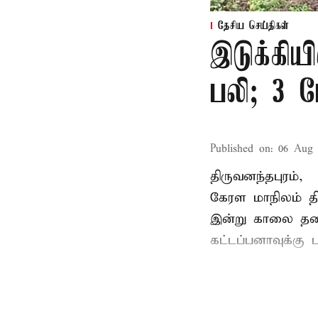
தேசிய செய்திகள்
இடுக்கியி
பலி; 3 ப
Published on
:
06 Aug 
திருவனந்தபுரம்,
கேரள மாநிலம் தி
இன்று காலை தனது 
கட்டப்பனாவுக்கு பு