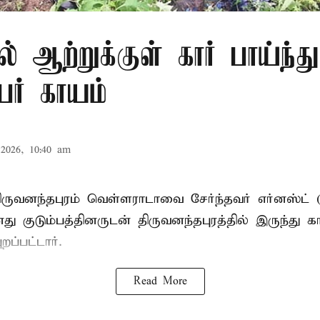
ல் ஆற்றுக்குள் கார் பாய்ந்த
ேர் காயம்
2026, 10:40 am
ருவனந்தபுரம் வெள்ளராடாவை சேர்ந்தவர் எர்னஸ்ட் 
குடும்பத்தினருடன் திருவனந்தபுரத்தில் இருந்து கா
றப்பட்டார்.
Read More