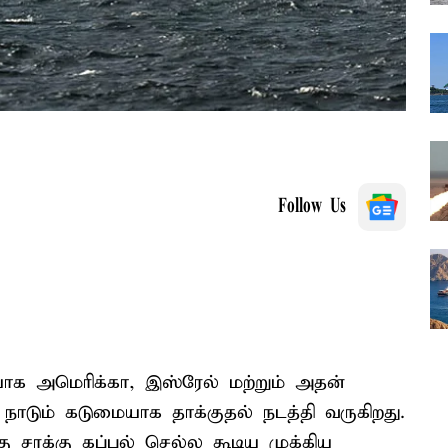
Follow Us
ியாக அமெரிக்கா, இஸ்ரேல் மற்றும் அதன்
நாடும் கடுமையாக தாக்குதல் நடத்தி வருகிறது.
 சரக்கு கப்பல் செல்ல கூடிய முக்கிய