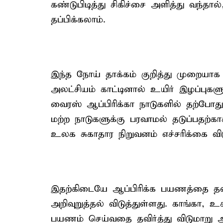
கண்டுபிடித்து சிகிச்சை அளித்து வந்தா
தப்பிக்கலாம்.
இந்த நோய் தாக்கம் குறித்து முறையாக க
அலட்சியம் காட்டினால் உயிர் இழப்புகள
வைரஸ் ஆப்பிரிக்கா நாடுகளில் தற்போத
மற்ற நாடுகளுக்கு பரவாமல் தடுப்பதற்
உலக சுகாதார நிறுவனம் எச்சரிக்கை விட
இதற்கிடையே ஆப்பிரிக்க பயணத்தை தவிர்
அறிவுறுத்தல் விடுத்துள்ளது. காங்கா, 
பயணம் செய்வதை தவிர்த்து விடுமாறு அ