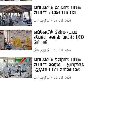
காங்கோவில் வேகமாக பரவும்
எபோலா : 1,354 பேர் பலி
தினத்தந்தி
26 Jul 2026
காங்கோவில் தீவிரமடையும்
எபோலா வைரஸ் பரவல்: 1,033
பேர் பலி
தினத்தந்தி
25 Jul 2026
காங்கோவில் தீவிரமாக பரவும்
எபோலா வைரஸ் - ஆயிரத்தை
நெருங்கிய பலி எண்ணிக்கை
தினத்தந்தி
22 Jul 2026