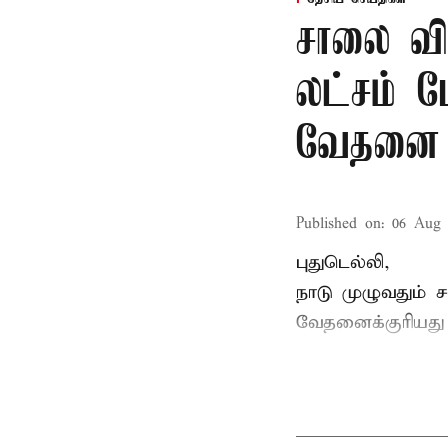
சாலை வி
லட்சம் பே
வேதனை
Published on
:
06 Aug 
புதுடெல்லி,
நாடு முழுவதும் 
வேதனைக்குரியத