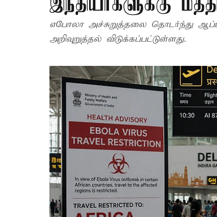
இந்தியர்களுக்கு மத்
எபோலா அச்சுறுத்தலை தொடர்ந்து ஆப்பி
அறிவுறுத்தல் விடுக்கப்பட்டுள்ளது.