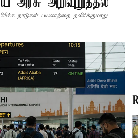
திய அரசு அறிவுறுத்தல்
ரிக்க நாடுகள் பயணத்தை தவிர்க்குமாறு
R