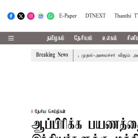
E-Paper
DTNEXT
Thanthi 
தமிழகம்
தேசியம்
உலகம்
சினி
Breaking News
எம்.பி.க்கள் கூட்டத்துக்கு முதல்-அமைச்சர் விஜய் அழைப்பு
தேசிய செய்திகள்
ஆப்பிரிக்க பயணத்தை 