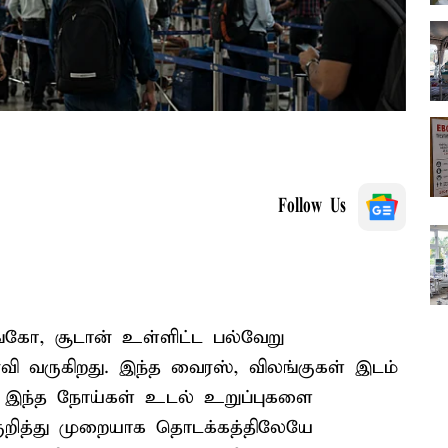
Follow Us
்கோ, சூடான் உள்ளிட்ட பல்வேறு
 வருகிறது. இந்த வைரஸ், விலங்குகள் இடம்
ு. இந்த நோய்கள் உடல் உறுப்புகளை
 குறித்து முறையாக தொடக்கத்திலேயே