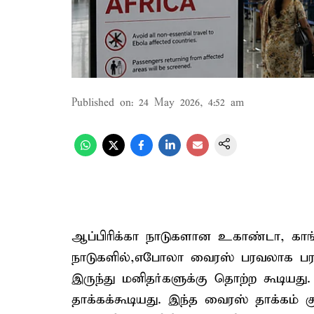
Published on
:
24 May 2026, 4:52 am
ஆப்பிரிக்கா நாடுகளான உகாண்டா, காங
நாடுகளில்,எபோலா வைரஸ் பரவலாக பரவி
இருந்து மனிதர்களுக்கு தொற்ற கூடியத
தாக்கக்கூடியது. இந்த வைரஸ் தாக்கம்