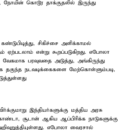
ல், நோயின் கொடூர தாக்குதலில் இருந்து
ண்டுபிடித்து, சிகிச்சை அளிக்காமல்
ும் ஏற்படலாம் என்று கூறப்படுகிறது. எபோலா
ு வேகமாக பரவுவதை அடுத்து, அங்கிருந்து
காக தகுந்த நடவடிக்கைகளை மேற்கொள்ளும்படி,
ுத்துள்ளது
க்குமாறு இந்தியர்களுக்கு மத்திய அரசு
உகாண்டா, சூடான் ஆகிய ஆப்பிரிக்க நாடுகளுக்கு
றிவுறுத்தியுள்ளது. எபோலா வைரசால்