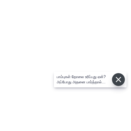
பாம்புகள் தோலை உரிப்பது ஏன்?
அப்போது அதனை பார்த்தால்
பழிவாங்குமா?