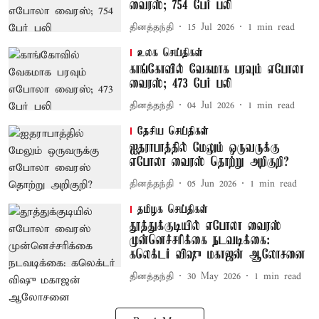
வைரஸ்; 754 பேர் பலி
தினத்தந்தி
15 Jul 2026
1
min read
உலக செய்திகள்
காங்கோவில் வேகமாக பரவும் எபோலா
வைரஸ்; 473 பேர் பலி
தினத்தந்தி
04 Jul 2026
1
min read
தேசிய செய்திகள்
ஐதராபாத்தில் மேலும் ஒருவருக்கு
எபோலா வைரஸ் தொற்று அறிகுறி?
தினத்தந்தி
05 Jun 2026
1
min read
தமிழக செய்திகள்
தூத்துக்குடியில் எபோலா வைரஸ்
முன்னெச்சரிக்கை நடவடிக்கை:
கலெக்டர் விஷு மகாஜன் ஆலோசனை
தினத்தந்தி
30 May 2026
1
min read