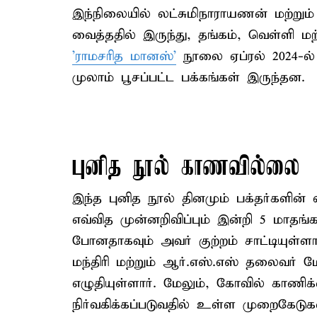
இந்நிலையில் லட்சுமிநாராயணன் மற்று
வைத்ததில் இருந்து, தங்கம், வெள்ளி 
'ராமசரித மானஸ்'
நூலை ஏப்ரல் 2024-ல் 
முலாம் பூசப்பட்ட பக்கங்கள் இருந்தன.
புனித நூல் காணவில்லை
இந்த புனித நூல் தினமும் பக்தர்களின் வ
எவ்வித முன்னறிவிப்பும் இன்றி 5 மாதங்
போனதாகவும் அவர் குற்றம் சாட்டியுள்
மந்திரி மற்றும் ஆர்.எஸ்.எஸ் தலைவர்
எழுதியுள்ளார். மேலும், கோவில் காணி
நிர்வகிக்கப்படுவதில் உள்ள முறைகேடுக