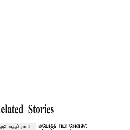
elated Stories
அயோத்தி ராமர் கோவிலில்