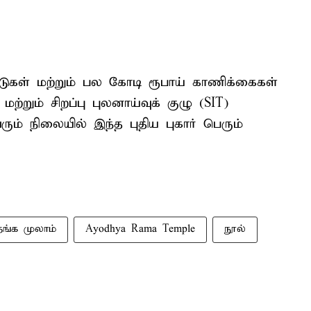
ுகள் மற்றும் பல கோடி ரூபாய் காணிக்கைகள்
்றும் சிறப்பு புலனாய்வுக் குழு (SIT)
ம் நிலையில் இந்த புதிய புகார் பெரும்
தங்க முலாம்
Ayodhya Rama Temple
நூல்