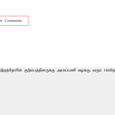
ow Comments