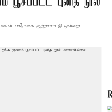
ாம் பூசப்பட்ட புனித நூல்
ணன் பகிரங்கக் குற்றச்சாட்டு ஒன்றை
R