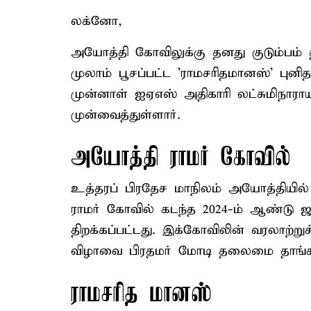
லக்னோ,
அயோத்தி கோவிலுக்கு தனது குடும்பம் 
முலாம் பூசப்பட்ட 'ராமசரிதமானஸ்' புன
முன்னாள் ஐஏஎஸ் அதிகாரி லட்சுமிநாராய
முன்வைத்துள்ளார்.
அயோத்தி ராமர் கோவில்
உத்தரப் பிரதேச மாநிலம் அயோத்தியில்
ராமர் கோவில் கடந்த 2024-ம் ஆண்டு ஜ
திறக்கப்பட்டது. இக்கோவிலின் வரலாற்றுச்
விழாவை பிரதமர் மோடி தலைமை தாங்கி 
ராமசரித மானஸ்