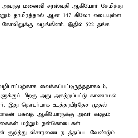
ம் அவரது மனைவி சரஸ்வதி ஆகியோர் சேமித்து
மற்றும் தாமிரத்தால் ஆன 147 கிலோ எடையுள்ள
கோவிலுக்கு வழங்கினர். இதில் 522 தங்க
ழிபாட்டிற்காக வைக்கப்பட்டிருந்ததாகவும்,
களுக்குப் பிறகு அது அகற்றப்பட்டு காணாமல்
ளார். இது தொடர்பாக உத்தரபிரதேச முதல்-
 மோகன் பகவத் ஆகியோருக்கு அவர் கடிதம்
க்கைகள் மற்றும் நன்கொடைகள்
ள் குறித்து விசாரணை நடத்தப்பட வேண்டும்