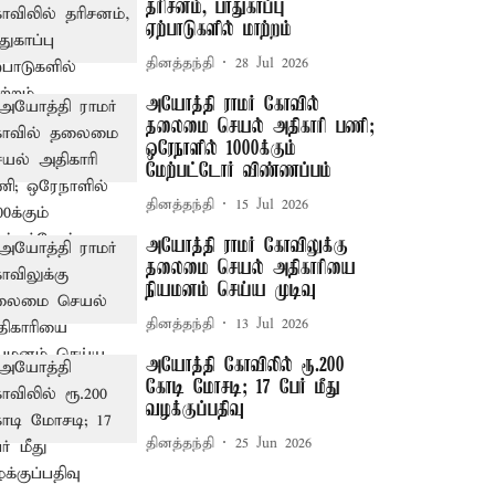
தரிசனம், பாதுகாப்பு
ஏற்பாடுகளில் மாற்றம்
தினத்தந்தி
28 Jul 2026
அயோத்தி ராமர் கோவில்
தலைமை செயல் அதிகாரி பணி;
ஒரேநாளில் 1000க்கும்
மேற்பட்டோர் விண்ணப்பம்
தினத்தந்தி
15 Jul 2026
அயோத்தி ராமர் கோவிலுக்கு
தலைமை செயல் அதிகாரியை
நியமனம் செய்ய முடிவு
தினத்தந்தி
13 Jul 2026
அயோத்தி கோவிலில் ரூ.200
கோடி மோசடி; 17 பேர் மீது
வழக்குப்பதிவு
தினத்தந்தி
25 Jun 2026