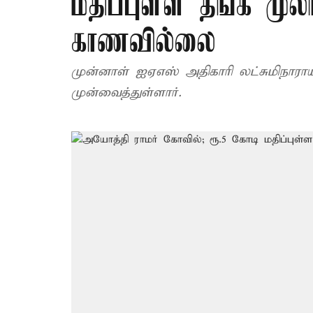
மதிப்புள்ள தங்க முல
காணவில்லை
முன்னாள் ஐஏஎஸ் அதிகாரி லட்சுமிநாராய
முன்வைத்துள்ளார்.