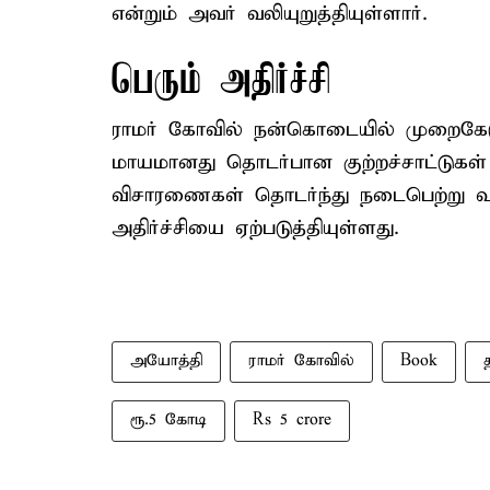
என்றும் அவர் வலியுறுத்தியுள்ளார்.
பெரும் அதிர்ச்சி
ராமர் கோவில் நன்கொடையில் முறைகேட
மாயமானது தொடர்பான குற்றச்சாட்டுகள் மற
விசாரணைகள் தொடர்ந்து நடைபெற்று வரு
அதிர்ச்சியை ஏற்படுத்தியுள்ளது.
அயோத்தி
ராமர் கோவில்
Book
ரூ.5 கோடி
Rs 5 crore