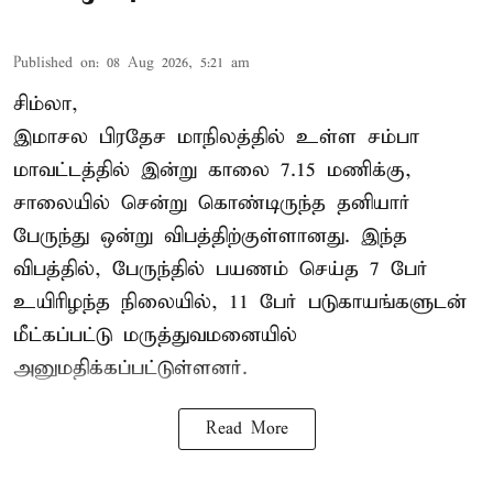
Published on
:
08 Aug 2026, 5:21 am
சிம்லா,
இமாசல பிரதேச மாநிலத்தில் உள்ள சம்பா
மாவட்டத்தில் இன்று காலை 7.15 மணிக்கு,
சாலையில் சென்று கொண்டிருந்த தனியார்
பேருந்து ஒன்று விபத்திற்குள்ளானது. இந்த
விபத்தில், பேருந்தில் பயணம் செய்த 7 பேர்
உயிரிழந்த நிலையில், 11 பேர் படுகாயங்களுடன்
மீட்கப்பட்டு மருத்துவமனையில்
அனுமதிக்கப்பட்டுள்ளனர்.
Read More