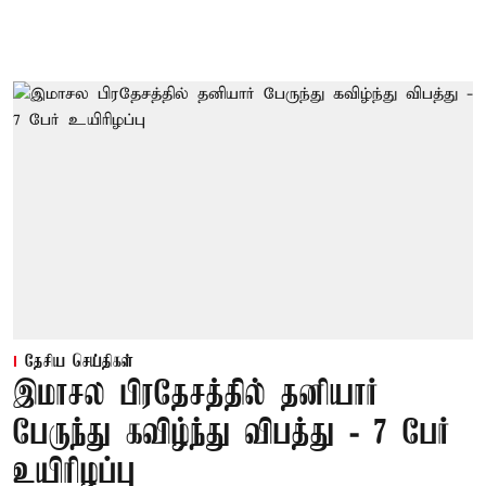
தேசிய செய்திகள்
இமாசல பிரதேசத்தில் தனியார்
பேருந்து கவிழ்ந்து விபத்து - 7 பேர்
உயிரிழப்பு