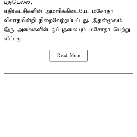
புதுடெல்லி,
எதிர்கட்சிகளின் அமளிக்கிடையே, மசோதா
விவாதமின்றி நிறைவேற்றப்பட்டது. இதன்மூலம்
இரு அவைகளின் ஒப்புதலையும் மசோதா பெற்று
விட்டது.
Read More