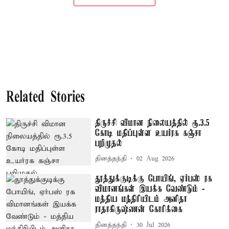
Related Stories
திருச்சி விமான நிலையத்தில் ரூ.3.5
கோடி மதிப்புள்ள உயர்ரக கஞ்சா
பறிமுதல்
தினத்தந்தி
02 Aug 2026
தூத்துக்குடிக்கு போயிங், ஏர்பஸ் ரக
விமானங்கள் இயக்க வேண்டும் -
மத்திய மந்திரியிடம் அனிதா
ராதாகிருஷ்ணன் கோரிக்கை
தினத்தந்தி
30 Jul 2026