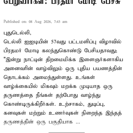
பெறுவார்கள்: பிரதமர் மோடி பேச்சு
Published on
:
08 Aug 2026, 7:43 am
புதுடெல்லி,
டெல்லி ஐஐடியின் 57வது பட்டமளிப்பு விழாவில்
பிரதமர் மோடி கலந்துகொண்டு பேசியதாவது;
"இன்று நாட்டின் திறமைமிக்க இளைஞர்களாகிய
அனைவரின் வாழ்விலும் ஒரு புதிய பயணத்தின்
தொடக்கம் அமைந்துள்ளது. உங்கள்
வாழ்க்கையில் மிகவும் மறக்க முடியாத ஒரு
தருணத்தை நீங்கள் தற்போது வாழ்ந்து
கொண்டிருக்கிறீர்கள். உற்சாகம், துடிப்பு,
கனவுகள் மற்றும் உணர்வுகள் நிறைந்த இந்தத்
தருணத்தின் ஒரு பகுதியாக ...