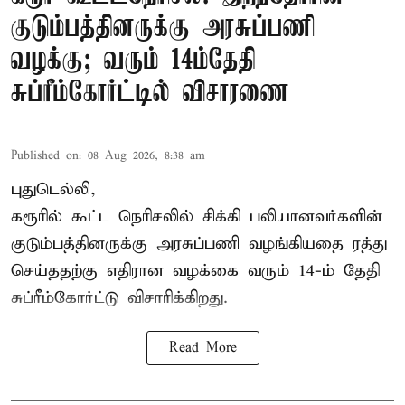
குடும்பத்தினருக்கு அரசுப்பணி
வழக்கு; வரும் 14ம்தேதி
சுப்ரீம்கோர்ட்டில் விசாரணை
Published on
:
08 Aug 2026, 8:38 am
புதுடெல்லி,
கரூரில் கூட்ட நெரிசலில் சிக்கி பலியானவர்களின்
குடும்பத்தினருக்கு அரசுப்பணி வழங்கியதை ரத்து
செய்ததற்கு எதிரான வழக்கை வரும் 14-ம் தேதி
சுப்ரீம்கோர்ட்டு விசாரிக்கிறது.
Read More