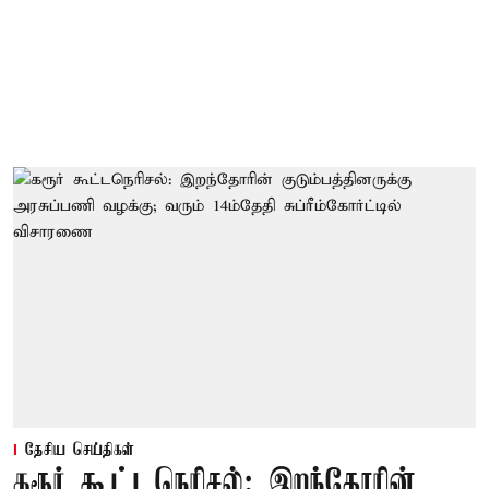
தேசிய செய்திகள்
கரூர் கூட்டநெரிசல்: இறந்தோரின்