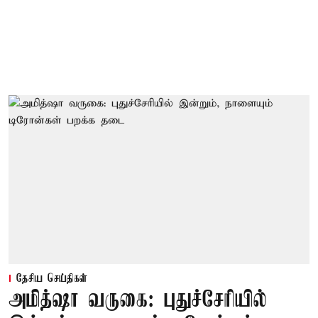
தேசிய செய்திகள்
அமித்ஷா வருகை: புதுச்சேரியில்