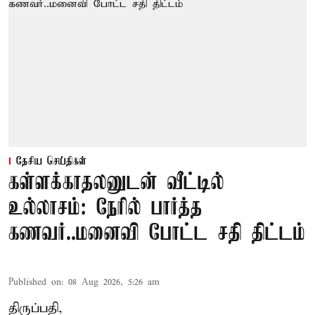
தேசிய செய்திகள்
கள்ளக்காதலனுடன் வீட்டில்
உல்லாசம்: நேரில் பார்த்த
கணவர்..மனைவி போட்ட சதி திட்டம்
Published on
:
08 Aug 2026, 5:26 am
திருப்பதி,