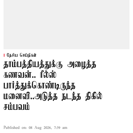
தேசிய செய்திகள்
தாம்பத்தியத்துக்கு அழைத்த
கணவன்.. ரீல்ஸ்
பார்த்துக்கொண்டிருந்த
மனைவி..அடுத்த நடந்த திகில்
சம்பவம்
Published on
:
08 Aug 2026, 7:39 am