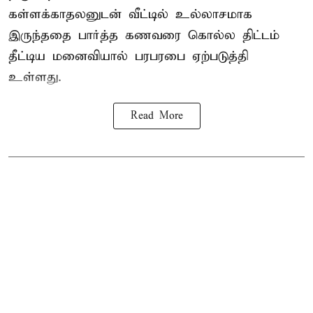
கள்ளக்காதலனுடன் வீட்டில் உல்லாசமாக
இருந்ததை பார்த்த கணவரை கொல்ல திட்டம்
தீட்டிய மனைவியால் பரபரபை ஏற்படுத்தி
உள்ளது.
Read More