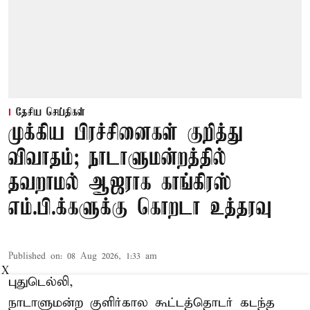
தேசிய செய்திகள்
முக்கிய பிரச்சினைகள் குறித்து
விவாதம்; நாடாளுமன்றத்தில்
தவறாமல் ஆஜராக காங்கிரஸ்
எம்.பி.க்களுக்கு கொறடா உத்தரவு
Published on
:
08 Aug 2026, 1:33 am
X
புதுடெல்லி,
நாடாளுமன்ற குளிர்கால கூட்டத்தொடர் கடந்த