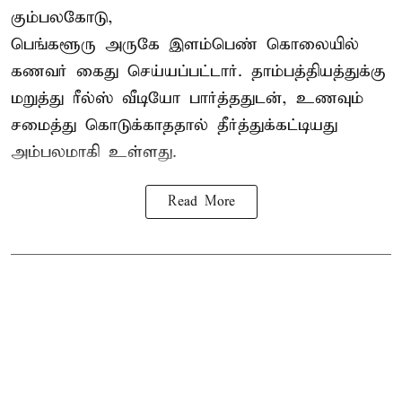
கும்பலகோடு,
பெங்களூரு அருகே இளம்பெண் கொலையில்
கணவர் கைது செய்யப்பட்டார். தாம்பத்தியத்துக்கு
மறுத்து ரீல்ஸ் வீடியோ பார்த்ததுடன், உணவும்
சமைத்து கொடுக்காததால் தீர்த்துக்கட்டியது
அம்பலமாகி உள்ளது.
Read More