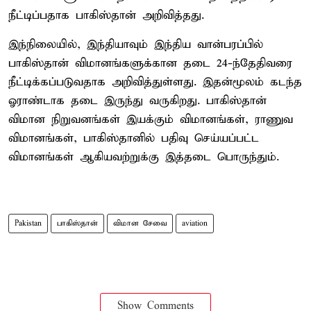
நீட்டிப்பதாக பாகிஸ்தான் அறிவித்தது.
இந்நிலையில், இந்தியாவும் இந்திய வான்பரப்பில்
பாகிஸ்தான் விமானங்களுக்கான தடை 24-ந்தேதிவரை
நீட்டிக்கப்படுவதாக அறிவித்துள்ளது. இதன்மூலம் கடந்த
ஓராண்டாக தடை இருந்து வருகிறது. பாகிஸ்தான்
விமான நிறுவனங்கள் இயக்கும் விமானங்கள், ராணுவ
விமானங்கள், பாகிஸ்தானில் பதிவு செய்யப்பட்ட
விமானங்கள் ஆகியவற்றுக்கு இத்தடை பொருந்தும்.
Pakistan
பாகிஸ்தான்
விமான சேவை
aviation
Show Comments