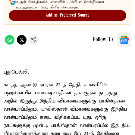
கூகுள் செய்திகளில் எங்களின் முக்கியச் செய்திகளை
உடனுக்குடன் பெற கிளிக் செய்யவும்.
Add as Preferred Source
Follow Us
புதுடெல்லி,
கடந்த ஆண்டு ஏப்ரல் 22-ந் தேதி, காஷ்மீரில்
பஹல்காமில் பயங்கரவாதிகள் தாக்குதல் நடந்தது.
அதில் இருந்து இந்திய விமானங்களுக்கு பாகிஸ்தான்
வான்பரப்பிலும், பாகிஸ்தான் விமானங்களுக்கு இந்திய
வான்பரப்பிலும் தடை விதிக்கப்பட் டது. ஓரிரு
நாட்களுக்கு முன்பு. பாகிஸ்தான் வான்பரப்பில் இந் திய
விமானங்களுக்கான தடையை மே 24-ந் தேதிவரை