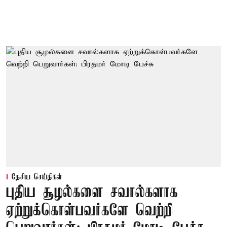
தேசிய செய்திகள்
புதிய சூழல்களை சவால்களாக
ஏற்றுக்கொள்பவர்களே வெற்றி