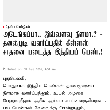
தேசிய செய்திகள்
அடேங்கப்பா.. இவ்வளவு நீளமா.? -
தலைமுடி வளர்ப்பதில் கின்னஸ்
சாதனை படைத்த இந்தியப் பெண்.!
Published on
:
08 Aug 2026, 4:50 am
புதுடெல்லி,
பொதுவாக இந்திய பெண்கள் தலைமுடியை
நீளமாக வளர்ப்பதிலும், உடல் அழகை
பேணுவதிலும் அதிக ஆர்வம் காட்டி வருகின்றனர்.
பல பெண்கள் வேலைக்கு சென்றாலும்,