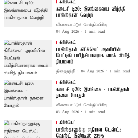
கிரிக்கெட்
கடைசி டி20: இலங்கையை வீழ்த்தி
பாகிஸ்தான் வெற்றி
விளையாட்டுச் செய்திப்பிரிவு
04 Aug 2026
1
min read
கிரிக்கெட்
பாகிஸ்தான் கிரிக்கெட் அணியின்
பேட்டிங் பயிற்சியாளராக மைக் ஸ்மித்
நியமனம்
தினத்தந்தி
04 Aug 2026
1
min read
கிரிக்கெட்
கடைசி டி20: இலங்கை - பாகிஸ்தான்
நாளை மோதல்
விளையாட்டுச் செய்திப்பிரிவு
03 Aug 2026
1
min read
கிரிக்கெட்
பாகிஸ்தானுக்கு எதிரான டெஸ்ட்:
வெஸ்ட் இண்டீஸ் 239/5