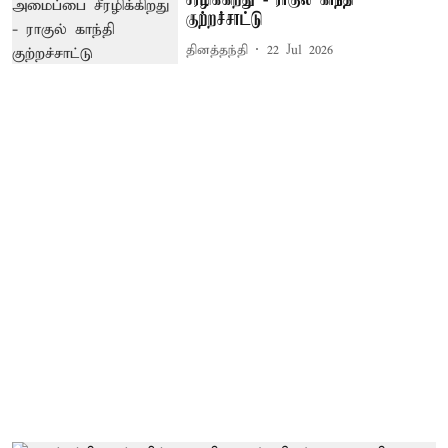
சீரழிக்கிறது - ராகுல் காந்தி
குற்றச்சாட்டு
தினத்தந்தி
22 Jul 2026