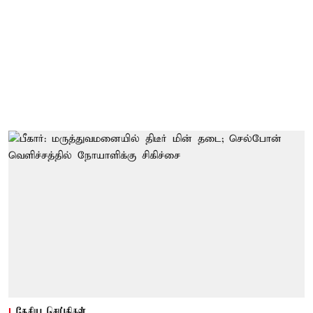
தேசிய செய்திகள்