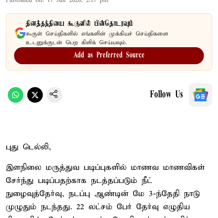
Published on
:
17 Jun 2026, 2:17 pm
தினத்தந்தியை கூகுளில் பின்தொடரவும்
கூகுள் செய்திகளில் எங்களின் முக்கியச் செய்திகளை
உடனுக்குடன் பெற கிளிக் செய்யவும்.
Add as Preferred Source
Follow Us
புது டெல்லி,
இளநிலை மருத்துவ படிப்புகளில் மாணவ மாணவிகள்
சேர்ந்து படிப்பதற்காக நடத்தப்படும் நீட்
நுழைவுத்தேர்வு, நடப்பு ஆண்டின் மே 3-ந்தேதி நாடு
முழுதும் நடந்தது. 22 லட்சம் பேர் தேர்வு எழுதிய