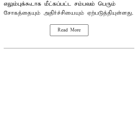
எலும்புக்கூடாக மீட்கப்பட்ட சம்பவம் பெரும்
சோகத்தையும் அதிர்ச்சியையும் ஏற்படுத்தியுள்ளது.
Read More