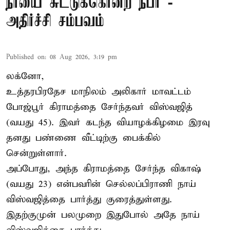
நாயை சுட்டுக்கொன்ற நபர் -
அதிர்ச்சி சம்பவம்
Published on
:
08 Aug 2026, 3:19 pm
லக்னோ,
உத்தரபிரதேச மாநிலம்
அலிகார்
மாவட்டம்
போஜ்பூர் கிராமத்தை சேர்ந்தவர் விஸ்வஜித்
(வயது 45). இவர் கடந்த வியாழக்கிழமை இரவு
தனது பண்ணை வீட்டிற்கு பைக்கில்
சென்றுள்ளார்.
அப்போது, அந்த கிராமத்தை சேர்ந்த விகாஷ்
(வயது 23) என்பவரின் செல்லப்பிராணி நாய்
விஸ்வஜித்தை பார்த்து குரைத்துள்ளது.
இதற்குமுன் பலமுறை இதுபோல் அதே நாய்