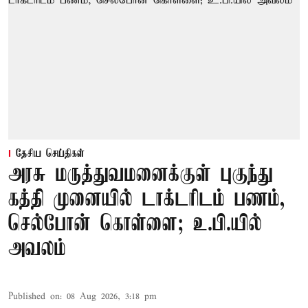
தேசிய செய்திகள்
அரசு மருத்துவமனைக்குள் புகுந்து
கத்தி முனையில் டாக்டரிடம் பணம்,
செல்போன் கொள்ளை; உ.பி.யில்
அவலம்
Published on
:
08 Aug 2026, 3:18 pm