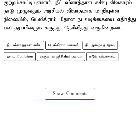
குற்றம்சாட்டியுள்ளார். நீட் வினாத்தாள் கசிவு விவகாரம்
நாடு முழுவதும் அரசியல் விவாதமாக மாறியுள்ள
நிலையில், டெலிகிராம் மீதான நடவடிக்கையை எதிர்த்து
பல தரப்பினரும் கருத்து தெரிவித்து வருகின்றனர்.
நீட் வினாத்தாள் கசிவு
டெலிகிராம் செயலி
நீட் நுழைவுத்தேர்வு
தடை Prohibition
ராகுல் காந்திRahul Gandhi
கடும் விமர்சனம்
Show Comments