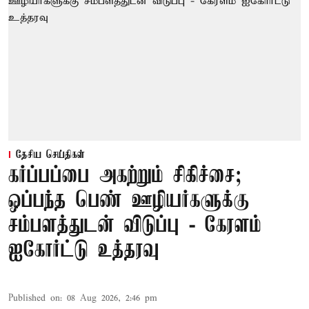
தேசிய செய்திகள்
கர்ப்பப்பை அகற்றும் சிகிச்சை;
ஒப்பந்த பெண் ஊழியர்களுக்கு
சம்பளத்துடன் விடுப்பு - கேரளம்
ஐகோர்ட்டு உத்தரவு
Published on
:
08 Aug 2026, 2:46 pm