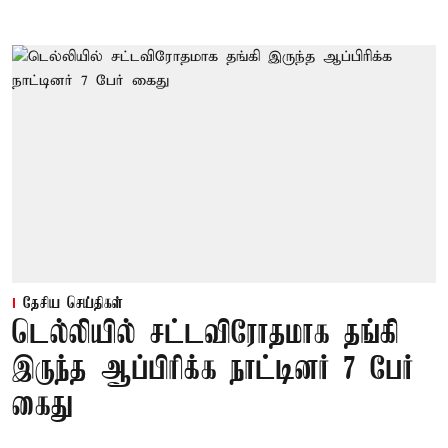
தேசிய செய்திகள்
டெல்லியில் சட்டவிரோதமாக தங்கி
இருந்த ஆப்பிரிக்க நாட்டினர் 7 பேர்
கைது