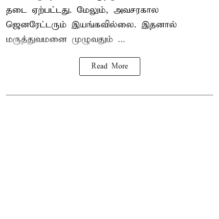
தடை ஏற்பட்டது. மேலும், அவசரகால
ஜெனரேட்டரும் இயங்கவில்லை. இதனால்
மருத்துவமனை முழுவதும் ...
Read More