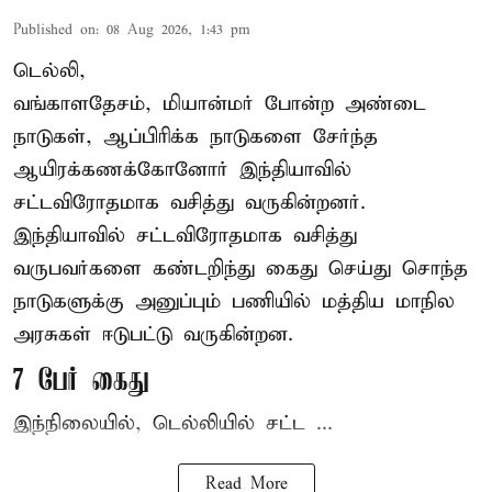
Published on
:
08 Aug 2026, 1:43 pm
டெல்லி,
வங்காளதேசம், மியான்மர் போன்ற அண்டை
நாடுகள், ஆப்பிரிக்க நாடுகளை சேர்ந்த
ஆயிரக்கணக்கோனோர்
இந்தியா
வில்
சட்டவிரோதமாக வசித்து வருகின்றனர்.
இந்தியாவில் சட்டவிரோதமாக வசித்து
வருபவர்களை கண்டறிந்து கைது செய்து சொந்த
நாடுகளுக்கு அனுப்பும் பணியில் மத்திய மாநில
அரசுகள் ஈடுபட்டு வருகின்றன.
7 பேர் கைது
இந்நிலையில், டெல்லியில் சட்ட ...
Read More