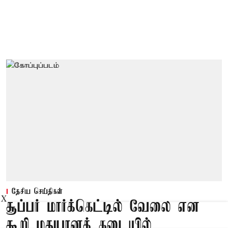
தேசிய செய்திகள்
X
சூப்பர் மார்க்கெட்டில் வேலை என
கூறி மதுபானக் கடையில்