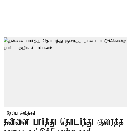
தேசிய செய்திகள்
தன்னை பார்த்து தொடர்ந்து குரைத்த