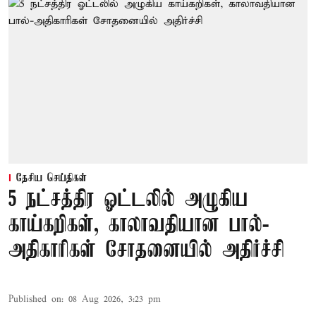
தேசிய செய்திகள்
5 நட்சத்திர ஓட்டலில் அழுகிய
காய்கறிகள், காலாவதியான பால்-
அதிகாரிகள் சோதனையில் அதிர்ச்சி
Published on
:
08 Aug 2026, 3:23 pm