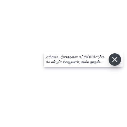
சசிகலா, தினகரனை கட்சியில் சேர்க்க
வேண்டும்: வேலுமணி, விஸ்வநாதன்
மீண்டும் போர்க்கொடி