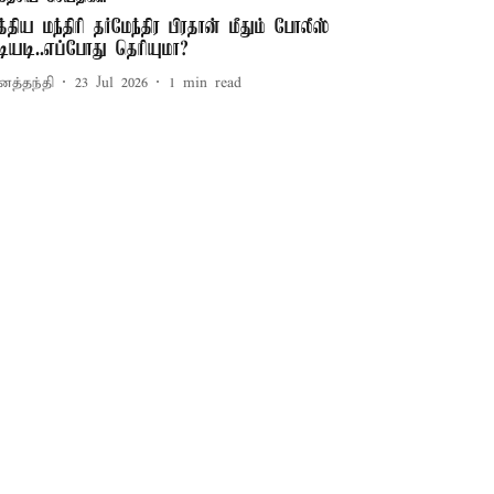
த்திய மந்திரி தர்மேந்திர பிரதான் மீதும் போலீஸ்
டியடி..எப்போது தெரியுமா?
னத்தந்தி
23 Jul 2026
1
min read