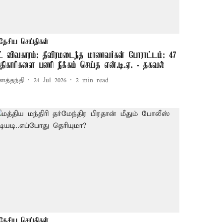
தேசிய செய்திகள்
ீட் விவகாரம்: தீவிரமடைந்த மாணவர்கள் போராட்டம்: 47
திகாரிகளை பணி நீக்கம் செய்த என்.டி.ஏ. - தகவல்
னத்தந்தி
24 Jul 2026
2
min read
தேசிய செய்திகள்