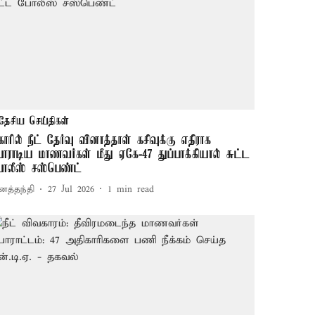
தேசிய செய்திகள்
ீகாரில் நீட் தேர்வு வினாத்தாள் கசிவுக்கு எதிராக
ோராடிய மாணவர்கள் மீது ஏகே-47 துப்பாக்கியால் சுட்ட
ோலீஸ் சஸ்பெண்ட்
னத்தந்தி
27 Jul 2026
1
min read