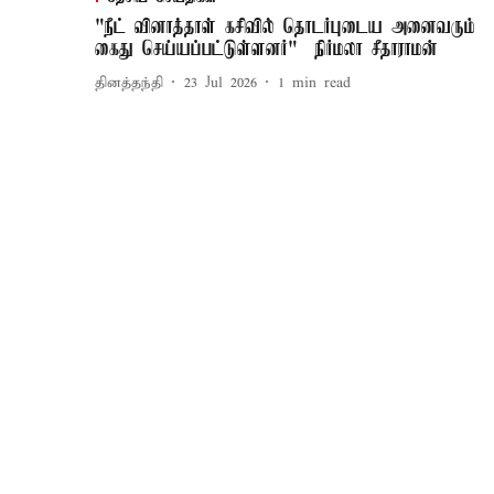
"நீட் வினாத்தாள் கசிவில் தொடர்புடைய அனைவரும்
கைது செய்யப்பட்டுள்ளனர்" – நிர்மலா சீதாராமன்
தினத்தந்தி
23 Jul 2026
1
min read