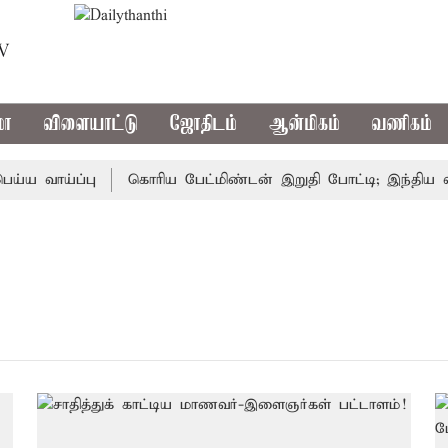
TV
மா
விளையாட்டு
ஜோதிடம்
ஆன்மிகம்
வணிகம்
 வாய்ப்பு
கொரிய பேட்மிண்டன் இறுதி போட்டி; இந்திய வீரா