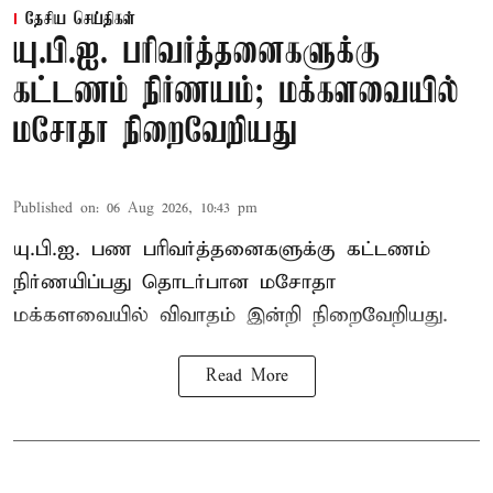
தேசிய செய்திகள்
யு.பி.ஐ. பரிவர்த்தனைகளுக்கு
கட்டணம் நிர்ணயம்; மக்களவையில்
மசோதா நிறைவேறியது
Published on
:
06 Aug 2026, 10:43 pm
யு.பி.ஐ. பண பரிவர்த்தனைகளுக்கு கட்டணம்
நிர்ணயிப்பது தொடர்பான மசோதா
மக்களவையில் விவாதம் இன்றி நிறைவேறியது.
Read More