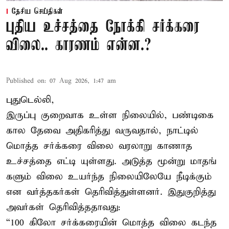
தேசிய செய்திகள்
புதிய உச்சத்தை நோக்கி சர்க்கரை
விலை.. காரணம் என்ன.?
Published on
:
07 Aug 2026, 1:47 am
புதுடெல்லி,
இருப்பு குறைவாக உள்ள நிலையில், பண்டிகை
கால தேவை அதிகரித்து வருவதால், நாட்டில்
மொத்த சர்க்கரை விலை வரலாறு காணாத
உச்சத்தை எட்டி யுள்ளது. அடுத்த மூன்று மாதங்
களும் விலை உயர்ந்த நிலையிலேயே நீடிக்கும்
என வர்த்தகர்கள் தெரிவித்துள்ளனர். இதுகுறித்து
அவர்கள் தெரிவித்ததாவது:
“100 கிலோ சர்க்கரையின் மொத்த விலை கடந்த