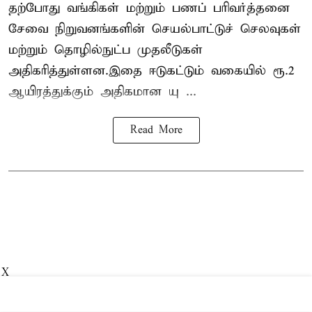
தற்போது வங்கிகள் மற்றும் பணப் பரிவர்த்தனை
சேவை நிறுவனங்களின் செயல்பாட்டுச் செலவுகள்
மற்றும் தொழில்நுட்ப முதலீடுகள்
அதிகரித்துள்ளன.இதை ஈடுகட்டும் வகையில் ரூ.2
ஆயிரத்துக்கும் அதிகமான யு ...
Read More
X