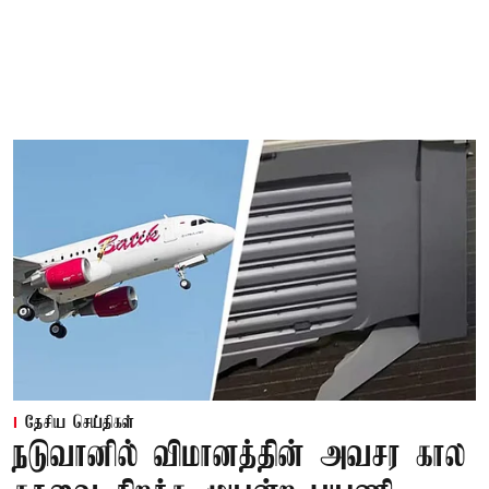
தேசிய செய்திகள்
நடுவானில் விமானத்தின் அவசர கால