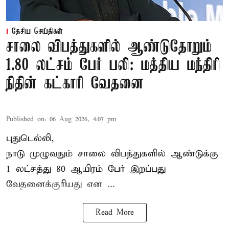
தேசிய செய்திகள்
சாலை விபத்துகளில் ஆண்டுதோறும்
1.80 லட்சம் பேர் பலி: மத்திய மந்திரி
நிதின் கட்காரி வேதனை
Published on
:
06 Aug 2026, 4:07 pm
புதுடெல்லி,
நாடு முழுவதும் சாலை விபத்துகளில் ஆண்டுக்கு
1 லட்சத்து 80 ஆயிரம் பேர் இறப்பது
வேதனைக்குரியது என
...
Read More