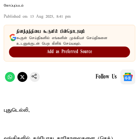
கோப்புப்படம்
Published on
:
13 Aug 2025, 8:41 pm
தினத்தந்தியை கூகுளில் பின்தொடரவும்
கூகுள் செய்திகளில் எங்களின் முக்கியச் செய்திகளை
உடனுக்குடன் பெற கிளிக் செய்யவும்.
Add as Preferred Source
Follow Us
புதுடெல்லி,
வங்கிகளில் தற்போது காசோலைகளை (செக்)