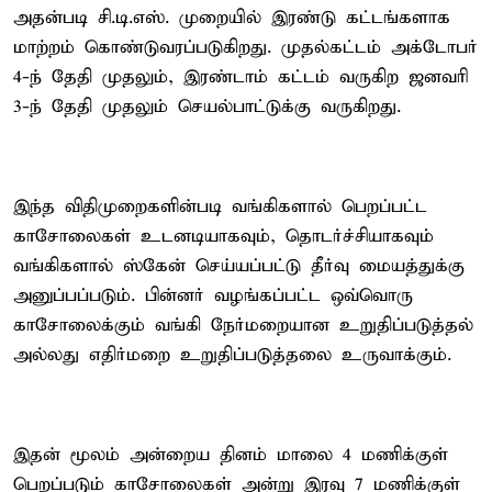
அதன்படி சி.டி.எஸ். முறையில் இரண்டு கட்டங்களாக
மாற்றம் கொண்டுவரப்படுகிறது. முதல்கட்டம் அக்டோபர்
4-ந் தேதி முதலும், இரண்டாம் கட்டம் வருகிற ஜனவரி
3-ந் தேதி முதலும் செயல்பாட்டுக்கு வருகிறது.
இந்த விதிமுறைகளின்படி வங்கிகளால் பெறப்பட்ட
காசோலைகள் உடனடியாகவும், தொடர்ச்சியாகவும்
வங்கிகளால் ஸ்கேன் செய்யப்பட்டு தீர்வு மையத்துக்கு
அனுப்பப்படும். பின்னர் வழங்கப்பட்ட ஒவ்வொரு
காசோலைக்கும் வங்கி நேர்மறையான உறுதிப்படுத்தல்
அல்லது எதிர்மறை உறுதிப்படுத்தலை உருவாக்கும்.
இதன் மூலம் அன்றைய தினம் மாலை 4 மணிக்குள்
பெறப்படும் காசோலைகள் அன்று இரவு 7 மணிக்குள்