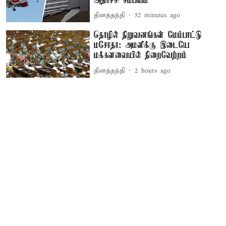
அதிர்ச்சி சம்பவம்
தினத்தந்தி
52 minutes ago
தொழில் நிறுவனங்கள் மேம்பாட்டு
மசோதா: அமளிக்கு இடையே
மக்களவையில் நிறைவேற்றம்
தினத்தந்தி
2 hours ago