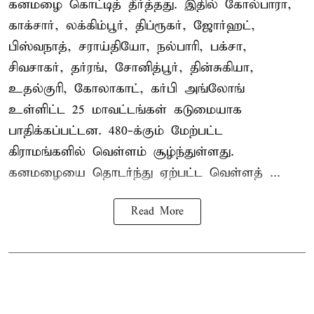
கனமழை கொட்டித் தீர்த்தது. இதில் கோல்பாரா,
காக்சார், லக்கிம்பூர், திப்ரூகர், ஜோர்ஹட்,
பிஸ்வநாத், சராய்தியோ, நல்பாரி, பக்சா,
சிவசாகர், தர்ரங், சோனித்பூர், தின்சுகியா,
உதல்குரி, கோலாகாட், கர்பி அங்லோங்
உள்ளிட்ட 25 மாவட்டங்கள் கடுமையாக
பாதிக்கப்பட்டன. 480-க்கும் மேற்பட்ட
கிராமங்களில் வெள்ளம் சூழ்ந்துள்ளது.
கனமழையை தொடர்ந்து ஏற்பட்ட வெள்ளத் ...
Read More