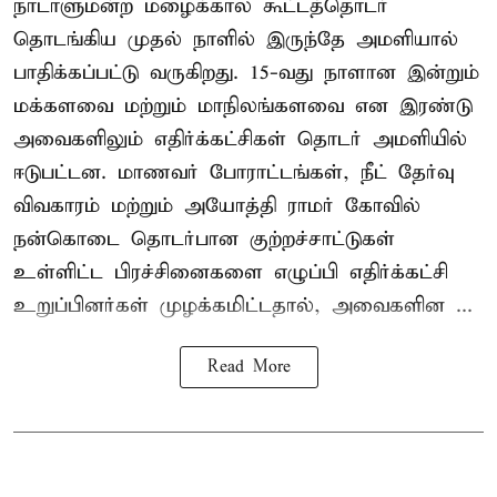
நாடாளுமன்ற மழைக்கால கூட்டத்தொடர்
தொடங்கிய முதல் நாளில் இருந்தே அமளியால்
பாதிக்கப்பட்டு வருகிறது. 15-வது நாளான இன்றும்
மக்களவை மற்றும் மாநிலங்களவை என இரண்டு
அவைகளிலும் எதிர்க்கட்சிகள் தொடர் அமளியில்
ஈடுபட்டன. மாணவர் போராட்டங்கள், நீட் தேர்வு
விவகாரம் மற்றும் அயோத்தி ராமர் கோவில்
நன்கொடை தொடர்பான குற்றச்சாட்டுகள்
உள்ளிட்ட பிரச்சினைகளை எழுப்பி எதிர்க்கட்சி
உறுப்பினர்கள் முழக்கமிட்டதால், அவைகளின ...
Read More