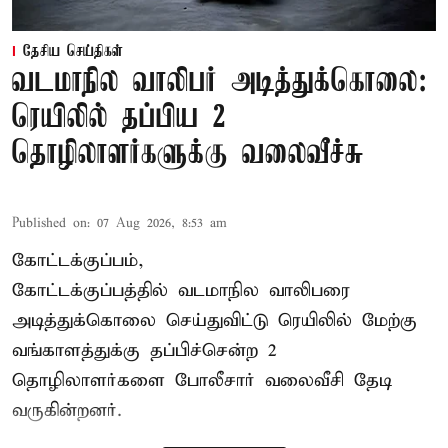
தேசிய செய்திகள்
வடமாநில வாலிபர் அடித்துக்கொலை:
ரெயிலில் தப்பிய 2
தொழிலாளர்களுக்கு வலைவீச்சு
Published on
:
07 Aug 2026, 8:53 am
கோட்டக்குப்பம்,
கோட்டக்குப்பத்தில் வடமாநில வாலிபரை
அடித்துக்கொலை செய்துவிட்டு ரெயிலில் மேற்கு
வங்காளத்துக்கு தப்பிச்சென்ற 2
தொழிலாளர்களை போலீசார் வலைவீசி தேடி
வருகின்றனர்.