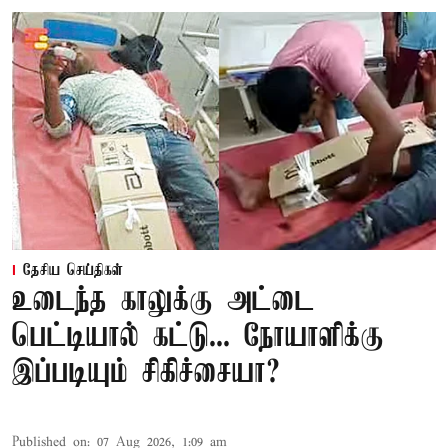
தேசிய செய்திகள்
உடைந்த காலுக்கு அட்டை
பெட்டியால் கட்டு... நோயாளிக்கு
இப்படியும் சிகிச்சையா?
Published on
:
07 Aug 2026, 1:09 am