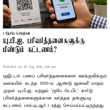
தேசிய செய்திகள்
யு.பி.ஐ. பரிவர்த்தனைகளுக்கு
மீண்டும் கட்டணம்?
Published on
:
06 Aug 2026, 4:00 pm
டிஜிட்டல் பணப் பரிவர்த்தனைகளை ஊக்குவிக்கும்
வகையில் கடந்த 2020-ம் ஆண்டு ஜனவரி மாதம்
முதல் யு.பி.ஐ. மற்றும் 'ரூபே டெபிட்' கார்டு
பரிவர்த்தனைகளுக்கான வர்த்தக தள்ளுபடி
கட்டணம் (எம்.டி.ஆர்.) ரத்து செய்யப்பட்டிருந்தது.