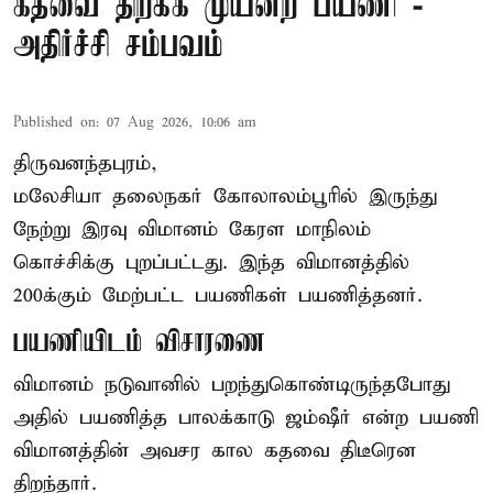
கதவை திறக்க முயன்ற பயணி -
அதிர்ச்சி சம்பவம்
Published on
:
07 Aug 2026, 10:06 am
திருவனந்தபுரம்,
மலேசியா தலைநகர் கோலாலம்பூரில் இருந்து
நேற்று இரவு
விமானம்
கேரள மாநிலம்
கொச்சிக்கு புறப்பட்டது. இந்த விமானத்தில்
200க்கும் மேற்பட்ட பயணிகள் பயணித்தனர்.
பயணியிடம் விசாரணை
விமானம் நடுவானில் பறந்துகொண்டிருந்தபோது
அதில் பயணித்த பாலக்காடு ஜம்ஷீர் என்ற பயணி
விமானத்தின் அவசர கால கதவை திடீரென
திறந்தார்.