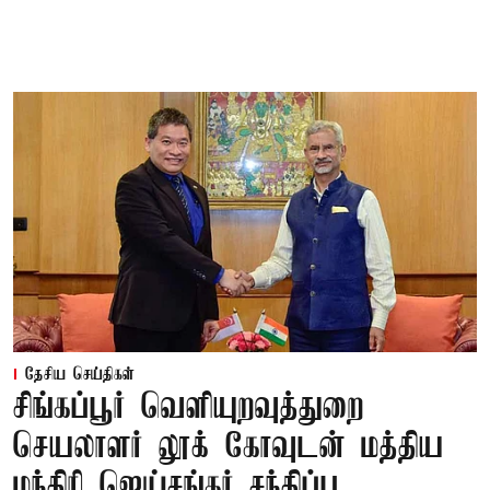
தேசிய செய்திகள்
சிங்கப்பூர் வெளியுறவுத்துறை
செயலாளர் லூக் கோவுடன் மத்திய
மந்திரி ஜெய்சங்கர் சந்திப்பு