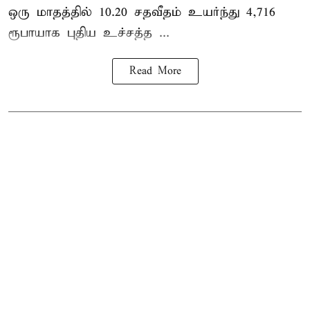
ஒரு மாதத்தில் 10.20 சதவீதம் உயர்ந்து 4,716
ரூபாயாக புதிய உச்சத்த ...
Read More