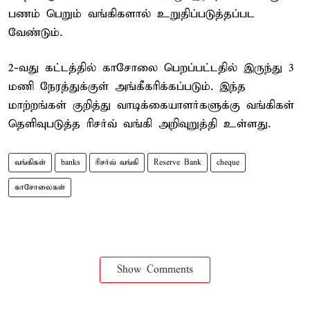
பணம் பெறும் வங்கிகளால் உறுதிப்படுத்தப்பட
வேண்டும்.
2-வது கட்டத்தில் காசோலை பெறப்பட்டதில் இருந்து 3
மணி நேரத்துக்குள் அங்கீகரிக்கப்படும். இந்த
மாற்றங்கள் குறித்து வாடிக்கையாளர்களுக்கு வங்கிகள்
தெளிவுபடுத்த ரிசர்வ் வங்கி அறிவுறுத்தி உள்ளது.
வங்கிகள்
banks
ரிசர்வ் வங்கி
Reserve Bank
cheque
காசோலைகள்
Show Comments