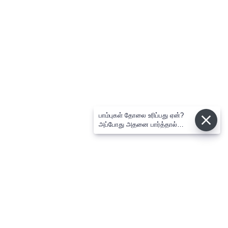
பாம்புகள் தோலை உரிப்பது ஏன்?
அப்போது அதனை பார்த்தால்
பழிவாங்குமா?