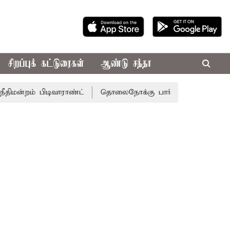
சிறப்புக் கட்டுரைகள்
ஆண்டு சந்தா
றம் பிடிவாராண்ட்
தொலைநோக்கு பார்வையுடன் கூடிய வேளாண