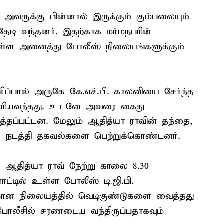
அவருக்கு பின்னால் இருக்கும் கும்பலையும்
ேடி வந்தனர். இதற்காக மர்மநபரின்
உள்ள அனைத்து போலீஸ் நிலையங்களுக்கும்
ிப்பால் அருகே கே.எச்.பி. காலனியை சேர்ந்த
தெரியவந்தது. உடனே அவரை கைது
த்தப்பட்டன. மேலும் ஆதித்யா ராவின் தந்தை,
 நடத்தி தகவல்களை பெற்றுக்கொண்டனர்.
ஆதித்யா ராவ் நேற்று காலை 8.30
ட்டில் உள்ள போலீஸ் டி.ஜி.பி.
விமான நிலையத்தில் வெடிகுண்டுகளை வைத்தது
 போலீசில் சரணடைய வந்திருப்பதாகவும்