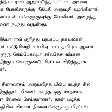
ித்யா ராவ் ஆஜர்படுத்தப்பட்டார். அவரை
்க போலீசாருக்கு நீதிபதி அனுமதி வழங்கினார்.
்புடன் மங்களூருவுக்கு போலீசார் அழைத்து
ரணை நடந்து வருகிறது.
்யா ராவ் குறித்து பரபரப்பு தகவல்கள்
 மட்டுமின்றி எம்.பி.ஏ. பட்டதாரியும் ஆவார்.
களூரு கெம்பேகவுடா சர்வதேச விமான
திற்கும் வெடிகுண்டு மிரட்டல் விடுத்ததாக
ர்.
ம் சிறைவாசம் அனுபவித்த பின்பு கடந்த சில
ிருந்தார். பின்னர் கடந்த ஒரு மாதமாக
் வேலை செய்துள்ளார். தான் படித்த
்தியில் விமான நிலையங்களுக்கு மிரட்டல்