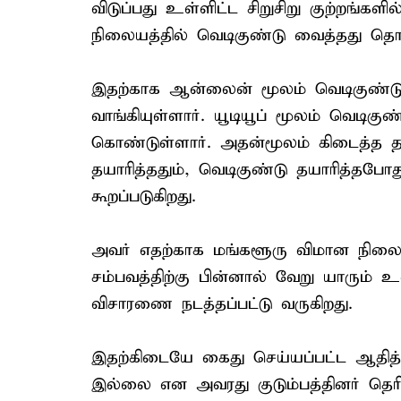
விடுப்பது உள்ளிட்ட சிறுசிறு குற்றங்கள
நிலையத்தில் வெடிகுண்டு வைத்தது தொ
இதற்காக ஆன்லைன் மூலம் வெடிகுண்
வாங்கியுள்ளார். யூடியூப் மூலம் வெடிகு
கொண்டுள்ளார். அதன்மூலம் கிடைத்த த
தயாரித்ததும், வெடிகுண்டு தயாரித்தபோ
கூறப்படுகிறது.
அவர் எதற்காக மங்களூரு விமான நிலைய
சம்பவத்திற்கு பின்னால் வேறு யாரும் 
விசாரணை நடத்தப்பட்டு வருகிறது.
இதற்கிடையே கைது செய்யப்பட்ட ஆதித்யா 
இல்லை என அவரது குடும்பத்தினர் தெரி