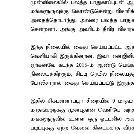
முன்னிலையில் பலத்த பாதுகாப்புடன் ஆத
மங்களூருவுக்கு கொண்டுசென்று விசாரிக
அதைத்தொடர்ந்து, அவரை பலத்த பாதுகாப
சென்றனர். அங்கு அவரிடம் தீவிர விசா
இந்த நிலையில் கைது செய்யப்பட்ட ஆதித
வெளியாகி இருக்கின்றன. இவர் என்ஜினீயர்
ஏற்கனவே கடந்த 2018-ம் ஆண்டு பெங்
நிலையத்திற்கும், சிட்டி ரெயில் நிலையத்
போலீசாரால் கைது செய்யப்பட்டு இருந்தா
இதில் சிக்பள்ளாப்பூர் சிறையில் 9 மாத
மாதங்களுக்கு முன்புதான் வெளியே வந்த
மங்களூருவில் உள்ள ஒரு ஓட்டலில் அவர
படிப்புக்கு ஏற்ற வேலை கிடைக்காத விரக