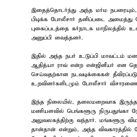
இதைத்தொடர்ந்து அந்த மர்ம நபரையும், 
பிடிக்க போலீசார் தனிப்படை அமைத்து த
புகைப்படத்தை கர்நாடக மாநிலத்தில் 
அனுப்பி வைத்தனர்.
இதில் அந்த நபர் உடுப்பி மாவட்டம் மண
ஆதித்யா ராவ் என்ற என்ஜினீயர் என 
செய்வதற்கான நடவடிக்கைகள் தீவிரப்படு
உறவினர்களிடமும் போலீசார் விசாரணை
இந்த நிலையில், தலைமறைவாக இருந்த 
மணியளவில் பெங்களூரு நிருபதுங்கா ரோ
அலுவலகத்திற்கு வந்தார். மங்களூரு 
தான்தான் என்றும், அந்த விவகாரத்தில்