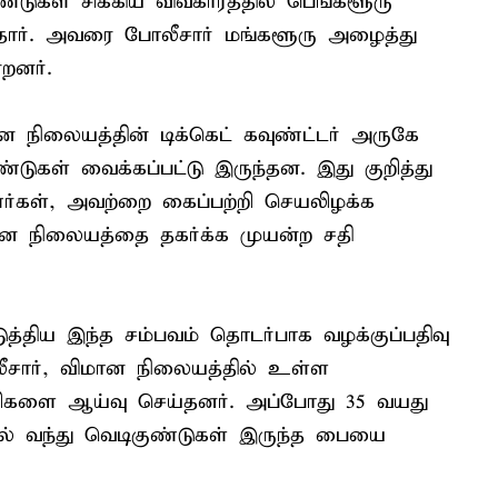
டுகள் சிக்கிய விவகாரத்தில் பெங்களூரு
்தார். அவரை போலீசார் மங்களூரு அழைத்து
றனர்.
ன நிலையத்தின் டிக்கெட் கவுண்ட்டர் அருகே
்டுகள் வைக்கப்பட்டு இருந்தன. இது குறித்து
ணர்கள், அவற்றை கைப்பற்றி செயலிழக்க
ான நிலையத்தை தகர்க்க முயன்ற சதி
டுத்திய இந்த சம்பவம் தொடர்பாக வழக்குப்பதிவு
ார், விமான நிலையத்தில் உள்ள
சிகளை ஆய்வு செய்தனர். அப்போது 35 வயது
ில் வந்து வெடிகுண்டுகள் இருந்த பையை