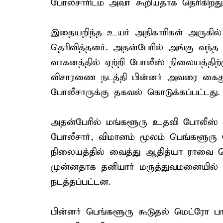
போலீசாரிடம் அவர் கூறியதாக தெரிகிறது
இதையறிந்த உயர் அதிகாரிகள் அருகில்
தெரிவித்தனர். அதன்பேரில் அங்கு வந்
வாகனத்தில் ஏற்றி போலீஸ் நிலையத்திற
விசாரணை நடத்தி பின்னர் அவரை கைது ச
போலீசாருக்கு தகவல் கொடுக்கப்பட்டது.
அதன்பேரில் மங்களூரு உதவி போலீஸ்
போலீசார், விமானம் மூலம் பெங்களூரு 
நிலையத்தில் வைத்து ஆதித்யா ராவை ப
முன்னதாக தனியார் மருத்துவமனையில் 
நடத்தப்பட்டன.
பின்னர் பெங்களூரு கூடுதல் மெட்ரோ பாலி