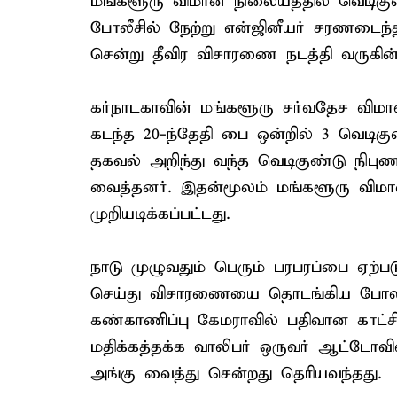
மங்களூரு விமான நிலையத்தில் வெடிகுண்
போலீசில் நேற்று என்ஜினீயர் சரணடைந
சென்று தீவிர விசாரணை நடத்தி வருகின்
கர்நாடகாவின் மங்களூரு சர்வதேச விமா
கடந்த 20-ந்தேதி பை ஒன்றில் 3 வெடிகுண
தகவல் அறிந்து வந்த வெடிகுண்டு நிபு
வைத்தனர். இதன்மூலம் மங்களூரு விம
முறியடிக்கப்பட்டது.
நாடு முழுவதும் பெரும் பரபரப்பை ஏற்ப
செய்து விசாரணையை தொடங்கிய போலீச
கண்காணிப்பு கேமராவில் பதிவான காட்
மதிக்கத்தக்க வாலிபர் ஒருவர் ஆட்டோவ
அங்கு வைத்து சென்றது தெரியவந்தது.