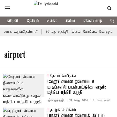
தமிழகம்
தேசியம்
உலகம்
சினிமா
விளையாட்டு
ஜோத
ய அரசு கூறுவதென்ன..?
80-வது சுதந்திர தினம்: கோட்டை கொத்தளத்தி
airport
தேசிய செய்திகள்
வேலூர் விமான நிலையம் 6
மாதங்களில் பயன்பாட்டுக்கு வரும்:
மத்திய மந்திரி உறுதி
தினத்தந்தி
08 Aug 2026
1
min read
தமிழக செய்திகள்
பரந்தூர் விமான நிலையத் திட்டம்: