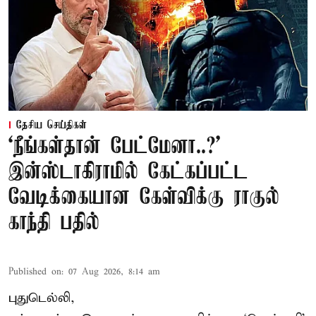
தேசிய செய்திகள்
‘நீங்கள்தான் பேட்மேனா..?’
இன்ஸ்டாகிராமில் கேட்கப்பட்ட
வேடிக்கையான கேள்விக்கு ராகுல்
காந்தி பதில்
Published on
:
07 Aug 2026, 8:14 am
புதுடெல்லி,