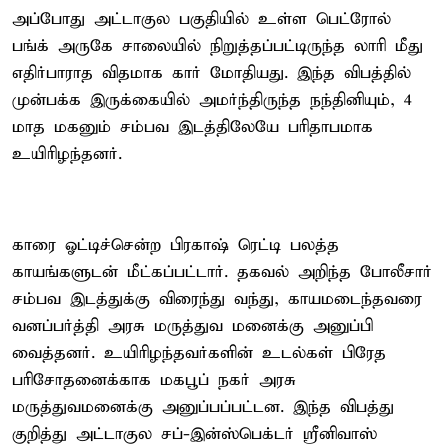
அப்போது அட்டாகுல பகுதியில் உள்ள பெட்ரோல்
பங்க் அருகே சாலையில் நிறுத்தப்பட்டிருந்த லாரி மீது
எதிர்பாராத விதமாக கார் மோதியது. இந்த விபத்தில்
முன்பக்க இருக்கையில் அமர்ந்திருந்த நந்தினியும், 4
மாத மகனும் சம்பவ இடத்திலேயே பரிதாபமாக
உயிரிழந்தனர்.
காரை ஓட்டிச்சென்ற பிரகாஷ் ரெட்டி பலத்த
காயங்களுடன் மீட்கப்பட்டார். தகவல் அறிந்த போலீசார்
சம்பவ இடத்துக்கு விரைந்து வந்து, காயமடைந்தவரை
வனப்பர்த்தி அரசு மருத்துவ மனைக்கு அனுப்பி
வைத்தனர். உயிரிழந்தவர்களின் உடல்கள் பிரேத
பரிசோதனைக்காக மகபூப் நகர் அரசு
மருத்துவமனைக்கு அனுப்பப்பட்டன. இந்த விபத்து
குறித்து அட்டாகுல சப்-இன்ஸ்பெக்டர் ஸ்ரீனிவாஸ்