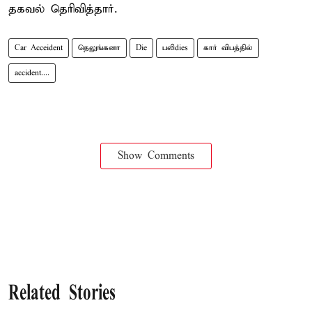
தகவல் தெரிவித்தார்.
Car Acceident
தெலுங்கனா
Die
பலிdies
கார் விபத்தில்
accident....
Show Comments
Related Stories