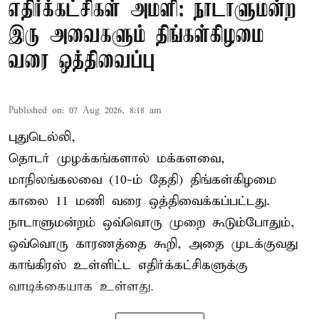
எதிர்க்கட்சிகள் அமளி: நாடாளுமன்ற
இரு அவைகளும் திங்கள்கிழமை
வரை ஒத்திவைப்பு
Published on
:
07 Aug 2026, 8:18 am
புதுடெல்லி,
தொடர் முழக்கங்களால் மக்களவை,
மாநிலங்கலவை (10-ம் தேதி) திங்கள்கிழமை
காலை 11 மணி வரை ஒத்திவைக்கப்பட்டது.
நாடாளுமன்றம் ஒவ்வொரு முறை கூடும்போதும்,
ஒவ்வொரு காரணத்தை கூறி, அதை முடக்குவது
காங்கிரஸ் உள்ளிட்ட எதிர்க்கட்சிகளுக்கு
வாடிக்கையாக உள்ளது.