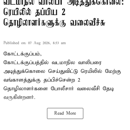
வடமாநில வாலிபர் அடித்துக்கொலை:
ரெயிலில் தப்பிய 2
தொழிலாளர்களுக்கு வலைவீச்சு
Published on
:
07 Aug 2026, 8:53 am
கோட்டக்குப்பம்,
கோட்டக்குப்பத்தில் வடமாநில வாலிபரை
அடித்துக்கொலை செய்துவிட்டு ரெயிலில் மேற்கு
வங்காளத்துக்கு தப்பிச்சென்ற 2
தொழிலாளர்களை போலீசார் வலைவீசி தேடி
வருகின்றனர்.
Read More