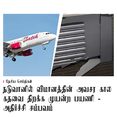
தேசிய செய்திகள்
நடுவானில் விமானத்தின் அவசர கால
கதவை திறக்க முயன்ற பயணி -
அதிர்ச்சி சம்பவம்