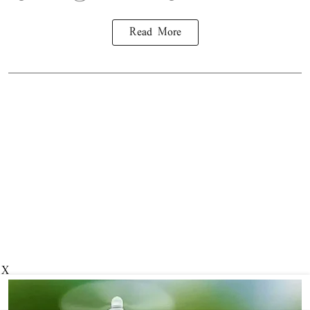
Read More
X