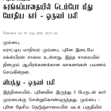
சுரங்கப்பாதையில் டெம்போ மீது
மோதிய கார் - ஒருவர் பலி
Published on
:
07 Aug 2026, 10:33 am
மும்பை,
மராட்டிய மாநிலம் மும்பை, புனே இடையே
எக்ஸ்பிரஸ் சாலை உள்ளது. இந்த சாலையில்
தினமும் ஆயிரக்கணக்கான வாகனங்கள் பயணம்
செய்கின்றன.
விபத்து - ஒருவர் பலி
இந்நிலையில்,
புனே
வில் இருந்து 5 பேருடன் கார்
மும்பைக்கு சென்றுகொண்டிருந்தது. மும்பை -
புனே தேசிய நெடுஞ்சாலையில் வடக் பகுதியில்