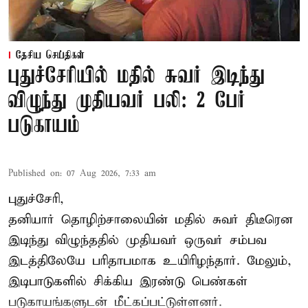
தேசிய செய்திகள்
புதுச்சேரியில் மதில் சுவர் இடிந்து
விழுந்து முதியவர் பலி: 2 பேர்
படுகாயம்
Published on
:
07 Aug 2026, 7:33 am
புதுச்சேரி,
தனியார் தொழிற்சாலையின் மதில் சுவர் திடீரென
இடிந்து விழுந்ததில் முதியவர் ஒருவர் சம்பவ
இடத்திலேயே பரிதாபமாக உயிரிழந்தார். மேலும்,
இடிபாடுகளில் சிக்கிய இரண்டு பெண்கள்
படுகாயங்களுடன் மீட்கப்பட்டுள்ளனர்.