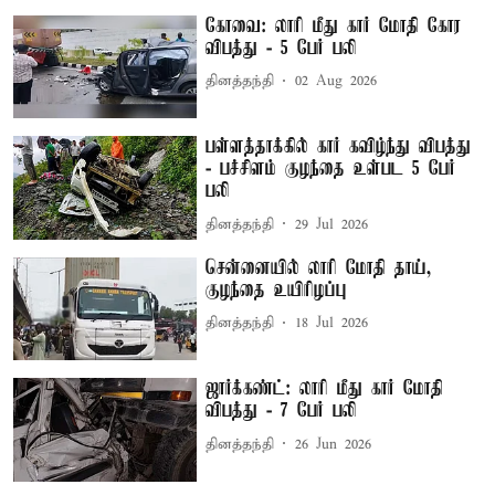
கோவை: லாரி மீது கார் மோதி கோர
விபத்து - 5 பேர் பலி
தினத்தந்தி
02 Aug 2026
பள்ளத்தாக்கில் கார் கவிழ்ந்து விபத்து
- பச்சிளம் குழந்தை உள்பட 5 பேர்
பலி
தினத்தந்தி
29 Jul 2026
சென்னையில் லாரி மோதி தாய்,
குழந்தை உயிரிழப்பு
தினத்தந்தி
18 Jul 2026
ஜார்க்கண்ட்: லாரி மீது கார் மோதி
விபத்து - 7 பேர் பலி
தினத்தந்தி
26 Jun 2026