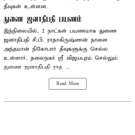
தீவுகள் உள்ளன.
துணை ஜனாதிபதி பயணம்
இந்நிலையில், 2 நாட்கள் பயணமாக துணை
ஜனாதிபதி
சி.பி. ராதாகிருஷ்ணன்
நாளை
அந்தமான் நிகோபார் தீவுகளுக்கு செல்ல
உள்ளார். தலைநகர் ஸ்ரீ விஜயபுரம் செல்லும்
துணை ஜனாதிபதி ராத ...
Read More