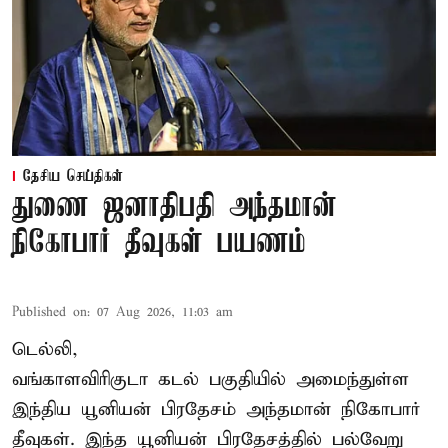
தேசிய செய்திகள்
துணை ஜனாதிபதி அந்தமான்
நிகோபார் தீவுகள் பயணம்
Published on
:
07 Aug 2026, 11:03 am
டெல்லி,
வங்காளவிரிகுடா கடல் பகுதியில் அமைந்துள்ள
இந்திய யூனியன் பிரதேசம் அந்தமான் நிகோபார்
தீவுகள். இந்த யூனியன் பிரதேசத்தில் பல்வேறு