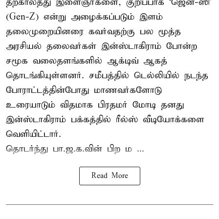
தற்காலத்து இளைஞர்களை, குறிப்பாக ‘ஜென்-ஸி’
(Gen-Z) என்று அழைக்கப்படும் இளம்
தலைமுறையினரை கவர்வதற்கு பல மூத்த
அரசியல் தலைவர்கள் இன்ஸ்டாகிராம் போன்ற
சமூக வலைதளங்களில் ஆக்டிவ் ஆகத்
தொடங்கியுள்ளனர். சமீபத்தில் டெல்லியில் நடந்த
போராட்டத்தின்போது மாணவர்களோடு
உரையாடும் விதமாக பிரதமர் மோடி தனது
இன்ஸ்டாகிராம் பக்கத்தில் ரீல்ஸ் வீடியோக்களை
வெளியிட்டார்.
தொடர்ந்து பா.ஜ.க.வின் பிற ம ...
Read More