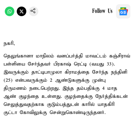
Follow Us
நகரி,
தெலுங்கானா மாநிலம் வனப்பர்த்தி மாவட்டம் கஞ்சிராவ்
பள்ளியை சேர்ந்தவர் பிரகாஷ் ரெட்டி (வயது 33).
இவருக்கும் தாட்டிபாமுலா கிராமத்தை சேர்ந்த நந்தினி
(25) என்பவருக்கும் 2 ஆண்டுகளுக்கு முன்பு
திருமணம் நடைபெற்றது. இந்த தம்பதிக்கு 4 மாத
ஆண் குழந்தை உள்ளது. குழந்தைக்கு நேர்த்திக்கடன்
செலுத்துவதற்காக குடும்பத்துடன் காரில் யாதகிரி
குட்டா கோவிலுக்கு சென்றுகொண்டிருந்தனர்.