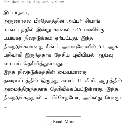
Published on
:
06 Aug 2026, 7:29 am
இட்டாநகர்,
அருணாசல பிரதேசத்தின் அப்பர் சியாங்
மாவட்டத்தில் இன்று காலை 5.45 மணிக்கு
பயங்கர நிலநடுக்கம் ஏற்பட்டது. இந்த
நிலநடுக்கமானது ரிக்டர் அளவுகோலில் 5.1 ஆக
பதிவாகி இருந்ததாக தேசிய புவியியல் ஆய்வு
மையம் தெரிவித்துள்ளது.
இந்த நிலநடுக்கத்தின் மையமானது
தரைமட்டத்தில் இருந்து சுமார் 11 கி.மீ. ஆழத்தில்
அமைந்திருந்ததாக தெரிவிக்கப்பட்டுள்ளது. இந்த
நிலநடுக்கத்தால் உயிர்சேதமோ, அல்லது பொருட
...
Read More