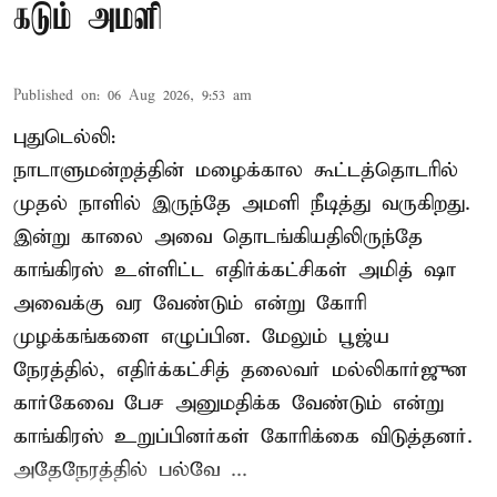
கடும் அமளி
Published on
:
06 Aug 2026, 9:53 am
புதுடெல்லி:
நாடாளுமன்றத்தின் மழைக்கால கூட்டத்தொடரில்
முதல் நாளில் இருந்தே அமளி நீடித்து வருகிறது.
இன்று காலை அவை தொடங்கியதிலிருந்தே
காங்கிரஸ் உள்ளிட்ட எதிர்க்கட்சிகள் அமித் ஷா
அவைக்கு வர வேண்டும் என்று கோரி
முழக்கங்களை எழுப்பின. மேலும் பூஜ்ய
நேரத்தில், எதிர்க்கட்சித் தலைவர் மல்லிகார்ஜுன
கார்கேவை பேச அனுமதிக்க வேண்டும் என்று
காங்கிரஸ் உறுப்பினர்கள் கோரிக்கை விடுத்தனர்.
அதேநேரத்தில் பல்வே ...