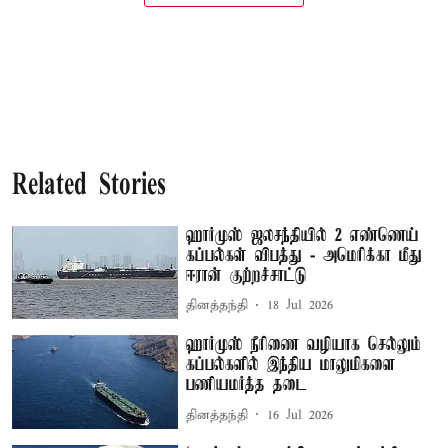
Related Stories
ஹார்முஸ் ஜலசந்தியில் 2 எண்ணெய்
கப்பல்கள் விபத்து - அமெரிக்கா மீது
ஈரான் குற்றச்சாட்டு
தினத்தந்தி
18 Jul 2026
ஹார்முஸ் நீரிணை வழியாக செல்லும்
கப்பல்களில் இந்திய மாலுமிகளை
பணியமர்த்த தடை
தினத்தந்தி
16 Jul 2026