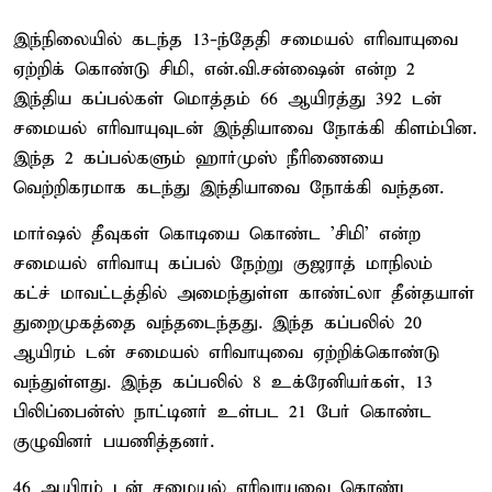
இந்நிலையில் கடந்த 13-ந்தேதி சமையல் எரிவாயுவை
ஏற்றிக் கொண்டு சிமி, என்.வி.சன்ஷைன் என்ற 2
இந்திய கப்பல்கள் மொத்தம் 66 ஆயிரத்து 392 டன்
சமையல் எரிவாயுவுடன் இந்தியாவை நோக்கி கிளம்பின.
இந்த 2 கப்பல்களும் ஹார்முஸ் நீரிணையை
வெற்றிகரமாக கடந்து இந்தியாவை நோக்கி வந்தன.
மார்ஷல் தீவுகள் கொடியை கொண்ட 'சிமி' என்ற
சமையல் எரிவாயு கப்பல் நேற்று குஜராத் மாநிலம்
கட்ச் மாவட்டத்தில் அமைந்துள்ள காண்ட்லா தீன்தயாள்
துறைமுகத்தை வந்தடைந்தது. இந்த கப்பலில் 20
ஆயிரம் டன் சமையல் எரிவாயுவை ஏற்றிக்கொண்டு
வந்துள்ளது. இந்த கப்பலில் 8 உக்ரேனியர்கள், 13
பிலிப்பைன்ஸ் நாட்டினர் உள்பட 21 பேர் கொண்ட
குழுவினர் பயணித்தனர்.
46 ஆயிரம் டன் சமையல் எரிவாயுவை கொண்ட