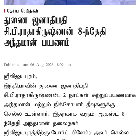
தேசிய செய்திகள்
துணை ஜனாதிபதி
சி.பி.ராதாகிருஷ்ணன் 8-ந்தேதி
அந்தமான் பயணம்
Published on
:
06 Aug 2026, 8:09 am
ஸ்ரீவிஜயபுரம்,
இந்தியாவின் துணை ஜனாதிபதி
சி.பி.ராதாகிருஷ்ணன், 2 நாட்கள் சுற்றுப்பயணமாக
அந்தமான் மற்றும் நிக்கோபார் தீவுகளுக்கு
செல்ல உள்ளார். இதற்காக வரும் ஆகஸ்ட் 8-
ந்தேதி அந்தமான் தலைநகர்
ஸ்ரீவிஜயபுரத்திற்கு(போர்ட் பிளேர்) அவர் செல்ல