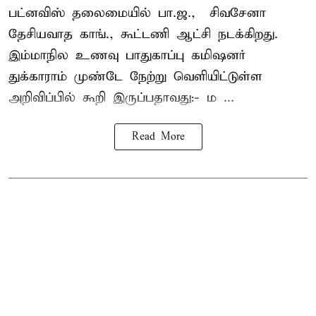
பட்னவிஸ் தலைமையில் பா.ஜ., – சிவசேனா –
தேசியவாத காங்., கூட்டணி ஆட்சி நடக்கிறது.
இம்மாநில உணவு பாதுகாப்பு கமிஷனர்
துக்காராம் முண்டே நேற்று வெளியிட்டுள்ள
அறிவிப்பில் கூறி இருப்பதாவது:- ம ...
Read More