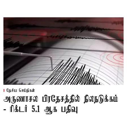
தேசிய செய்திகள்
அருணாசல பிரதேசத்தில் நிலநடுக்கம்
- ரிக்டர் 5.1 ஆக பதிவு