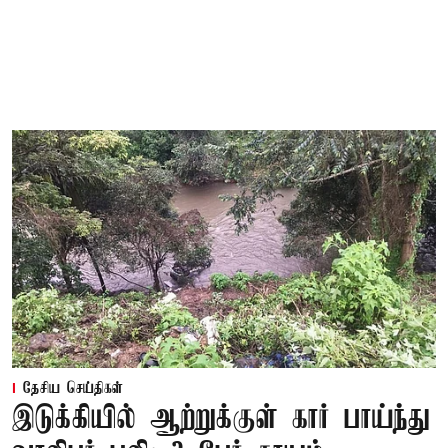
தேசிய செய்திகள்
இடுக்கியில் ஆற்றுக்குள் கார் பாய்ந்து