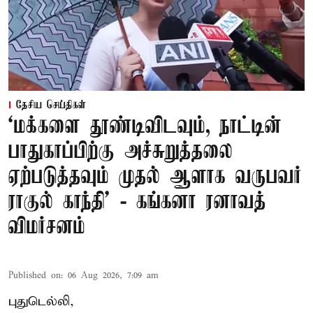
தேசிய செய்திகள்
‘மக்களை தூண்டிவிடவும், நாட்டின்
பாதுகாப்பிற்கு அச்சுறுத்தலை
ஏற்படுத்தவும் முதல் ஆளாக வருபவர்
ராகுல் காந்தி’ - கங்கனா ரனாவத்
விமர்சனம்
Published on
:
06 Aug 2026, 7:09 am
புதுடெல்லி,