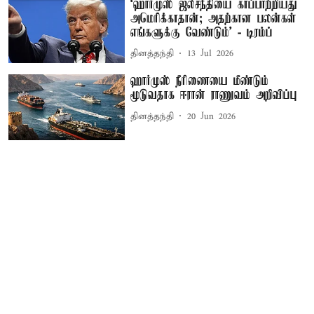
‘ஹார்முஸ் ஜலசந்தியை காப்பாற்றியது
அமெரிக்காதான்; அதற்கான பலன்கள்
எங்களுக்கு வேண்டும்’ - டிரம்ப்
தினத்தந்தி
13 Jul 2026
ஹார்முஸ் நீரிணையை மீண்டும்
மூடுவதாக ஈரான் ராணுவம் அறிவிப்பு
தினத்தந்தி
20 Jun 2026