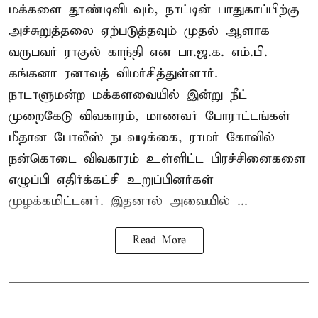
மக்களை தூண்டிவிடவும், நாட்டின் பாதுகாப்பிற்கு
அச்சுறுத்தலை ஏற்படுத்தவும் முதல் ஆளாக
வருபவர் ராகுல் காந்தி என பா.ஜ.க. எம்.பி.
கங்கனா ரனாவத் விமர்சித்துள்ளார்.
நாடாளுமன்ற மக்களவையில் இன்று நீட்
முறைகேடு விவகாரம், மாணவர் போராட்டங்கள்
மீதான போலீஸ் நடவடிக்கை, ராமர் கோவில்
நன்கொடை விவகாரம் உள்ளிட்ட பிரச்சினைகளை
எழுப்பி எதிர்க்கட்சி உறுப்பினர்கள்
முழக்கமிட்டனர். இதனால் அவையில் ...
Read More