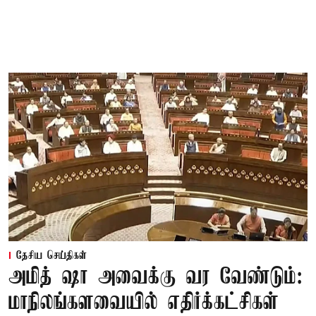
தேசிய செய்திகள்
அமித் ஷா அவைக்கு வர வேண்டும்:
மாநிலங்களவையில் எதிர்க்கட்சிகள்