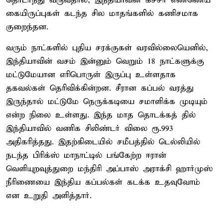
தொடர்ந்து வருவதால், இந்தியாவின் கச்சா எண்ணெய்
கையிருப்புகள் கடந்த சில மாதங்களில் கணிசமாக
குறைந்தன.
வரும் நாட்களில் புதிய சரக்குகள் வரவில்லையெனில்,
இந்தியாவின் வசம் இன்னும் வெறும் 18 நாட்களுக்கு
மட்டுமேயான எரிபொருள் இருப்பு உள்ளதாக
தகவல்கள் தெரிவிக்கின்றன. சீரான கப்பல் வரத்து
இருந்தால் மட்டுமே நெருக்கடியை சமாளிக்க முடியும்
என்ற நிலை உள்ளது. இந்த மாத தொடக்கத் தில்
இந்தியாவில் வணிக சிலிண்டர் விலை ரூ.993
அதிகரித்தது. இதற்கிடையில் சமீபத்தில் டெல்லியில்
நடந்த பிரிக்ஸ் மாநாட்டில் பங்கேற்ற ஈரான்
வெளியுறவுத்துறை மந்திரி அப்பாஸ் அராக்சி ஹார்முஸ்
நீரிணையை இந்திய கப்பல்கள் கடக்க உதவுவோம்
என உறுதி அளித்தார்.