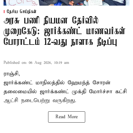
தேசிய செய்திகள்
அரசு பணி நியமன தேர்வில்
முறைகேடு: ஜார்க்கண்ட் மாணவர்கள்
போராட்டம் 12-வது நாளாக நீடிப்பு
Published on
:
06 Aug 2026, 10:19 am
ராஞ்சி,
ஜார்க்கண்ட் மாநிலத்தில் ஹேமந்த் சோரன்
தலைமையில் ஜார்க்கண்ட் முக்தி மோர்ச்சா கட்சி
ஆட்சி நடைபெற்று வருகிறது.
Read More