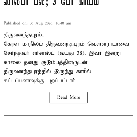
வாலிபர் பலி; 3 பேர் காயம்
Published on
:
06 Aug 2026, 10:40 am
திருவனந்தபுரம்,
கேரள மாநிலம் திருவனந்தபுரம் வெள்ளராடாவை
சேர்ந்தவர் எர்னஸ்ட் (வயது 38). இவர் இன்று
காலை தனது குடும்பத்தினருடன்
திருவனந்தபுரத்தில் இருந்து காரில்
கட்டப்பனாவுக்கு புறப்பட்டார்.
Read More