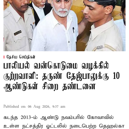
தேசிய செய்திகள்
பாலியல் வன்கொடுமை வழக்கில்
குற்றவாளி: தருண் தேஜ்பாலுக்கு 10
ஆண்டுகள் சிறை தண்டனை
Published on
:
06 Aug 2026, 9:37 am
கடந்த 2013-ம் ஆண்டு நவம்பரில் கோவாவில்
உள்ள நட்சத்திர ஓட்டலில் நடைபெற்ற தெஹல்கா