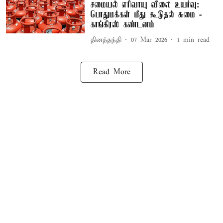
சமையல் எரிவாயு விலை உயர்வு:
பொதுமக்கள் மீது கூடுதல் சுமை -
காங்கிரஸ் கண்டனம்
தினத்தந்தி
07 Mar 2026
1
min read
Read More