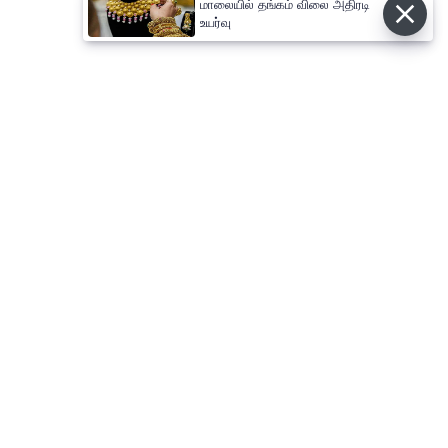
மாலையில் தங்கம் விலை அதிரடி
உயர்வு
⌄
செய்திகள்