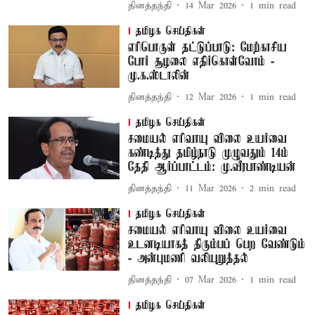
தினத்தந்தி
14 Mar 2026
1
min read
தமிழக செய்திகள்
எரிபொருள் தட்டுப்பாடு: மேற்காசிய
போர் சூழலை எதிர்கொள்வோம் -
மு.க.ஸ்டாலின்
தினத்தந்தி
12 Mar 2026
1
min read
தமிழக செய்திகள்
சமையல் எரிவாயு விலை உயர்வை
கண்டித்து தமிழ்நாடு முழுவதும் 14ம்
தேதி ஆர்ப்பாட்டம்: மு.வீரபாண்டியன்
தினத்தந்தி
11 Mar 2026
2
min read
தமிழக செய்திகள்
சமையல் எரிவாயு விலை உயர்வை
உடனடியாகத் திரும்பப் பெற வேண்டும்
- அன்புமணி வலியுறுத்தல்
தினத்தந்தி
07 Mar 2026
1
min read
தமிழக செய்திகள்