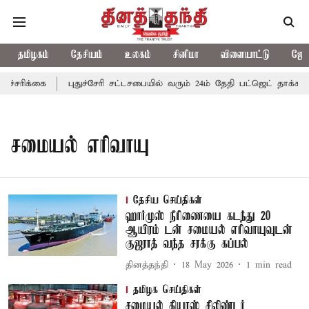
தமிழகம்
தேசியம்
உலகம்
சினிமா
விளையாட்டு
ஜோத
்சரிக்கை
புதுச்சேரி சட்டசபையில் வரும் 24ம் தேதி பட்ஜெட் தாக்கல் 
சமையல் எரிவாயு
தேசிய செய்திகள்
ஹார்முஸ் நீரிணையை கடந்து 20
ஆயிரம் டன் சமையல் எரிவாயுவுடன்
குஜராத் வந்த சரக்கு கப்பல்
தினத்தந்தி
18 May 2026
1
min read
தமிழக செய்திகள்
சமையல் கியாஸ் சிலிண்டர்