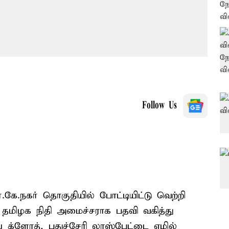
Follow Us
கே.நகர் தொகுதியில் போட்டியிட்டு வெற்றி
ு தமிழக நிதி அமைச்சராக பதவி வகித்து
்ளோத், புதுச்சேரி லாஸ்பேட்டை எழில்