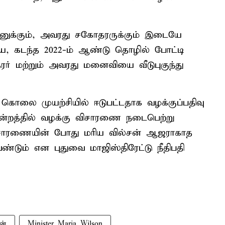
னுக்கும், அவரது சகோதரருக்கும் இடையே
ே, கடந்த 2022-ம் ஆண்டு தொழில் போட்டி
் மற்றும் அவரது மனைவியை வீடுபுகுந்து
 கொலை முயற்சியில் ஈடுபட்டதாக வழக்குப்பதிவு
ீதிமன்றத்தில் வழக்கு விசாரணை நடைபெற்று
ிசாரணையின் போது மரிய வில்சன் ஆஜராகாத
டும் என புதுவை மாஜிஸ்திரேட்டு நீதிபதி
ன்
Minister Maria Wilson