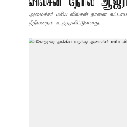
வில்சன் நேரில் ஆஜர
அமைச்சர் மரிய வில்சன் நாளை கட்டாய
நீதிமன்றம் உத்தரவிட்டுள்ளது.