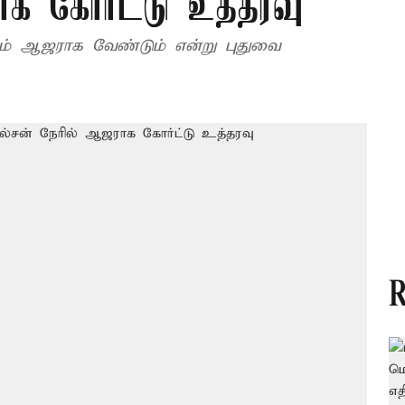
ாக கோர்ட்டு உத்தரவு
ம் ஆஜராக வேண்டும் என்று புதுவை
R