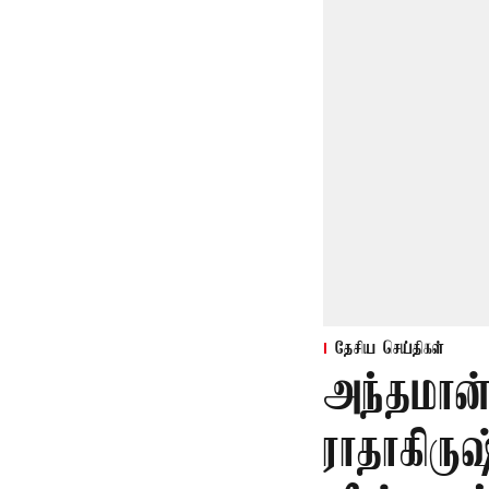
தேசிய செய்திகள்
அந்தமான
ராதாகிரு