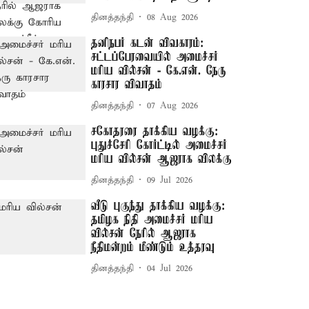
தினத்தந்தி
08 Aug 2026
தனிநபர் கடன் விவகாரம்:
சட்டப்பேரவையில் அமைச்சர்
மரிய வில்சன் - கே.என். நேரு
காரசார விவாதம்
தினத்தந்தி
07 Aug 2026
சகோதரரை தாக்கிய வழக்கு:
புதுச்சேரி கோர்ட்டில் அமைச்சர்
மரிய வில்சன் ஆஜராக விலக்கு
தினத்தந்தி
09 Jul 2026
வீடு புகுந்து தாக்கிய வழக்கு:
தமிழக நிதி அமைச்சர் மரிய
வில்சன் நேரில் ஆஜராக
நீதிமன்றம் மீண்டும் உத்தரவு
தினத்தந்தி
04 Jul 2026