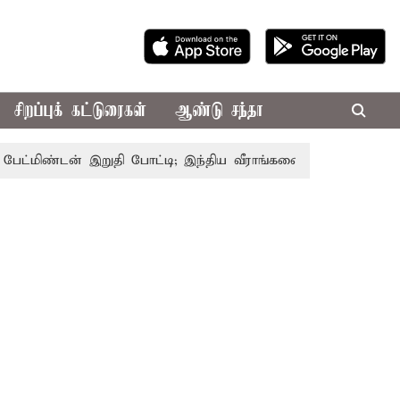
சிறப்புக் கட்டுரைகள்
ஆண்டு சந்தா
ிண்டன் இறுதி போட்டி; இந்திய வீராங்கனை சாம்பியன் பட்டம் வெ