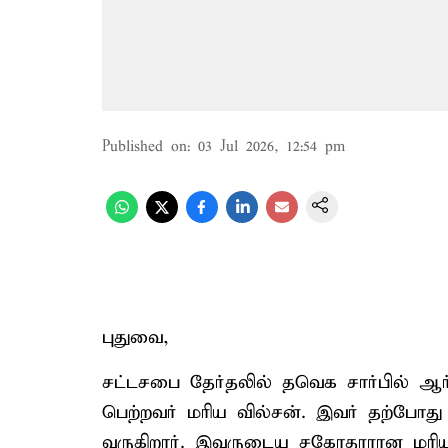
Published on
:
03 Jul 2026, 12:54 pm
புதுவை,
சட்டசபை தேர்தலில் தவெக சார்பில் ஆர்.
பெற்றவர் மரிய வில்சன். இவர் தற்போத
வருகிறார். இவருடைய சகோதரரான மரிய க