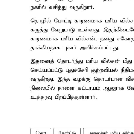
நகரில் வசித்து வருகிறார்.
தொழில் போட்டி காரணமாக மரிய வில்ச
கருத்து வேறுபாடு உள்ளது. இதற்கிடைய
காரணமாக மரிய வில்சன், தனது சகோதரர
தாக்கியதாக புகார் அளிக்கப்பட்டது.
இதனைத் தொடர்ந்து மரிய வில்சன் மீது
செய்யப்பட்டு புதுச்சேரி குற்றவியல் ந
வருகிறது. இந்த வழக்கு தொடர்பான வ
நிலையில் நாளை கட்டாயம் ஆஜராக வேண்
உத்தரவு பிறப்பித்துள்ளார்.
Court
கோர்ட்டு
அமைச்சர் மரிய வில்ச