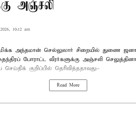
க்கு அஞ்சலி
2026, 10:12 am
்புமிக்க அந்தமான் செல்லுலார் சிறையில் துணை ஜன
ுதந்திரப் போராட்ட வீரர்களுக்கு அஞ்சலி செலுத்தினா
செய்திக் குறிப்பில் தெரிவித்ததாவது:-
Read More