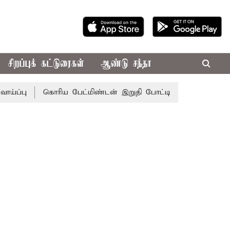
சிறப்புக் கட்டுரைகள்
ஆண்டு சந்தா
பு
கொரிய பேட்மிண்டன் இறுதி போட்டி; இந்திய வீராங்கனை ச