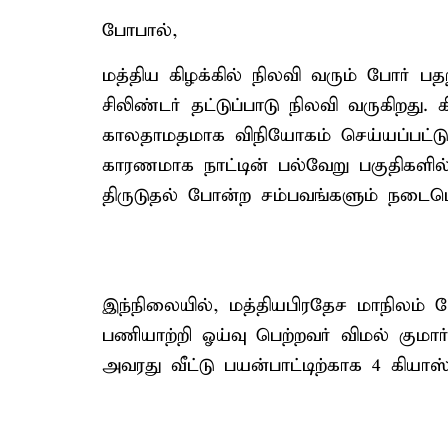
போபால்,
மத்திய கிழக்கில் நிலவி வரும் போர் பதற
சிலிண்டர் தட்டுப்பாடு நிலவி வருகிறது. 
காலதாமதமாக விநியோகம் செய்யப்பட்டு
காரணமாக நாட்டின் பல்வேறு பகுதிகளில
திருடுதல் போன்ற சம்பவங்களும் நடைபெ
இந்நிலையில், மத்தியபிரதேச மாநிலம் ப
பணியாற்றி ஓய்வு பெற்றவர் விமல் குமார
அவரது வீட்டு பயன்பாட்டிற்காக 4 கியாஸ