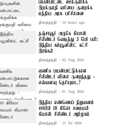
பயன்பாட்டை ஊக்குவிக்க
இறக்குமதி வரியை குறைக்க
மத்திய அரசு பரிசீலனை
தினத்தந்தி
10 hours ago
தஞ்சாவூர் அருகே கியாஸ்
சிலிண்டர் வெடித்து 3 பேர் பலி:
இந்திய கம்யூனிஸ்ட் கட்சி
இரங்கல்
தினத்தந்தி
02 Aug 2026
வணிக பயன்பாட்டுக்கான
சிலிண்டர் விலை குறைந்தது -
எவ்வளவு தெரியுமா..?
தினத்தந்தி
01 Aug 2026
இந்திய எண்ணெய் நிறுவனம்
சார்பில் 10 கிலோ சமையல்
கியாஸ் சிலிண்டர் அறிமுகம்
தினத்தந்தி
25 Jul 2026