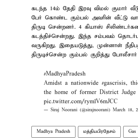
கடந்த 14ம் தேதி இரவு விமல் குமார் வீ
பேர் கொண்ட கும்பல் அவரின் வீட்டு வா
திருடி சென்றனர். 4 கியாஸ் சிலிண்டர்க
கடத்திச்சென்றது. இந்த சம்பவம் தொட
வருகிறது. இதையடுத்து, முன்னாள் நீதிப
திருடிச்சென்ற கும்பல் குறித்து போலீசா
#MadhyaPradesh
–
Amidst a nationwide
#gascrisis
, th
the home of former District Judg
pic.twitter.com/rymlV6mJCC
— Siraj Noorani (@sirajnoorani)
March 18, 2
Madhya Pradesh
மத்தியபிரதேசம்
Gas 