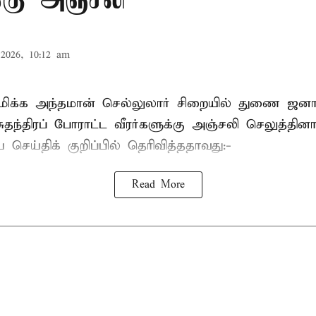
க்கு அஞ்சலி
2026, 10:12 am
்புமிக்க அந்தமான் செல்லுலார் சிறையில் துணை ஜன
ுதந்திரப் போராட்ட வீரர்களுக்கு அஞ்சலி செலுத்தினா
செய்திக் குறிப்பில் தெரிவித்ததாவது:-
Read More