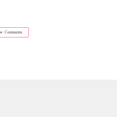
ow Comments