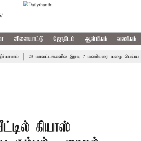
TV
மா
விளையாட்டு
ஜோதிடம்
ஆன்மிகம்
வணிகம்
னம்
23 மாவட்டங்களில் இரவு 7 மணிவரை மழை பெய்ய வாய்ப்
ீட்டில் கியாஸ்