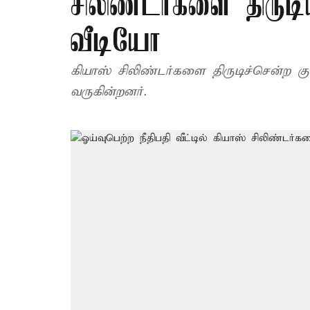
சிலிண்டர்களை திருட
வீடியோ
கியாஸ் சிலிண்டர்களை திருடிச்சென்ற கு
வருகின்றனர்.