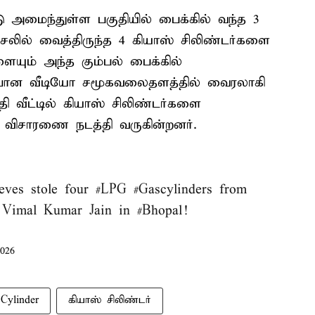
டு அமைந்துள்ள பகுதியில் பைக்கில் வந்த 3
சலில் வைத்திருந்த 4 கியாஸ் சிலிண்டர்களை
ளையும் அந்த கும்பல் பைக்கில்
ர்பான வீடியோ சமூகவலைதளத்தில் வைரலாகி
தி வீட்டில் கியாஸ் சிலிண்டர்களை
ர் விசாரணை நடத்தி வருகின்றனர்.
ieves stole four
#LPG
#Gascylinders
from
e Vimal Kumar Jain in
#Bhopal
!
026
Cylinder
கியாஸ் சிலிண்டர்