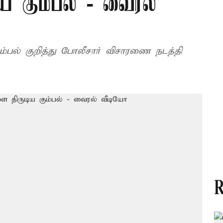
ிய கும்பல் - வைரல்
ம்பல் குறித்து போலீசார் விசாரணை நடத்தி
R