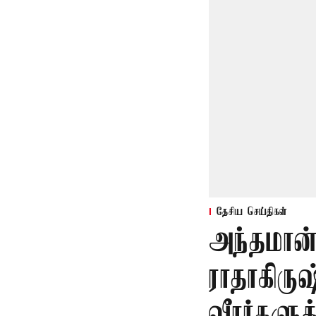
தேசிய செய்திகள்
அந்தமான
ராதாகிரு