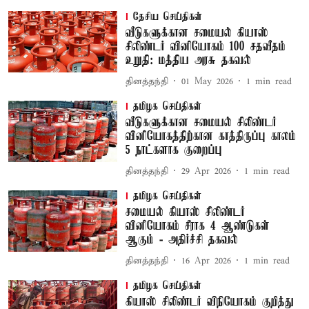
தேசிய செய்திகள்
வீடுகளுக்கான சமையல் கியாஸ்
சிலிண்டர் வினியோகம் 100 சதவீதம்
உறுதி: மத்திய அரசு தகவல்
தினத்தந்தி
01 May 2026
1
min read
தமிழக செய்திகள்
வீடுகளுக்கான சமையல் சிலிண்டர்
வினியோகத்திற்கான காத்திருப்பு காலம்
5 நாட்களாக குறைப்பு
தினத்தந்தி
29 Apr 2026
1
min read
தமிழக செய்திகள்
சமையல் கியாஸ் சிலிண்டர்
வினியோகம் சீராக 4 ஆண்டுகள்
ஆகும் - அதிர்ச்சி தகவல்
தினத்தந்தி
16 Apr 2026
1
min read
தமிழக செய்திகள்
கியாஸ் சிலிண்டர் விநியோகம் குறித்து