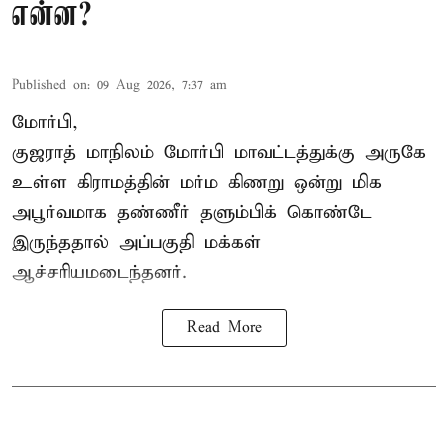
என்ன?
Published on
:
09 Aug 2026, 7:37 am
மோர்பி,
குஜராத் மாநிலம் மோர்பி மாவட்டத்துக்கு அருகே
உள்ள கிராமத்தின் மர்ம கிணறு ஒன்று மிக
அபூர்வமாக தண்ணீர் தளும்பிக் கொண்டே
இருந்ததால் அப்பகுதி மக்கள்
ஆச்சரியமடைந்தனர்.
Read More