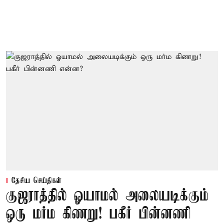
தேசிய செய்திகள்
குஜராத்தில் ஓயாமல் அலையடிக்கும்
ஒரு மர்ம கிணறு! பகீர் பின்னணி