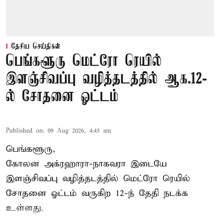
தேசிய செய்திகள்
பெங்களூரு மெட்ரோ ரெயில்
இளஞ்சிவப்பு வழித்தடத்தில் ஆக.12-
ல் சோதனை ஓட்டம்
Published on
:
09 Aug 2026, 4:45 am
பெங்களூரு,
கோலன அக்ரஹாரா-நாகவரா இடையே
இளஞ்சிவப்பு வழித்தடத்தில் மெட்ரோ ரெயில்
சோதனை ஓட்டம் வருகிற 12-ந் தேதி நடக்க
உள்ளது.