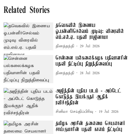
Related Stories
தவெகவில் இணைய
ஓ.பன்னீர்செல்வம் முடிவு: விரைவில்
எம்.எல்.ஏ. பதவி ராஜினாமா
தினத்தந்தி
29 Jul 2026
சென்னை பல்கலைக்கழக பதிவாளரின்
பதவி நீட்டிப்பு நிறுத்திவைப்பு
தினத்தந்தி
28 Jul 2026
அஜித்தின் புதிய படம் - அப்டேட்
கொடுத்த இயக்குநர் ஆதிக்
ரவிச்சந்திரன்
சினிமா செய்திப்பிரிவு
19 Jul 2026
தமிழக அரசின் தலைமை செயலாளர்
சாய்குமாரின் பதவி காலம் நீட்டிப்பு