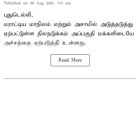
Published on
:
09 Aug 2026, 7:41 am
புதுடெல்லி,
மராட்டிய மாநிலம் மற்றும் அசாமில் அடுத்தடுத்து
ஏற்பட்டுள்ள நிலநடுக்கம் அப்பகுதி மக்களிடையே
அச்சத்தை ஏற்படுத்தி உள்ளது.
Read More