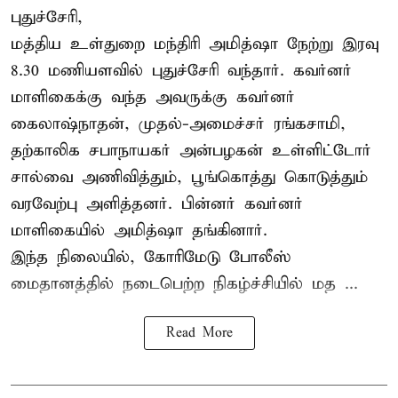
புதுச்சேரி,
மத்திய உள்துறை மந்திரி அமித்ஷா நேற்று இரவு
8.30 மணியளவில் புதுச்சேரி வந்தார். கவர்னர்
மாளிகைக்கு வந்த அவருக்கு கவர்னர்
கைலாஷ்நாதன், முதல்-அமைச்சர் ரங்கசாமி,
தற்காலிக சபாநாயகர் அன்பழகன் உள்ளிட்டோர்
சால்வை அணிவித்தும், பூங்கொத்து கொடுத்தும்
வரவேற்பு அளித்தனர். பின்னர் கவர்னர்
மாளிகையில் அமித்ஷா தங்கினார்.
இந்த நிலையில், கோரிமேடு போலீஸ்
மைதானத்தில் நடைபெற்ற நிகழ்ச்சியில் மத ...
Read More