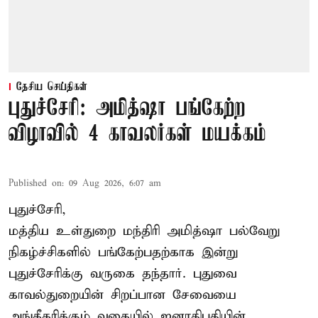
தேசிய செய்திகள்
புதுச்சேரி: அமித்ஷா பங்கேற்ற
விழாவில் 4 காவலர்கள் மயக்கம்
Published on
:
09 Aug 2026, 6:07 am
புதுச்சேரி,
மத்திய உள்துறை மந்திரி அமித்ஷா பல்வேறு
நிகழ்ச்சிகளில் பங்கேற்பதற்காக இன்று
புதுச்சேரிக்கு வருகை தந்தார். புதுவை
காவல்துறையின் சிறப்பான சேவையை
அங்கீகரிக்கும் வகையில் ஜனாதிபதியின்