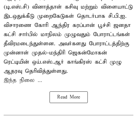
(டி.எஸ்.சி) வினாத்தாள் கசிவு மற்றும் விளையாட்டு
இடஒதுக்கீடு முறைகேடுகள் தொடர்பாக சி.பி.ஐ.
விசாரணை கோரி ஆந்திர கரப்பான் பூச்சி ஜனதா
கட்சி சார்பில் மாநிலம் முழுவதும் போராட்டங்கள்
தீவிரமடைந்துள்ளன. அவர்களது போராட்டத்திற்கு
முன்னாள் முதல்-மந்திரி ஜெகன்மோகன்
ரெட்டியின் ஒய்.எஸ்.ஆர் காங்கிரஸ் கட்சி முழு
ஆதரவு தெரிவித்துள்ளது.
இந்த நிலை ...
Read More