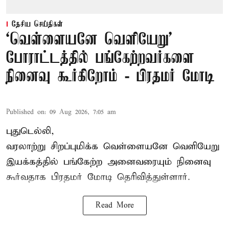
தேசிய செய்திகள்
‘வெள்ளையனே வெளியேறு’
போராட்டத்தில் பங்கேற்றவர்களை
நினைவு கூர்கிறோம் - பிரதமர் மோடி
Published on
:
09 Aug 2026, 7:05 am
புதுடெல்லி,
வரலாற்று சிறப்புமிக்க வெள்ளையனே வெளியேறு
இயக்கத்தில் பங்கேற்ற அனைவரையும் நினைவு
கூர்வதாக
பிரதமர் மோடி
தெரிவித்துள்ளார்.
Read More