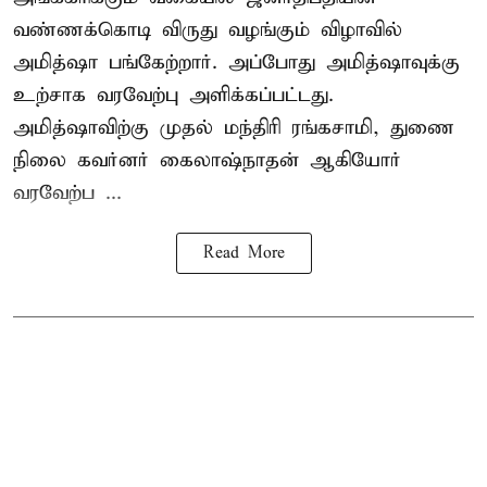
வண்ணக்கொடி விருது வழங்கும் விழாவில்
அமித்ஷா பங்கேற்றார். அப்போது அமித்ஷாவுக்கு
உற்சாக வரவேற்பு அளிக்கப்பட்டது.
அமித்ஷாவிற்கு முதல் மந்திரி ரங்கசாமி, துணை
நிலை கவர்னர் கைலாஷ்நாதன் ஆகியோர்
வரவேற்ப ...
Read More