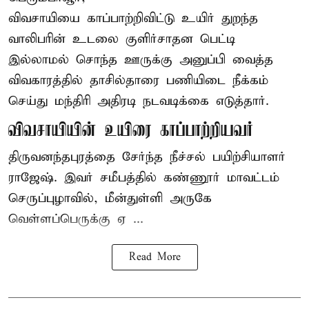
விவசாயியை காப்பாற்றிவிட்டு உயிர் துறந்த
வாலிபரின் உடலை குளிர்சாதன பெட்டி
இல்லாமல் சொந்த ஊருக்கு அனுப்பி வைத்த
விவகாரத்தில் தாசில்தாரை பணியிடை நீக்கம்
செய்து மந்திரி அதிரடி நடவடிக்கை எடுத்தார்.
விவசாயியின் உயிரை காப்பாற்றியவர்
திருவனந்தபுரத்தை சேர்ந்த நீச்சல் பயிற்சியாளர்
ராஜேஷ். இவர் சமீபத்தில் கண்ணூர் மாவட்டம்
செருப்புழாவில், மீன்துள்ளி அருகே
வெள்ளப்பெருக்கு ஏ ...
Read More