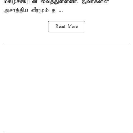
மகிழ்ச்சியுடன் வைத்துள்ளனர். இவர்களின்
அசாத்திய வீரமும் த ...
Read More