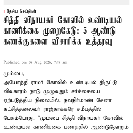
தேசிய செய்திகள்
சித்தி விநாயகர் கோவில் உண்டியல்
காணிக்கை முறைகேடு: 5 ஆண்டு
கணக்குகளை விசாரிக்க உத்தரவு
Published on
:
09 Aug 2026, 7:49 am
மும்பை,
அயோத்தி ராமர் கோவில் உண்டியல் திருட்டு
விவகாரம் நாடு முழுவதும் சர்ச்சையை
ஏற்படுத்திய நிலையில், நவநிர்மாண் சேனா
கட்சித்தலைவர் ராஜ்தாக்கரே சமீபத்தில்
பேசும்போது. “மும்பை சித்தி விநாயகர் கோவில்
உண்டியல் காணிக்கை பணத்தில் ஆண்டுதோறும்