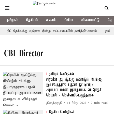
தமிழகம்
தேசியம்
உலகம்
சினிமா
விளையாட்டு
ஜோத
நீட் தேர்வுக்கு எதிராக இன்று சட்டசபையில் தனித்தீர்மானம்
தமிழ்த்
CBI Director
தமிழக செய்திகள்
பிரவீன் சூட்டுக்கு மீண்டும் சி.பி.ஐ.
இயக்குநராக பதவி நீட்டிப்பு:
அப்பட்டமான ஜனநாயக விரோதச்
செயல் - செல்வப்பெருந்தகை
தினத்தந்தி
14 May 2026
2
min read
தேசிய செய்திகள்