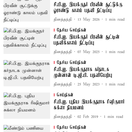
சி.பி.ஐ. இயக்குநர் பிரவீன் சூட்டுக்கு
ஓராண்டு காலம் பதவி நீட்டிப்பு
தினத்தந்தி
13 May 2026
1
min read
தேசிய செய்திகள்
சி.பி.ஐ. இயக்குநர் பிரவீன் சூட்டின்
பதவிக்காலம் நீட்டிப்பு
தினத்தந்தி
07 May 2025
1
min read
தேசிய செய்திகள்
சி.பி.ஐ. இயக்குநராக கர்நாடக
முன்னாள் டி.ஜி.பி. பதவியேற்பு
தினத்தந்தி
25 May 2023
1
min read
செய்திகள்
சி.பி.ஐ. புதிய இயக்குநராக ரிஷிகுமார்
சுக்லா நியமனம்
தினத்தந்தி
02 Feb 2019
1
min read
தேசிய செய்திகள்