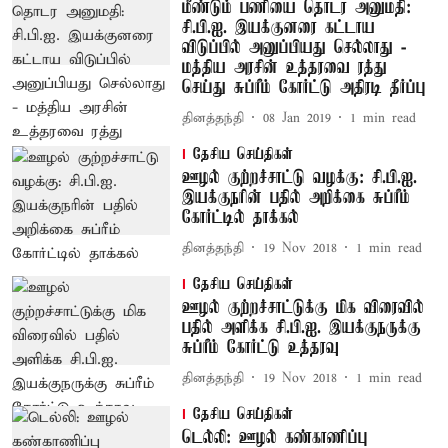
மீண்டும் பணியை தொடர அனுமதி:
சி.பி.ஐ. இயக்குனரை கட்டாய
விடுப்பில் அனுப்பியது செல்லாது -
மத்திய அரசின் உத்தரவை ரத்து
செய்து சுப்ரீம் கோர்ட்டு அதிரடி தீர்ப்பு
தினத்தந்தி
08 Jan 2019
1
min read
தேசிய செய்திகள்
ஊழல் குற்றச்சாட்டு வழக்கு: சி.பி.ஐ.
இயக்குநரின் பதில் அறிக்கை சுப்ரீம்
கோர்ட்டில் தாக்கல்
தினத்தந்தி
19 Nov 2018
1
min read
தேசிய செய்திகள்
ஊழல் குற்றச்சாட்டுக்கு மிக விரைவில்
பதில் அளிக்க சி.பி.ஐ. இயக்குநருக்கு
சுப்ரீம் கோர்ட்டு உத்தரவு
தினத்தந்தி
19 Nov 2018
1
min read
தேசிய செய்திகள்
டெல்லி: ஊழல் கண்காணிப்பு