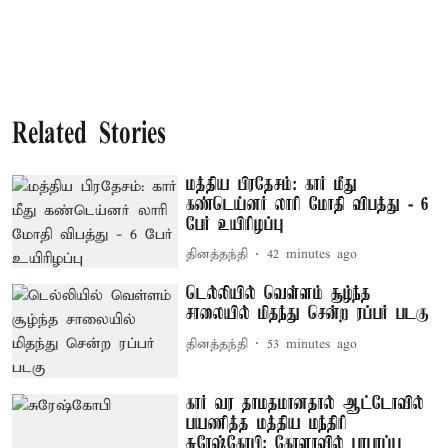
Related Stories
மத்திய பிரதேசம்: கார் மீது
கண்டெய்னர் லாரி மோதி விபத்து - 6
பேர் உயிரிழப்பு
தினத்தந்தி
42 minutes ago
டெல்லியில் வெள்ளம் சூழ்ந்த
சாலையில் மிதந்து சென்ற ரப்பர் படகு
தினத்தந்தி
53 minutes ago
கார் வர தாமதமானதால் ஆட்டோவில்
பயணித்த மத்திய மந்திரி
சுரேஷ்கோபி: கேரளாவில் பரபரப்பு