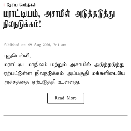
தேசிய செய்திகள்
மராட்டியம், அசாமில் அடுத்தடுத்து
நிலநடுக்கம்!
Published on
:
09 Aug 2026, 7:41 am
புதுடெல்லி,
மராட்டிய மாநிலம் மற்றும் அசாமில் அடுத்தடுத்து
ஏற்பட்டுள்ள நிலநடுக்கம் அப்பகுதி மக்களிடையே
அச்சத்தை ஏற்படுத்தி உள்ளது.
Read More