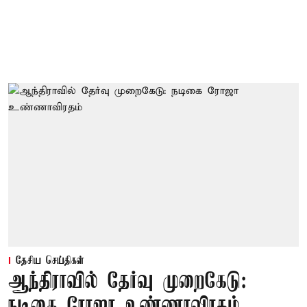
தேசிய செய்திகள்
ஆந்திராவில் தேர்வு முறைகேடு:
நடிகை ரோஜா உண்ணாவிரதம்