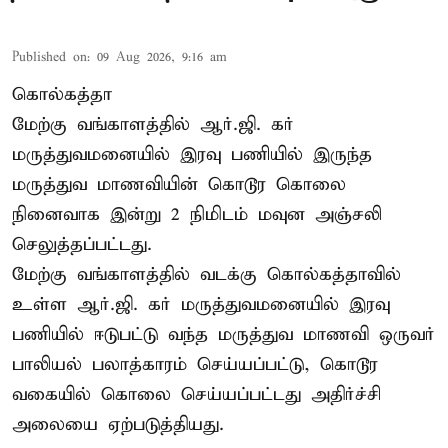
Published on
:
09 Aug 2026, 9:16 am
கொல்கத்தா
மேற்கு வங்காளத்தில் ஆர்.ஜி. கர்
மருத்துவமனையில் இரவு பணியில் இருந்த
மருத்துவ மாணவியின் கொடூர கொலை
நினைவாக இன்று 2 நிமிடம் மவுன அஞ்சலி
செலுத்தப்பட்டது.
மேற்கு வங்காளத்தில் வடக்கு கொல்கத்தாவில்
உள்ள ஆர்.ஜி. கர் மருத்துவமனையில் இரவு
பணியில் ஈடுபட்டு வந்த மருத்துவ மாணவி ஒருவர்
பாலியல் பலாத்காரம் செய்யப்பட்டு, கொடூர
வகையில் கொலை செய்யப்பட்டது அதிர்ச்சி
அலையை ஏற்படுத்தியது.