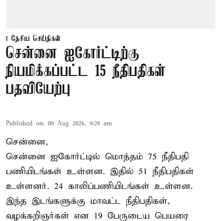
தேசிய செய்திகள்
சென்னை ஐகோர்ட்டிற்கு
நியமிக்கப்பட்ட 15 நீதிபதிகள்
பதவியேற்பு
Published on
:
09 Aug 2026, 9:28 am
சென்னை,
சென்னை ஐகோர்ட்டில் மொத்தம் 75
நீதிபதி
பணியிடங்கள் உள்ளன. இதில் 51 நீதிபதிகள்
உள்ளனர். 24 காலிப்பணியிடங்கள் உள்ளன.
இந்த இடங்களுக்கு மாவட்ட நீதிபதிகள்,
வழக்கறிஞர்கள் என 19 பேருடைய பெயரை