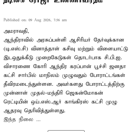
Published on
:
09 Aug 2026, 7:56 am
அமராவதி,
ஆந்திராவில் அரசுப்பள்ளி ஆசிரியர் தேர்வுக்கான
(டி.எஸ்.சி) வினாத்தாள் கசிவு மற்றும் விளையாட்டு
இடஒதுக்கீடு முறைகேடுகள் தொடர்பாக சி.பி.ஐ.
விசாரணை கோரி ஆந்திர கரப்பான் பூச்சி ஜனதா
கட்சி சார்பில் மாநிலம் முழுவதும் போராட்டங்கள்
தீவிரமடைந்துள்ளன. அவர்களது போராட்டத்திற்கு
முன்னாள் முதல்-மந்திரி ஜெகன்மோகன்
ரெட்டியின் ஒய்.எஸ்.ஆர் காங்கிரஸ் கட்சி முழு
ஆதரவு தெரிவித்துள்ளது.
இந்த நிலை ...