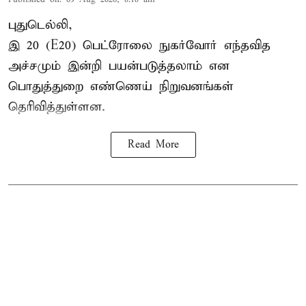
புதுடெல்லி,
இ 20 (E20) பெட்ரோலை நுகர்வோர் எந்தவித
அச்சமும் இன்றி பயன்படுத்தலாம் என
பொதுத்துறை எண்ணெய் நிறுவனங்கள்
தெரிவித்துள்ளன.
Read More