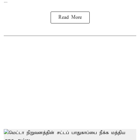
...
Read More