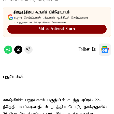
Published on
:
10 May 2025, 8:45 am
தினத்தந்தியை கூகுளில் பின்தொடரவும்
கூகுள் செய்திகளில் எங்களின் முக்கியச் செய்திகளை
உடனுக்குடன் பெற கிளிக் செய்யவும்.
Add as Preferred Source
Follow Us
புதுடெல்லி,
காஷ்மீரின் பஹல்காம் பகுதியில் கடந்த ஏப்ரல் 22-
ந்தேதி பயங்கரவாதிகள் நடத்திய கொடூர தாக்குதலில்
26 பேர் கொல்லப்பட்டனர். இந்த தாக்குதலுக்கு