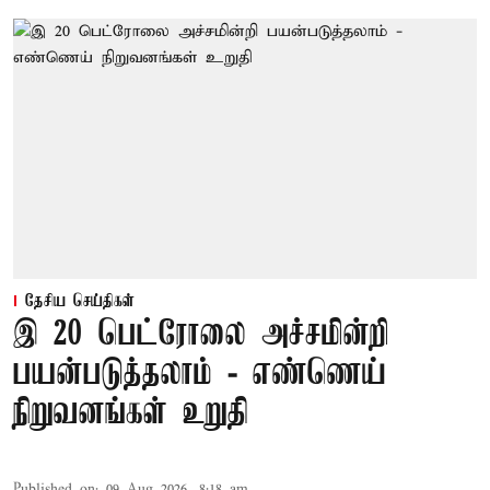
தேசிய செய்திகள்
இ 20 பெட்ரோலை அச்சமின்றி
பயன்படுத்தலாம் - எண்ணெய்
நிறுவனங்கள் உறுதி
Published on
:
09 Aug 2026, 8:18 am