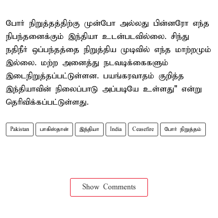
போர் நிறுத்தத்திற்கு முன்போ அல்லது பின்னரோ எந்த
நிபந்தனைக்கும் இந்தியா உடன்படவில்லை. சிந்து
நதிநீர் ஒப்பந்தத்தை நிறுத்திய முடிவில் எந்த மாற்றமும்
இல்லை. மற்ற அனைத்து நடவடிக்கைகளும்
இடைநிறுத்தப்பட்டுள்ளன. பயங்கரவாதம் குறித்த
இந்தியாவின் நிலைப்பாடு அப்படியே உள்ளது" என்று
தெரிவிக்கப்பட்டுள்ளது.
Pakistan
பாகிஸ்தான்
இந்தியா
India
Ceasefire
போர் நிறுத்தம்
Show Comments