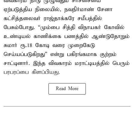
விவகாரம் நாடு முழுவதும் சர்ச்சையை
ஏற்படுத்திய நிலையில், நவநிர்மாண் சேனா
கட்சித்தலைவர் ராஜ்தாக்கரே சமீபத்தில்
பேசும்போது. “மும்பை சித்தி விநாயகர் கோவில்
உண்டியல் காணிக்கை பணத்தில் ஆண்டுதோறும்
சுமார் ரூ.18 கோடி வரை முறைகேடு
செய்யப்படுகிறது” என்று பகிரங்கமாக குற்றம்
சாட்டினார். இந்த விவகாரம் மராட்டியத்தில் பெரும்
பரபரப்பை கிளப்பியது.
Read More