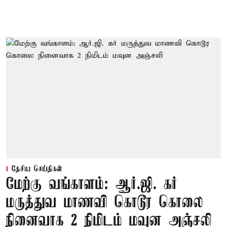
தேசிய செய்திகள்
மேற்கு வங்காளம்: ஆர்.ஜி. கர்
மருத்துவ மாணவி கொடூர கொலை
நினைவாக 2 நிமிடம் மவுன அஞ்சலி