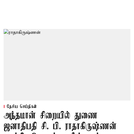
தேசிய செய்திகள்
அந்தமான் சிறையில் துணை
ஜனாதிபதி சி. பி. ராதாகிருஷ்ணன்