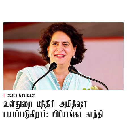
தேசிய செய்திகள்
உள்துறை மந்திரி அமித்ஷா
பயப்படுகிறார்: பிரியங்கா காந்தி