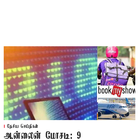
தேசிய செய்திகள்
ஆன்லைன் மோசடி: 9