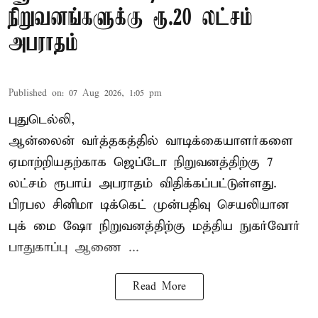
நிறுவனங்களுக்கு ரூ.20 லட்சம்
அபராதம்
Published on
:
07 Aug 2026, 1:05 pm
புதுடெல்லி,
ஆன்லைன் வர்த்தகத்தில் வாடிக்கையாளர்களை
ஏமாற்றியதற்காக
ஜெப்டோ நிறுவனத்திற்கு 7
லட்சம் ரூபாய் அபராதம் விதிக்கப்பட்டுள்ளது.
பிரபல சினிமா டிக்கெட் முன்பதிவு செயலியான
புக் மை ஷோ நிறுவனத்திற்கு மத்திய நுகர்வோர்
பாதுகாப்பு ஆணை ...
Read More