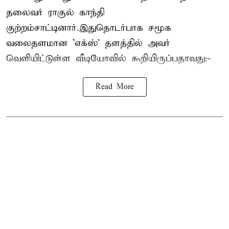
தலைவர் ராகுல் காந்தி
குற்றம்சாட்டினார்.இதுதொடர்பாக சமூக
வலைதளமான 'எக்ஸ்' தளத்தில் அவர்
வெளியிட்டுள்ள வீடியோவில் கூறியிருப்பதாவது:-
Read More