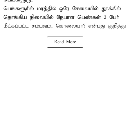
பெங்களூரில் மரத்தில் ஒரே சேலையில் தூக்கில்
தொங்கிய நிலையில்
நேபாள
பெண்கள் 2 பேர்
மீட்கப்பட்ட சம்பவம், கொலையா? என்பது குறித்து
Read More