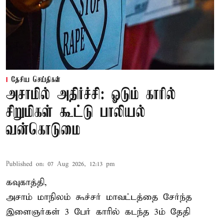
தேசிய செய்திகள்
அசாமில் அதிர்ச்சி: ஓடும் காரில்
சிறுமிகள் கூட்டு பாலியல்
வன்கொடுமை
Published on
:
07 Aug 2026, 12:13 pm
கவுகாத்தி,
அசாம்
மாநிலம் கூச்சர் மாவட்டத்தை சேர்ந்த
இளைஞர்கள் 3 பேர் காரில் கடந்த 3ம் தேதி