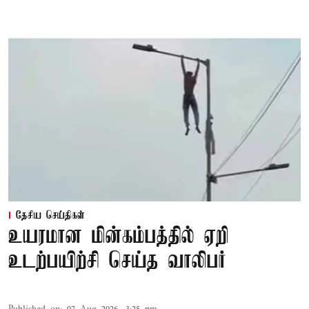
தேசிய செய்திகள்
உயரமான மின்கம்பத்தில் ஏறி
உடற்பயிற்சி செய்த வாலிபர்