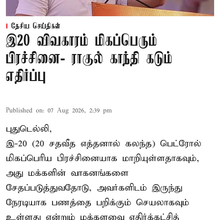
தேசிய செய்திகள்
இ20 விவகாரம் மிகப்பெரும்
பிரச்சினை- ராகுல் காந்தி கடும்
எதிர்ப்பு
Published on
:
07 Aug 2026, 2:39 pm
புதுடெல்லி,
இ-20 (20 சதவீத எத்தனால் கலந்த) பெட்ரோல்
மிகப்பெரிய பிரச்சினையாக மாறியுள்ளதாகவும்,
அது மக்களின் வாகனங்களை
சேதப்படுத்துவதோடு, அவர்களிடம் இருந்து
நேரடியாக பணத்தை பறிக்கும் செயலாகவும்
உள்ளது என்றும் மக்களவை எதிர்க்கட்சித்