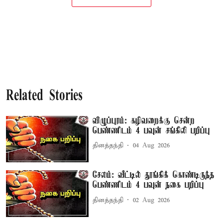
Related Stories
விழுப்புரம்: கழிவறைக்கு சென்ற
பெண்ணிடம் 4 பவுன் சங்கிலி பறிப்பு
தினத்தந்தி
04 Aug 2026
சேலம்: வீட்டில் தூங்கிக் கொண்டிருந்த
பெண்ணிடம் 4 பவுன் நகை பறிப்பு
தினத்தந்தி
02 Aug 2026