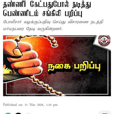
தண்ணீர் கேட்பதுபோல் நடித்து
பெண்ணிடம் சங்கிலி பறிப்பு
போலீசார் வழக்குப்பதிவு செய்து விசாரணை நடத்தி
மர்மநபரை தேடி வருகின்றனர்.
Published on
:
31 Mar 2026, 1:10 pm