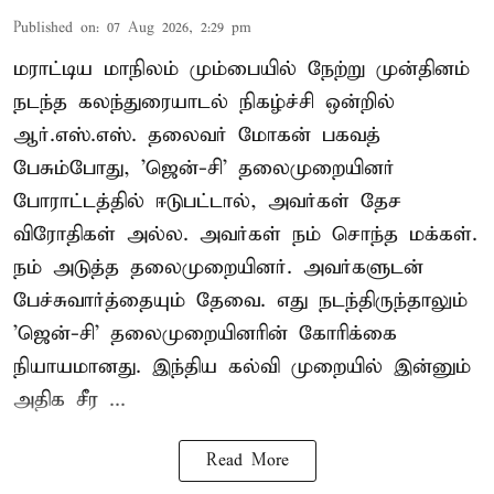
Published on
:
07 Aug 2026, 2:29 pm
மராட்டிய மாநிலம் மும்பையில் நேற்று முன்தினம்
நடந்த கலந்துரையாடல் நிகழ்ச்சி ஒன்றில்
ஆர்.எஸ்.எஸ். தலைவர் மோகன் பகவத்
பேசும்போது, 'ஜென்-சி' தலைமுறையினர்
போராட்டத்தில் ஈடுபட்டால், அவர்கள் தேச
விரோதிகள் அல்ல. அவர்கள் நம் சொந்த மக்கள்.
நம் அடுத்த தலைமுறையினர். அவர்களுடன்
பேச்சுவார்த்தையும் தேவை. எது நடந்திருந்தாலும்
'ஜென்-சி' தலைமுறையினரின் கோரிக்கை
நியாயமானது. இந்திய கல்வி முறையில் இன்னும்
அதிக சீர ...
Read More