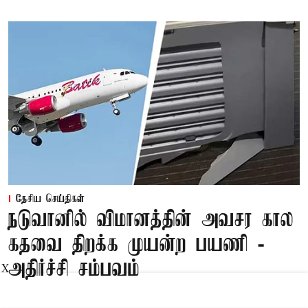
தேசிய செய்திகள்
நடுவானில் விமானத்தின் அவசர கால
கதவை திறக்க முயன்ற பயணி -
அதிர்ச்சி சம்பவம்
X