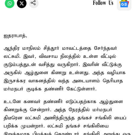
Follow Us
ஐதராபாத்,
ஆந்திர மாநிலம் சித்தூர் மாவட்டத்தை சேர்ந்தவர்
லட்சுமி. இவர், விவசாய நிலத்தில் உள்ள வீட்டில்
குடும்பத்துடன் வசித்து வருகிறார். இவரின் வீட்டுக்கு
அருகில் ஆழ்துளை கிணறு உள்ளது. அந்த வழியாக
இருசக்கர வாகனத்தில் வந்த அடையாளம் தெரியாத
மர்மநபர் குடிக்க தண்ணீர் கேட்டுள்ளார்.
உடனே கணவர் தண்ணீர் எடுப்பதற்காக ஆழ்துளை
கிணறுக்கு சென்றார். அந்த நேரத்தில் மர்மநபர்
திடீரென லட்சுமி அணிந்திருந்த தங்கச் சங்கிலி யைப்
பறிக்க முயன்றார். லட்சுமி தங்கச் சங்கிலியை
இறுக்கமாக பிடித்துக் கொண்டார். சங்கிலி அறுந்து ஒரு