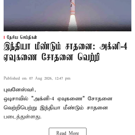
தேசிய செய்திகள்
இந்தியா மீண்டும் சாதனை: அக்னி-4
ஏவுகணை சோதனை வெற்றி
Published on
:
07 Aug 2026, 12:47 pm
புவனேஸ்வர்,
ஒடிசாவில் "அக்னி-4 ஏவுகணை" சோதனை
வெற்றிபெற்று இந்தியா மீண்டும் சாதனை
படைத்துள்ளது.
Read More