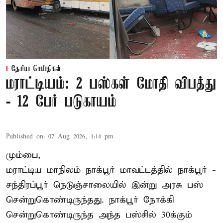
தேசிய செய்திகள்
மராட்டியம்: 2 பஸ்கள் மோதி விபத்து
- 12 பேர் படுகாயம்
Published on
:
07 Aug 2026, 1:14 pm
மும்பை,
மராட்டிய மாநிலம்
நாக்பூர்
மாவட்டத்தில் நாக்பூர் -
சந்திரப்பூர் நெடுஞ்சாலையில் இன்று அரசு பஸ்
சென்றுகொண்டிருந்தது. நாக்பூர் நோக்கி
சென்றுகொண்டிருந்த அந்த பஸ்சில் 30க்கும்