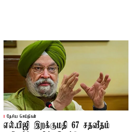
தேசிய செய்திகள்
எல்.பிஜி இறக்குமதி 67 சதவீதம்