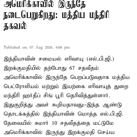
அமெரிக்காவில் இருந்தே
நடைபெறுகிறது: மத்திய மந்திரி
தகவல்
Published on
:
07 Aug 2026, 4:08 pm
இந்தியாவின் சமையல் எரிவாயு (எல்.பி.ஜி.)
இறக்குமதியில் தற்போது 67 சதவீதம்
அமெரிக்காவில் இருந்தே பெறப்படுவதாக மத்திய
பெட்ரோலியம் மற்றும் இயற்கை எரிவாயுத் துறை
மந்திரி ஹர்தீப் சிங் பூரி தெரிவித்துள்ளார்.
இதுகுறித்து அவர் கூறியதாவது:-இந்த ஆண்டு
தொடக்கத்தில் இந்தியாவின் மொத்த எல்.பி.ஜி.
தேவையில் சுமார் 10 சதவீதத்தை மட்டுமே
அமெரிக்காவில் இருந்து இறக்குமதி செய்ய