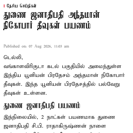
தேசிய செய்திகள்
துணை ஜனாதிபதி அந்தமான்
நிகோபார் தீவுகள் பயணம்
Published on
:
07 Aug 2026, 11:03 am
டெல்லி,
வங்காளவிரிகுடா கடல் பகுதியில் அமைந்துள்ள
இந்திய யூனியன் பிரதேசம் அந்தமான் நிகோபார்
தீவுகள். இந்த யூனியன் பிரதேசத்தில் பல்வேறு
தீவுகள் உள்ளன.
துணை ஜனாதிபதி பயணம்
இந்நிலையில், 2 நாட்கள் பயணமாக துணை
ஜனாதிபதி
சி.பி. ராதாகிருஷ்ணன்
நாளை